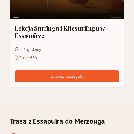
Lekcja Surfingu i Kitesurfingu w
Essaouirze
2-3 godziny
From €30
Zobacz szczegóły
Trasa z Essaouira do Merzouga