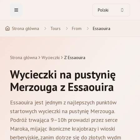
Polski
Toggle Menu
Strona główna
Tours
From
Essaouira
Strona główna
Wycieczki
Z Essaouira
Wycieczki na pustynię
Merzouga z Essaouira
Essaouira jest jednym z najlepszych punktów
startowych wycieczki na pustynię Merzouga.
Podróż trwająca 9–10h prowadzi przez serce
Maroka, mijając ikoniczne krajobrazy i wioski
berberyjskie, zanim dotrze się do złotych wydm