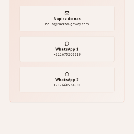
Napisz do nas
hello@merzougaway.com
WhatsApp
1
+212675203319
WhatsApp
2
+212668534981