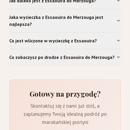
Jak daleko jest z Essaouira do Merzouga?
Jaka wycieczka z Essaouira do Merzouga jest
najlepsza?
Co jest wliczone w wycieczkę z Essaouira?
Co zobaczysz po drodze z Essaouira do Merzouga?
Gotowy na przygodę?
Skontaktuj się z nami już dziś, a
zaplanujemy Twoją idealną podróż po
marokańskiej pustyni