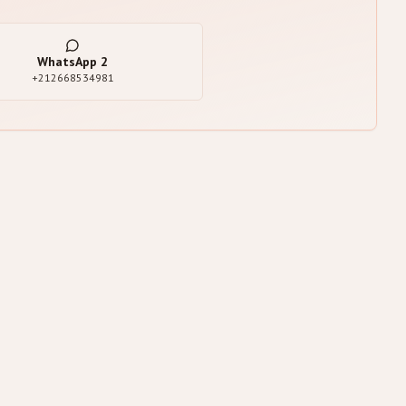
WhatsApp
2
+212668534981