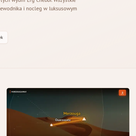
rzewodnika i nocleg w luksusowym
ek