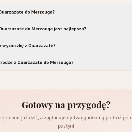
z Ouarzazate do Merzouga?
 Ouarzazate do Merzouga jest najlepsza?
 w wycieczkę z Ouarzazate?
drodze z Ouarzazate do Merzouga?
Gotowy na przygodę?
ię z nami już dziś, a zaplanujemy Twoją idealną podróż po
pustyni