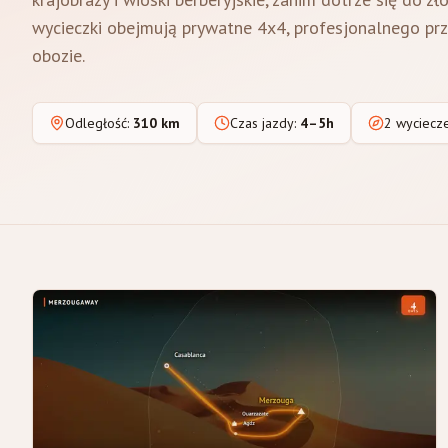
wycieczki obejmują prywatne 4x4, profesjonalnego p
obozie.
Odległość
:
310 km
Czas jazdy
:
4–5h
2 wyciecz