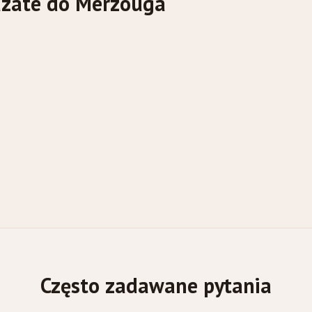
azate do Merzouga
Często zadawane pytania