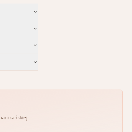
 marokańskiej