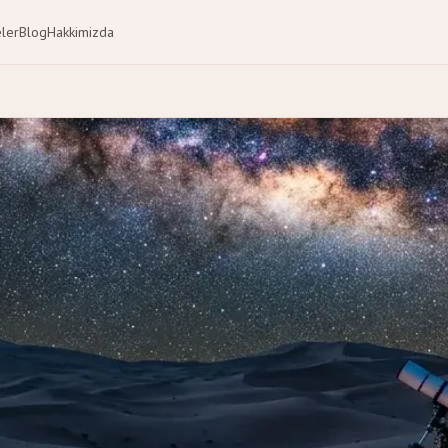
eler
Blog
Hakkimizda