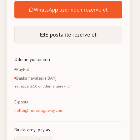
WhatsApp uzerinden rezerve et
E-posta ile rezerve et
Odeme yontemleri
PayPal
Banka havalesi (IBAN)
Yalnizca %10 onodeme gereklidir
E-posta
:
hello@merzougaway.com
Bu aktiviteyi paylaş