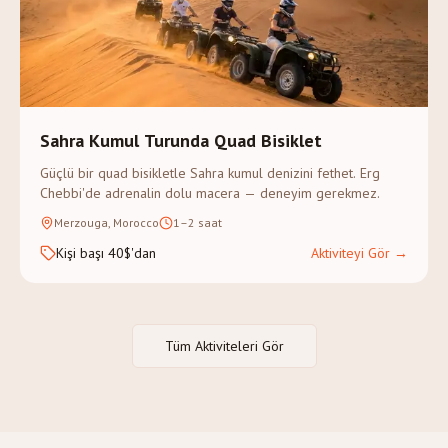
Sahra Kumul Turunda Quad Bisiklet
Güçlü bir quad bisikletle Sahra kumul denizini fethet. Erg
Chebbi'de adrenalin dolu macera — deneyim gerekmez.
Merzouga, Morocco
1–2 saat
Kişi başı 40$'dan
Aktiviteyi Gör
→
Tüm Aktiviteleri Gör