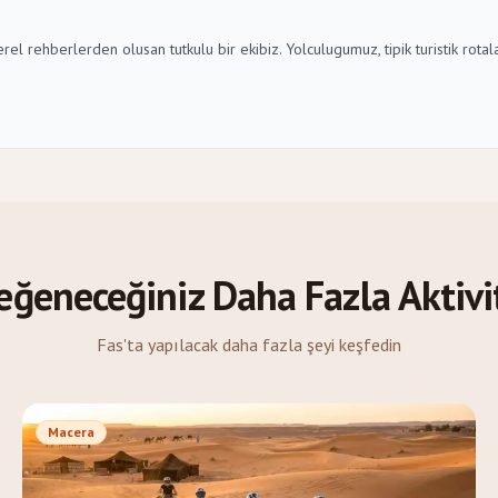
erel rehberlerden olusan tutkulu bir ekibiz. Yolculugumuz, tipik turistik ro
eğeneceğiniz Daha Fazla Aktivi
Fas'ta yapılacak daha fazla şeyi keşfedin
Macera