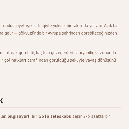
ndüstriyel ışık kirliliğiyle yüksek bir rakımda yer alır. Açık bir
a gelir — gökyüzünde bir Avrupa şehrinden görebileceğinizden
 olarak görebilir, başlıca gezegenleri tanıyabilir, sezonunda
ldır çöl halkları tarafından görüldüğü şekliyle yavaş dönüşünü
k
ulan
bilgisayarlı bir GoTo teleskobu
taşır. 2-3 saatlik bir