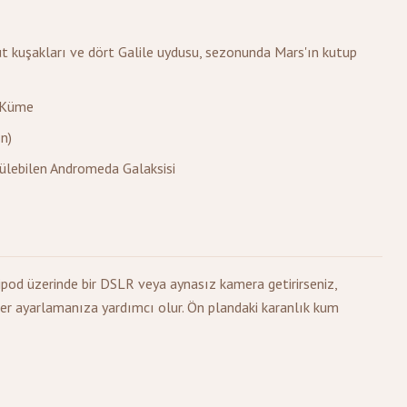
ulut kuşakları ve dört Galile uydusu, sezonunda Mars'ın kutup
t Küme
n)
rülebilen Andromeda Galaksisi
ipod üzerinde bir DSLR veya aynasız kamera getirirseniz,
er ayarlamanıza yardımcı olur. Ön plandaki karanlık kum