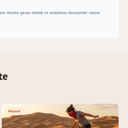
talarin otesine gecen otantik ve unutulmaz deneyimler sunma
te
Macera