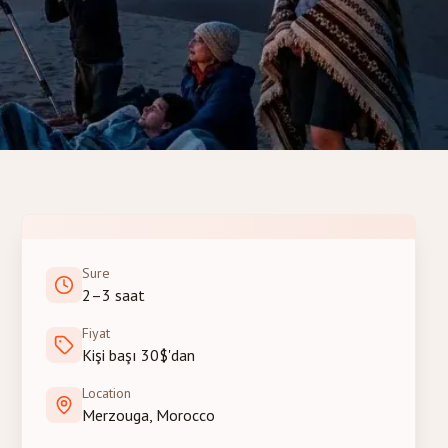
Sure
2–3 saat
Fiyat
Kişi başı 30$'dan
Location
Merzouga, Morocco