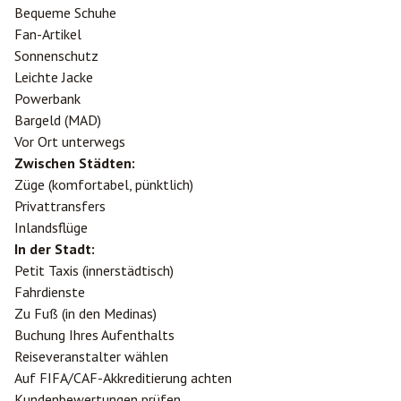
Bequeme Schuhe
Fan-Artikel
Sonnenschutz
Leichte Jacke
Powerbank
Bargeld (MAD)
Vor Ort unterwegs
Zwischen Städten:
Züge (komfortabel, pünktlich)
Privattransfers
Inlandsflüge
In der Stadt:
Petit Taxis (innerstädtisch)
Fahrdienste
Zu Fuß (in den Medinas)
Buchung Ihres Aufenthalts
Reiseveranstalter wählen
Auf FIFA/CAF-Akkreditierung achten
Kundenbewertungen prüfen