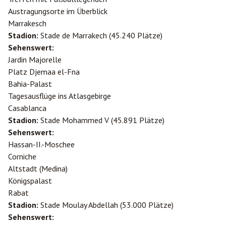
Austragungsorte im Überblick
Marrakesch
Stadion:
Stade de Marrakech (45.240 Plätze)
Sehenswert:
Jardin Majorelle
Platz Djemaa el-Fna
Bahia-Palast
Tagesausflüge ins Atlasgebirge
Casablanca
Stadion:
Stade Mohammed V (45.891 Plätze)
Sehenswert:
Hassan-II.-Moschee
Corniche
Altstadt (Medina)
Königspalast
Rabat
Stadion:
Stade Moulay Abdellah (53.000 Plätze)
Sehenswert: