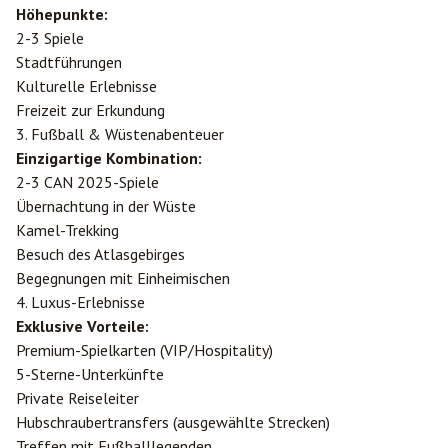
Höhepunkte:
2-3 Spiele
Stadtführungen
Kulturelle Erlebnisse
Freizeit zur Erkundung
3. Fußball & Wüstenabenteuer
Einzigartige Kombination:
2-3 CAN 2025-Spiele
Übernachtung in der Wüste
Kamel-Trekking
Besuch des Atlasgebirges
Begegnungen mit Einheimischen
4. Luxus-Erlebnisse
Exklusive Vorteile:
Premium-Spielkarten (VIP/Hospitality)
5-Sterne-Unterkünfte
Private Reiseleiter
Hubschraubertransfers (ausgewählte Strecken)
Treffen mit Fußballlegenden