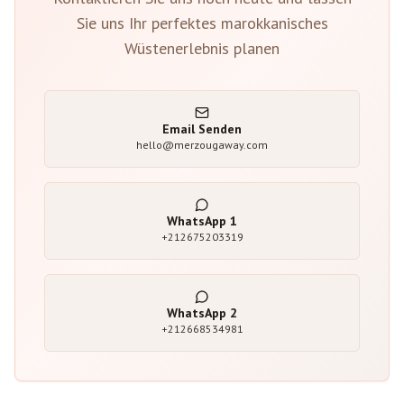
Sie uns Ihr perfektes marokkanisches
Wüstenerlebnis planen
Email Senden
hello@merzougaway.com
WhatsApp
1
+212675203319
WhatsApp
2
+212668534981