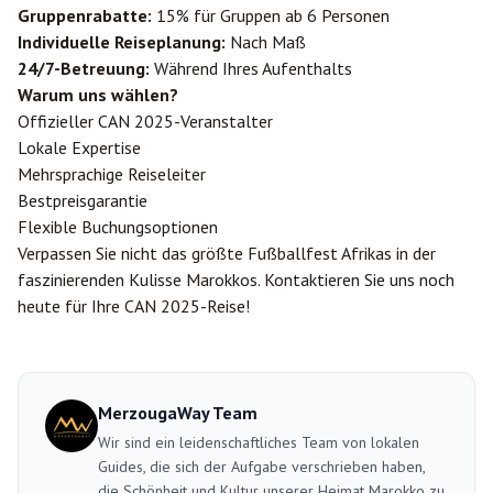
Gruppenrabatte:
15% für Gruppen ab 6 Personen
Individuelle Reiseplanung:
Nach Maß
24/7-Betreuung:
Während Ihres Aufenthalts
Warum uns wählen?
Offizieller CAN 2025-Veranstalter
Lokale Expertise
Mehrsprachige Reiseleiter
Bestpreisgarantie
Flexible Buchungsoptionen
Verpassen Sie nicht das größte Fußballfest Afrikas in der
faszinierenden Kulisse Marokkos. Kontaktieren Sie uns noch
heute für Ihre CAN 2025-Reise!
MerzougaWay Team
Wir sind ein leidenschaftliches Team von lokalen
Guides, die sich der Aufgabe verschrieben haben,
die Schönheit und Kultur unserer Heimat Marokko zu