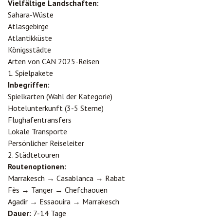
Vielfältige Landschaften:
Sahara-Wüste
Atlasgebirge
Atlantikküste
Königsstädte
Arten von CAN 2025-Reisen
1. Spielpakete
Inbegriffen:
Spielkarten (Wahl der Kategorie)
Hotelunterkunft (3-5 Sterne)
Flughafentransfers
Lokale Transporte
Persönlicher Reiseleiter
2. Städtetouren
Routenoptionen:
Marrakesch → Casablanca → Rabat
Fès → Tanger → Chefchaouen
Agadir → Essaouira → Marrakesch
Dauer:
7-14 Tage