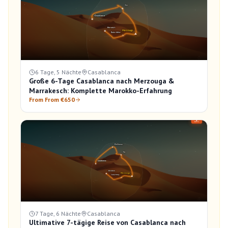
6 Tage, 5 Nächte
Casablanca
Große 6-Tage Casablanca nach Merzouga &
Marrakesch: Komplette Marokko-Erfahrung
From From €650
7 Tage, 6 Nächte
Casablanca
Ultimative 7-tägige Reise von Casablanca nach