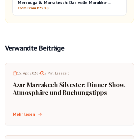
Merzouga & Marrakesch: Das volle Marokko-
Erlebnis
From From €750
Verwandte Beiträge
15. Apr. 2026
•
5
Min. Lesezeit
Azar Marrakech Silvester: Dinner Show,
Atmosphäre und Buchungstipps
Mehr lesen