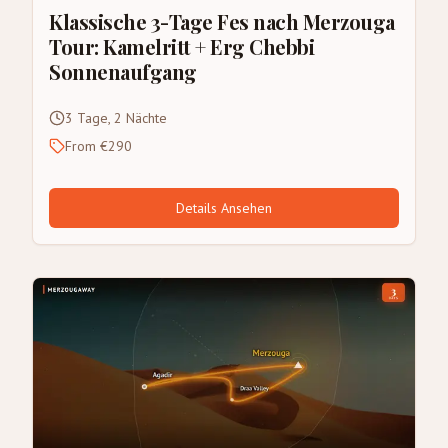
Klassische 3-Tage Fes nach Merzouga
Tour: Kamelritt + Erg Chebbi
Sonnenaufgang
3 Tage, 2 Nächte
From €290
Details Ansehen