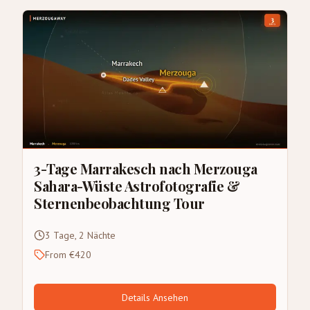
3-Tage Marrakesch nach Merzouga
Sahara-Wüste Astrofotografie &
Sternenbeobachtung Tour
3 Tage, 2 Nächte
From €420
Details Ansehen