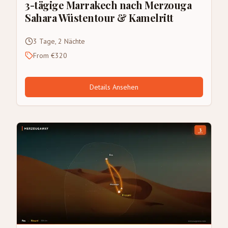
3-tägige Marrakech nach Merzouga
Sahara Wüstentour & Kamelritt
3 Tage, 2 Nächte
From €320
Details Ansehen