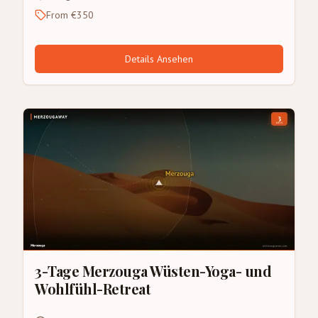
From €350
Details Ansehen
3-Tage Merzouga Wüsten-Yoga- und
Wohlfühl-Retreat