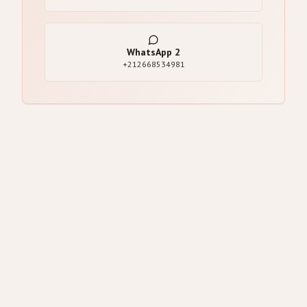
WhatsApp
2
+212668534981