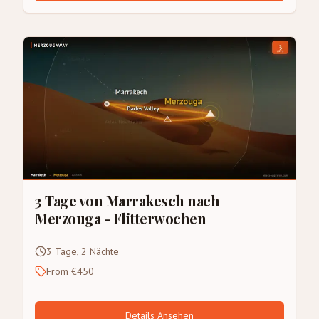
3 Tage von Marrakesch nach
Merzouga - Flitterwochen
3 Tage, 2 Nächte
From €450
Details Ansehen