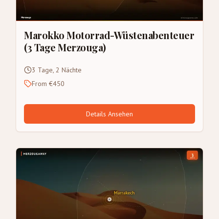
Marokko Motorrad-Wüstenabenteuer
(3 Tage Merzouga)
3 Tage, 2 Nächte
From €450
Details Ansehen