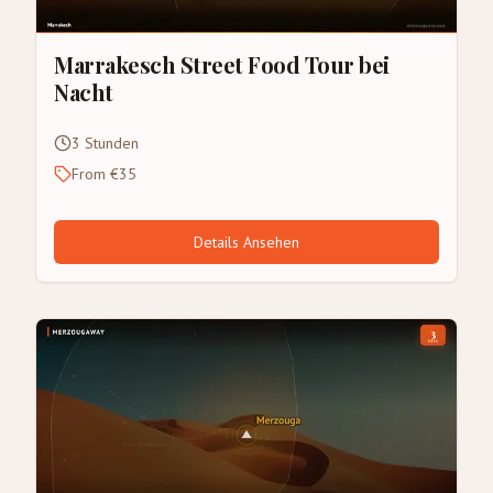
Marrakesch Street Food Tour bei
Nacht
3 Stunden
From €35
Details Ansehen