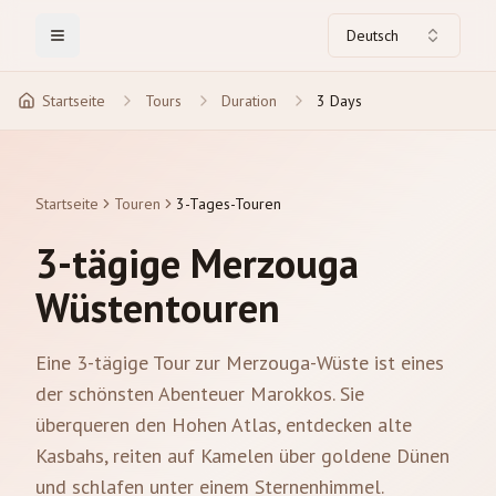
Deutsch
Toggle Menu
Startseite
Tours
Duration
3 Days
Startseite
Touren
3-Tages-Touren
3-tägige Merzouga
Wüstentouren
Eine 3-tägige Tour zur Merzouga-Wüste ist eines
der schönsten Abenteuer Marokkos. Sie
überqueren den Hohen Atlas, entdecken alte
Kasbahs, reiten auf Kamelen über goldene Dünen
und schlafen unter einem Sternenhimmel.