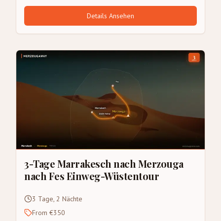
Details Ansehen
3-Tage Marrakesch nach Merzouga
nach Fes Einweg-Wüstentour
3 Tage, 2 Nächte
From €350