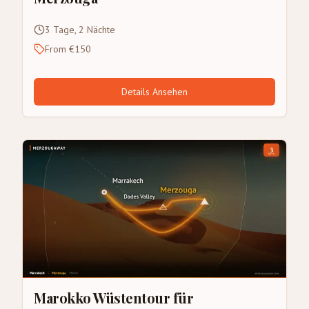
3 Tage, 2 Nächte
From €150
Details Ansehen
Marokko Wüstentour für