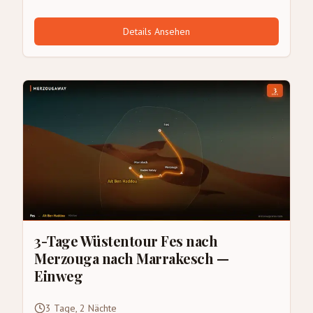
Details Ansehen
3-Tage Wüstentour Fes nach
Merzouga nach Marrakesch —
Einweg
3 Tage, 2 Nächte