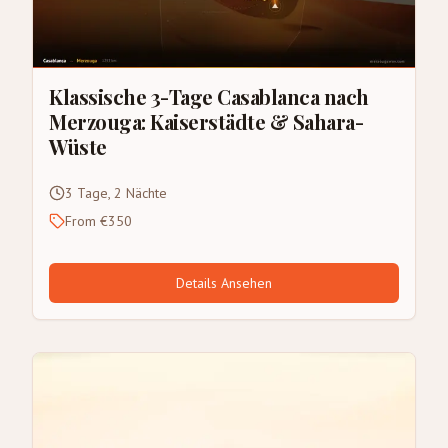
Klassische 3-Tage Casablanca nach
Merzouga: Kaiserstädte & Sahara-
Wüste
3 Tage, 2 Nächte
From €350
Details Ansehen