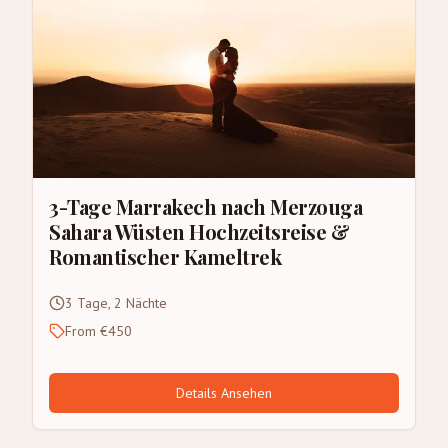
3-Tage Marrakech nach Merzouga
Sahara Wüsten Hochzeitsreise &
Romantischer Kameltrek
3 Tage, 2 Nächte
From €450
Details Ansehen