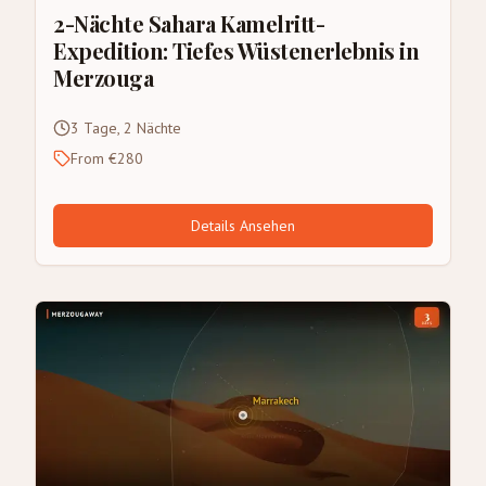
2-Nächte Sahara Kamelritt-
Expedition: Tiefes Wüstenerlebnis in
Merzouga
3 Tage, 2 Nächte
From €280
Details Ansehen