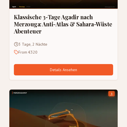
Klassische 3-Tage Agadir nach
Merzouga: Anti-Atlas & Sahara-Wüste
Abenteuer
3 Tage, 2 Nächte
From €320
Details Ansehen