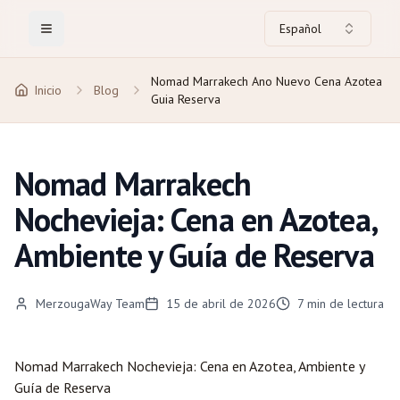
Español
Toggle Menu
Nomad Marrakech Ano Nuevo Cena Azotea
Inicio
Blog
Guia Reserva
Nomad Marrakech
Nochevieja: Cena en Azotea,
Ambiente y Guía de Reserva
MerzougaWay Team
15 de abril de 2026
7
min de lectura
Nomad
Marrakech
Nochevieja: Cena en Azotea, Ambiente y
Guía de Reserva