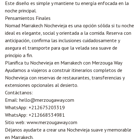
Este diseño es simple y mantiene tu energía enfocada en la
noche principal.
Pensamientos Finales
Nomad Marrakech Nochevieja es una opción sólida si tu noche
ideal es elegante, social y orientada a la comida. Reserva con
anticipación, confirma las inclusiones cuidadosamente y
asegura el transporte para que la velada sea suave de
principio a fin.
Planifica tu Nochevieja en Marrakech con
Merzouga
Way
Ayudamos a viajeros a construir itinerarios completos de
Nochevieja con reservas de restaurantes, transferencias y
extensiones opcionales al desierto.
Contáctanos:
Email:
hello@merzougaway.com
WhatsApp:
+212675203319
WhatsApp:
+212668534981
Sitio web:
www.merzougaway.com
Déjanos ayudarte a crear una Nochevieja suave y memorable
en Marrakech.