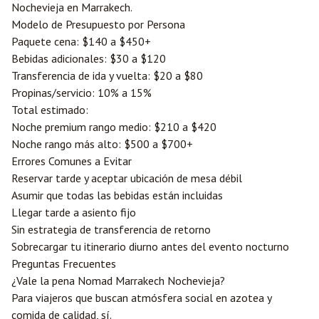
Nochevieja en Marrakech.
Modelo de Presupuesto por Persona
Paquete cena: $140 a $450+
Bebidas adicionales: $30 a $120
Transferencia de ida y vuelta: $20 a $80
Propinas/servicio: 10% a 15%
Total estimado:
Noche premium rango medio: $210 a $420
Noche rango más alto: $500 a $700+
Errores Comunes a Evitar
Reservar tarde y aceptar ubicación de mesa débil
Asumir que todas las bebidas están incluidas
Llegar tarde a asiento fijo
Sin estrategia de transferencia de retorno
Sobrecargar tu itinerario diurno antes del evento nocturno
Preguntas Frecuentes
¿Vale la pena Nomad Marrakech Nochevieja?
Para viajeros que buscan atmósfera social en azotea y
comida de calidad, sí.