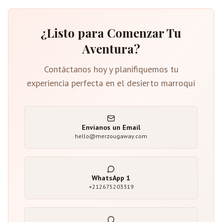
¿Listo para Comenzar Tu
Aventura?
Contáctanos hoy y planifiquemos tu
experiencia perfecta en el desierto marroquí
Envíanos un Email
hello@merzougaway.com
WhatsApp
1
+212675203319