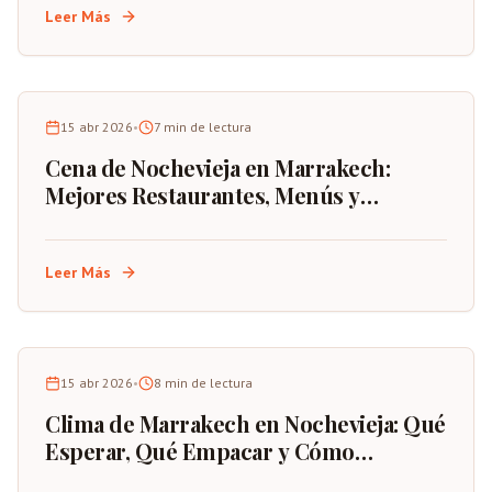
Leer Más
15 abr 2026
•
7
min de lectura
Cena de Nochevieja en Marrakech:
Mejores Restaurantes, Menús y
Consejos de Reserva
Leer Más
15 abr 2026
•
8
min de lectura
Clima de Marrakech en Nochevieja: Qué
Esperar, Qué Empacar y Cómo
Planificar