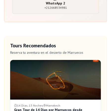
WhatsApp
2
+212668534981
Tours Recomendados
Reserva tu aventura en el desierto de Marruecos
14 Días, 13 Noches
Marrakech
Gran Tour de 14 Días por Marruecos desde