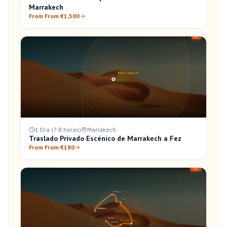
Marrakech
From From €1,500
1 Día (7-8 horas)
Marrakech
Traslado Privado Escénico de Marrakech a Fez
From From €180