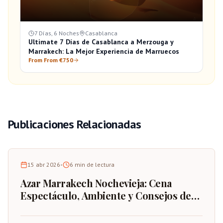
7 Días, 6 Noches
Casablanca
Ultimate 7 Días de Casablanca a Merzouga y
Marrakech: La Mejor Experiencia de Marruecos
From From €750
Publicaciones Relacionadas
15 abr 2026
•
6
min de lectura
Azar Marrakech Nochevieja: Cena
Espectáculo, Ambiente y Consejos de
Reserva