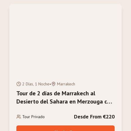
2 Días, 1 Noche
•
Marrakech
Tour de 2 días de Marrakech al
Desierto del Sahara en Merzouga con
Paseo en Camello
Desde From €220
Tour Privado