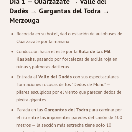
Día 1 — Ouarzazate → Valle del
Dadès → Gargantas del Todra →
Merzouga
Recogida en su hotel, riad o estación de autobuses de
Ouarzazate por la mañana
Conducción hacia el este por la
Ruta de las Mil
Kasbahs
, pasando por fortalezas de arcilla roja en
ruinas y palmeras datileras
Entrada al
Valle del Dadès
con sus espectaculares
formaciones rocosas de los "Dedos de Mono" —
pilares esculpidos por el viento que parecen dedos de
piedra gigantes
Parada en las
Gargantas del Todra
para caminar por
el río entre las imponentes paredes del cañón de 300
metros — la sección más estrecha tiene solo 10