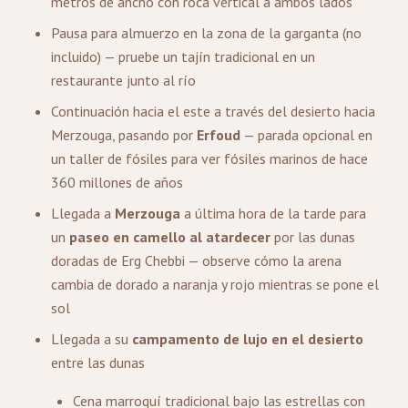
metros de ancho con roca vertical a ambos lados
Pausa para almuerzo en la zona de la garganta (no
incluido) — pruebe un tajín tradicional en un
restaurante junto al río
Continuación hacia el este a través del desierto hacia
Merzouga, pasando por
Erfoud
— parada opcional en
un taller de fósiles para ver fósiles marinos de hace
360 millones de años
Llegada a
Merzouga
a última hora de la tarde para
un
paseo en camello al atardecer
por las dunas
doradas de Erg Chebbi — observe cómo la arena
cambia de dorado a naranja y rojo mientras se pone el
sol
Llegada a su
campamento de lujo en el desierto
entre las dunas
Cena marroquí tradicional bajo las estrellas con