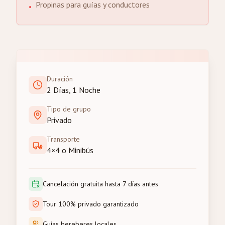
Propinas para guías y conductores
•
Duración
2 Días, 1 Noche
Tipo de grupo
Privado
Transporte
4×4 o Minibús
Cancelación gratuita hasta 7 días antes
Tour 100% privado garantizado
Guías bereberes locales