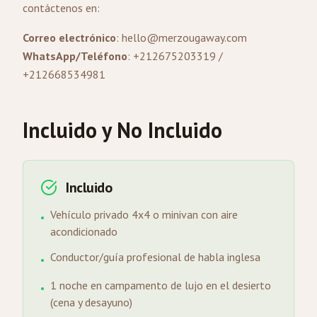
contáctenos en:
Correo electrónico
:
hello@merzougaway.com
WhatsApp/Teléfono
: +212675203319 /
+212668534981
Incluido y No Incluido
Incluido
Vehículo privado 4x4 o minivan con aire
•
acondicionado
Conductor/guía profesional de habla inglesa
•
1 noche en campamento de lujo en el desierto
•
(cena y desayuno)