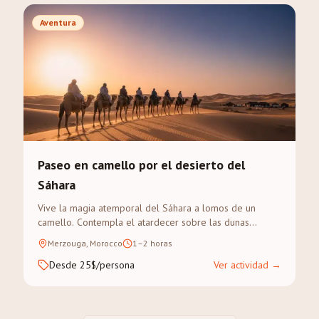
Aventura
Paseo en camello por el desierto del
Sáhara
Vive la magia atemporal del Sáhara a lomos de un
camello. Contempla el atardecer sobre las dunas
doradas del Erg Chebbi en un trek guiado.
Merzouga, Morocco
1–2 horas
Desde 25$/persona
Ver actividad
→