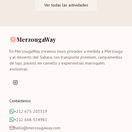
Ver todas las actividades
MerzougaWay
En MerzougaWay creamos tours privados a medida a Merzouga
y al desierto del Sahara, con transporte premium, campamentos
de lujo, paseos en camello y experiencias marroquíes
exclusivas.
Contáctenos
+212 675-203319
+212 668-534981
hello@merzougaway.com