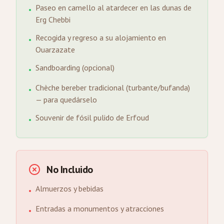
Paseo en camello al atardecer en las dunas de
•
Erg Chebbi
Recogida y regreso a su alojamiento en
•
Ouarzazate
Sandboarding (opcional)
•
Chèche bereber tradicional (turbante/bufanda)
•
— para quedárselo
Souvenir de fósil pulido de Erfoud
•
No Incluido
Almuerzos y bebidas
•
Entradas a monumentos y atracciones
•