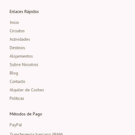
Enlaces Rápidos
Inicio
Circuitos
Actividades
Destinos
Alojamientos
Sobre Nosotros
Blog
Contacto
Alquiler de Coches
Políticas
Métodos de Pago
PayPal
Transferencia bancaria (IBAN)