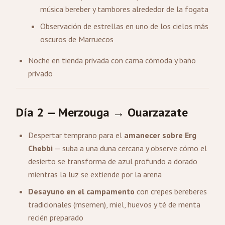
música bereber y tambores alrededor de la fogata
Observación de estrellas en uno de los cielos más
oscuros de Marruecos
Noche en tienda privada con cama cómoda y baño
privado
Día 2 — Merzouga → Ouarzazate
Despertar temprano para el
amanecer sobre Erg
Chebbi
— suba a una duna cercana y observe cómo el
desierto se transforma de azul profundo a dorado
mientras la luz se extiende por la arena
Desayuno en el campamento
con crepes bereberes
tradicionales (msemen), miel, huevos y té de menta
recién preparado