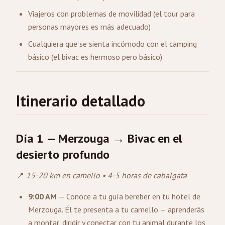
Viajeros con problemas de movilidad (el tour para
personas mayores es más adecuado)
Cualquiera que se sienta incómodo con el camping
básico (el bivac es hermoso pero básico)
Itinerario detallado
Día 1 —
Merzouga
→ Bivac en el
desierto profundo
📍
15-20 km en camello • 4-5 horas de cabalgata
9:00 AM
— Conoce a tu guía bereber en tu hotel de
Merzouga. Él te presenta a tu camello — aprenderás
a montar, dirigir y conectar con tu animal durante los