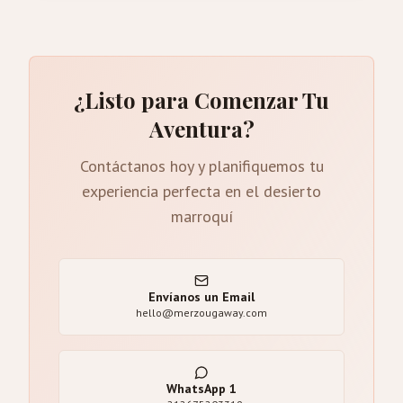
¿Listo para Comenzar Tu
Aventura?
Contáctanos hoy y planifiquemos tu
experiencia perfecta en el desierto
marroquí
Envíanos un Email
hello@merzougaway.com
WhatsApp
1