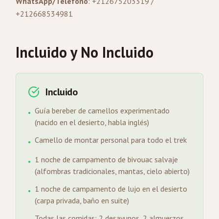
WhatsApp/Teléfono
: +212675203319 /
+212668534981
Incluido y No Incluido
Incluido
Guía bereber de camellos experimentado
•
(nacido en el desierto, habla inglés)
Camello de montar personal para todo el trek
•
1 noche de campamento de bivouac salvaje
•
(alfombras tradicionales, mantas, cielo abierto)
1 noche de campamento de lujo en el desierto
•
(carpa privada, baño en suite)
Todas las comidas: 2 desayunos, 2 almuerzos,