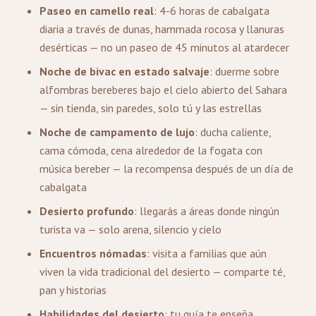
Paseo en camello real
: 4-6 horas de cabalgata
diaria a través de dunas, hammada rocosa y llanuras
desérticas — no un paseo de 45 minutos al atardecer
Noche de bivac en estado salvaje
: duerme sobre
alfombras bereberes bajo el cielo abierto del Sahara
— sin tienda, sin paredes, solo tú y las estrellas
Noche de campamento de lujo
: ducha caliente,
cama cómoda, cena alrededor de la fogata con
música bereber — la recompensa después de un día de
cabalgata
Desierto profundo
: llegarás a áreas donde ningún
turista va — solo arena, silencio y cielo
Encuentros nómadas
: visita a familias que aún
viven la vida tradicional del desierto — comparte té,
pan y historias
Habilidades del desierto
: tu guía te enseña