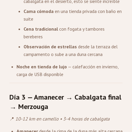
cabalgata en el desierto, esto se siente increíble
Cama cómoda
en una tienda privada con baño en
suite
Cena tradicional
con fogata y tambores
bereberes
Observación de estrellas
desde la terraza del
campamento o sube a una duna cercana
Noche en tienda de lujo
— calefacción en invierno,
carga de USB disponible
Día 3 — Amanecer → Cabalgata final
→ Merzouga
📍
10-12 km en camello • 3-4 horas de cabalgata
Amanecer
desde la cima de la duna más alta cercana