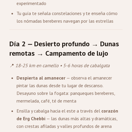
experimentado
Tu guía te señala constelaciones y te enseña cómo
los nómadas bereberes navegan por las estrellas
Día 2 — Desierto profundo → Dunas
remotas → Campamento de lujo
📍
18-25 km en camello • 5-6 horas de cabalgata
Despierta al amanecer
— observa el amanecer
pintar las dunas desde tu lugar de descanso.
Desayuno sobre la fogata: panqueques bereberes,
mermelada, café, té de menta
Ensilla y cabalga hacia el este a través del
corazón
de Erg Chebbi
— las dunas más altas y dramáticas,
con crestas afiladas y valles profundos de arena