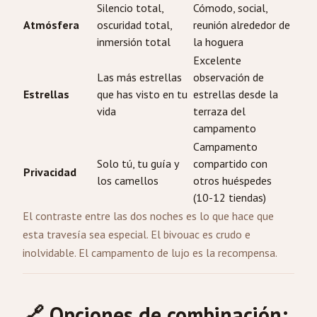
Silencio total,
Cómodo, social,
Atmósfera
oscuridad total,
reunión alrededor de
inmersión total
la hoguera
Excelente
Las más estrellas
observación de
Estrellas
que has visto en tu
estrellas desde la
vida
terraza del
campamento
Campamento
Solo tú, tu guía y
compartido con
Privacidad
los camellos
otros huéspedes
(10-12 tiendas)
El contraste entre las dos noches es lo que hace que
esta travesía sea especial. El bivouac es crudo e
inolvidable. El campamento de lujo es la recompensa.
🔗 Opciones de combinación: