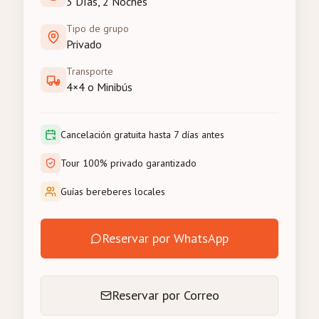
3 Días, 2 Noches
Tipo de grupo
Privado
Transporte
4×4 o Minibús
Cancelación gratuita hasta 7 días antes
Tour 100% privado garantizado
Guías bereberes locales
Reservar por WhatsApp
Reservar por Correo