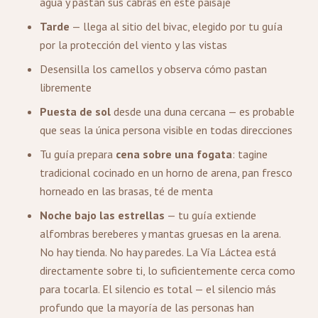
agua y pastan sus cabras en este paisaje
Tarde
— llega al sitio del bivac, elegido por tu guía
por la protección del viento y las vistas
Desensilla los camellos y observa cómo pastan
libremente
Puesta de sol
desde una duna cercana — es probable
que seas la única persona visible en todas direcciones
Tu guía prepara
cena sobre una fogata
: tagine
tradicional cocinado en un horno de arena, pan fresco
horneado en las brasas, té de menta
Noche bajo las estrellas
— tu guía extiende
alfombras bereberes y mantas gruesas en la arena.
No hay tienda. No hay paredes. La Vía Láctea está
directamente sobre ti, lo suficientemente cerca como
para tocarla. El silencio es total — el silencio más
profundo que la mayoría de las personas han