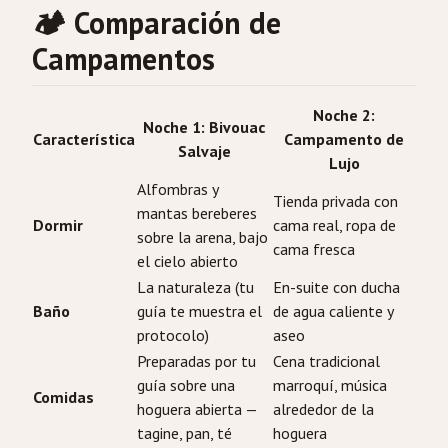
🏕️ Comparación de
Campamentos
Noche 2:
Noche 1: Bivouac
Característica
Campamento de
Salvaje
Lujo
Alfombras y
Tienda privada con
mantas bereberes
Dormir
cama real, ropa de
sobre la arena, bajo
cama fresca
el cielo abierto
La naturaleza (tu
En-suite con ducha
Baño
guía te muestra el
de agua caliente y
protocolo)
aseo
Preparadas por tu
Cena tradicional
guía sobre una
marroquí, música
Comidas
hoguera abierta —
alrededor de la
tagine, pan, té
hoguera