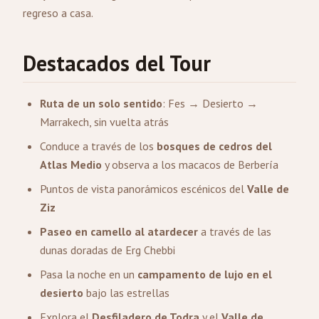
regreso a casa.
Destacados del Tour
Ruta de un solo sentido
: Fes → Desierto →
Marrakech, sin vuelta atrás
Conduce a través de los
bosques de cedros del
Atlas Medio
y observa a los macacos de Berbería
Puntos de vista panorámicos escénicos del
Valle de
Ziz
Paseo en camello al atardecer
a través de las
dunas doradas de Erg Chebbi
Pasa la noche en un
campamento de lujo en el
desierto
bajo las estrellas
Explora el
Desfiladero de Todra
y el
Valle de