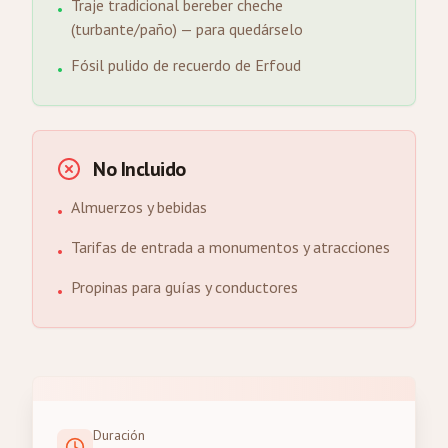
Traje tradicional bereber cheche
•
(turbante/paño) — para quedárselo
Fósil pulido de recuerdo de Erfoud
•
No Incluido
Almuerzos y bebidas
•
Tarifas de entrada a monumentos y atracciones
•
Propinas para guías y conductores
•
Duración