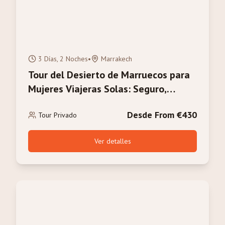
3 Días, 2 Noches
•
Marrakech
Tour del Desierto de Marruecos para
Mujeres Viajeras Solas: Seguro,
Privado y Empoderante
Desde From €430
Tour Privado
Ver detalles