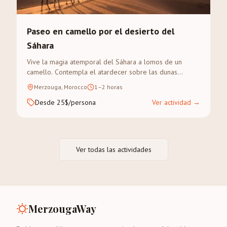
Paseo en camello por el desierto del
Sáhara
Vive la magia atemporal del Sáhara a lomos de un
camello. Contempla el atardecer sobre las dunas
doradas del Erg Chebbi en un trek guiado.
Merzouga, Morocco
1–2 horas
Desde 25$/persona
Ver actividad
→
Ver todas las actividades
MerzougaWay