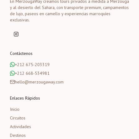
En MerzougaWay creamos tours privados a medida a Merzouga
y al desierto del Sahara, con transporte premium, campamentos
de lujo, paseos en camello y experiencias marroquíes
exclusivas.
Contáctenos
+212 675-203319
+212 668-534981
hello@merzougaway.com
Enlaces Rápidos
Inicio
Circuitos
Actividades
Destinos