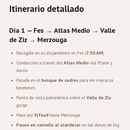
Itinerario detallado
Día 1 — Fes → Atlas Medio → Valle
de Ziz →
Merzouga
Recogida en su alojamiento en Fes (
7:30 AM
)
Conducción a través del
Atlas Medio
vía Ifrane y
Azrou
Parada en el
bosque de cedros
para ver macacos
bereberes
Punto de vista panorámico sobre el
Valle de Ziz
gorge
Paso por
Erfoud
hacia Merzouga
Paseo en camello al atardecer
en las dunas de Erg