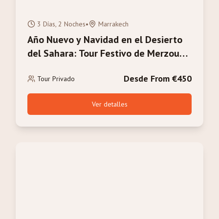
3 Días, 2 Noches
•
Marrakech
Año Nuevo y Navidad en el Desierto
del Sahara: Tour Festivo de Merzouga
2026/2027
Desde From €450
Tour Privado
Ver detalles