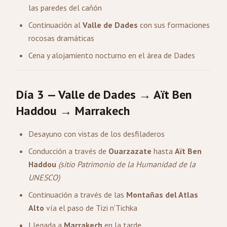
las paredes del cañón
Continuación al
Valle de Dades
con sus formaciones
rocosas dramáticas
Cena y alojamiento nocturno en el área de Dades
Día 3 — Valle de Dades → Aït Ben
Haddou → Marrakech
Desayuno con vistas de los desfiladeros
Conducción a través de
Ouarzazate
hasta
Aït Ben
Haddou
(sitio Patrimonio de la Humanidad de la
UNESCO)
Continuación a través de las
Montañas del Atlas
Alto
vía el paso de Tizi n'Tichka
Llegada a
Marrakech
en la tarde