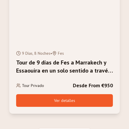
9 Días, 8 Noches
•
Fes
Tour de 9 días de Fes a Marrakech y
Essaouira en un solo sentido a través
del Desierto del Sahara
Desde From €950
Tour Privado
Ver detalles