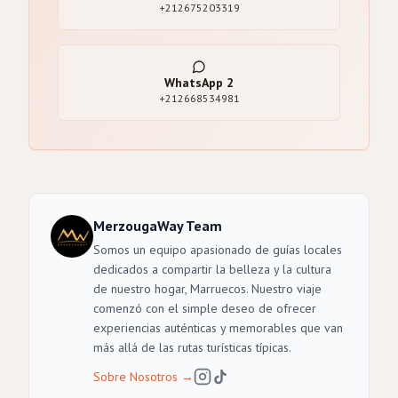
+212675203319
WhatsApp
2
+212668534981
MerzougaWay Team
Somos un equipo apasionado de guías locales
dedicados a compartir la belleza y la cultura
de nuestro hogar, Marruecos. Nuestro viaje
comenzó con el simple deseo de ofrecer
experiencias auténticas y memorables que van
más allá de las rutas turísticas típicas.
Sobre Nosotros
→