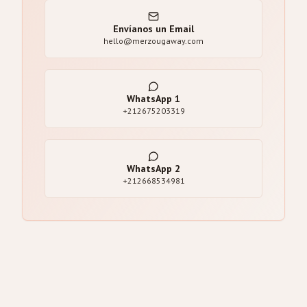
Envíanos un Email
hello@merzougaway.com
WhatsApp
1
+212675203319
WhatsApp
2
+212668534981