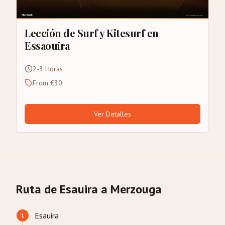
Lección de Surf y Kitesurf en
Essaouira
2-3 Horas
From €30
Ver Detalles
Ruta de Esauira a Merzouga
Esauira
1