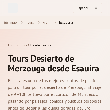
Español
Toggle Menu
Inicio
Tours
From
Essaouira
Inicio
Tours
Desde Esauira
Tours Desierto de
Merzouga desde Esauira
Esauira es uno de los mejores puntos de partida
para un tour por el desierto de Merzouga. El viaje
de 9–10h te lleva por el corazón de Marruecos,
pasando por paisajes icónicos y pueblos bereberes
antes de llegar a las dunas doradas del Erg