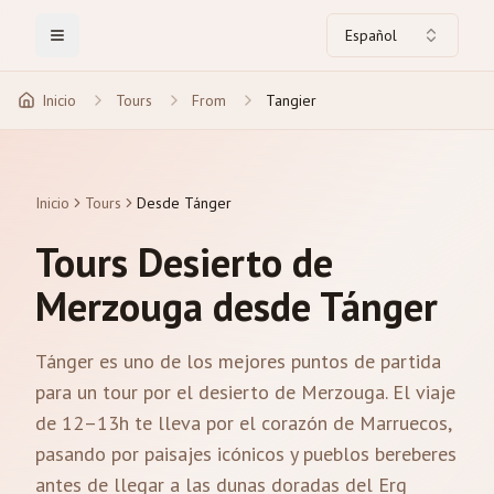
Español
Toggle Menu
Inicio
Tours
From
Tangier
Inicio
Tours
Desde Tánger
Tours Desierto de
Merzouga desde Tánger
Tánger es uno de los mejores puntos de partida
para un tour por el desierto de Merzouga. El viaje
de 12–13h te lleva por el corazón de Marruecos,
pasando por paisajes icónicos y pueblos bereberes
antes de llegar a las dunas doradas del Erg