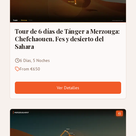
Tour de 6 días de Tánger a Merzouga:
Chefchaouen, Fes y desierto del
Sahara
6 Días, 5 Noches
From €650
Ver Detalles