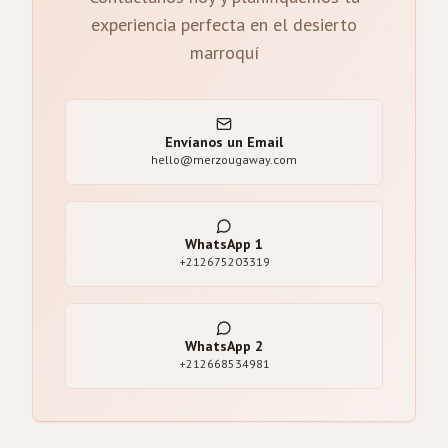
experiencia perfecta en el desierto
marroquí
Envíanos un Email
hello@merzougaway.com
WhatsApp
1
+212675203319
WhatsApp
2
+212668534981