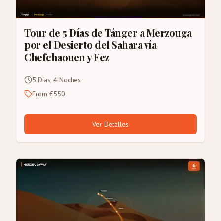
Tour de 5 Días de Tánger a Merzouga
por el Desierto del Sahara vía
Chefchaouen y Fez
5 Días, 4 Noches
From €550
Ver Detalles