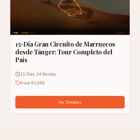
15-Día Gran Circuito de Marruecos
desde Tánger: Tour Completo del
País
15 Días, 14 Noches
From €1,600
Ver Detalles