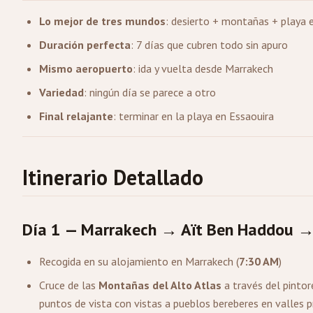
Lo mejor de tres mundos
: desierto + montañas + playa e
Duración perfecta
: 7 días que cubren todo sin apuro
Mismo aeropuerto
: ida y vuelta desde Marrakech
Variedad
: ningún día se parece a otro
Final relajante
: terminar en la playa en Essaouira
Itinerario Detallado
Día 1 — Marrakech → Aït Ben Haddou →
Recogida en su alojamiento en Marrakech (
7:30 AM
)
Cruce de las
Montañas del Alto Atlas
a través del pinto
puntos de vista con vistas a pueblos bereberes en valles 