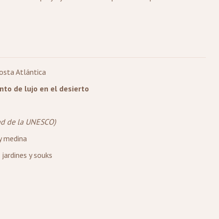
osta Atlántica
o de lujo en el desierto
ad de la UNESCO)
 y medina
, jardines y souks