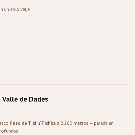
n un solo viaje
 Valle de Dades
resco
Paso de Tizi n'Tichka
a 2.260 metros — parada en
profundos