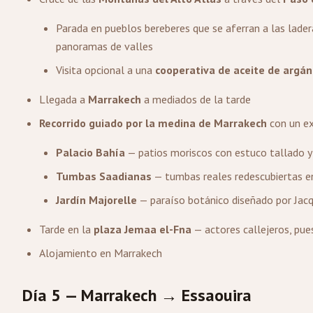
Parada en pueblos bereberes que se aferran a las lader
panoramas de valles
Visita opcional a una
cooperativa de aceite de argán
Llegada a
Marrakech
a mediados de la tarde
Recorrido guiado por la medina de Marrakech
con un ex
Palacio Bahía
— patios moriscos con estuco tallado y
Tumbas Saadianas
— tumbas reales redescubiertas e
Jardín Majorelle
— paraíso botánico diseñado por Jacq
Tarde en la
plaza Jemaa el-Fna
— actores callejeros, pu
Alojamiento en Marrakech
Día 5 — Marrakech → Essaouira