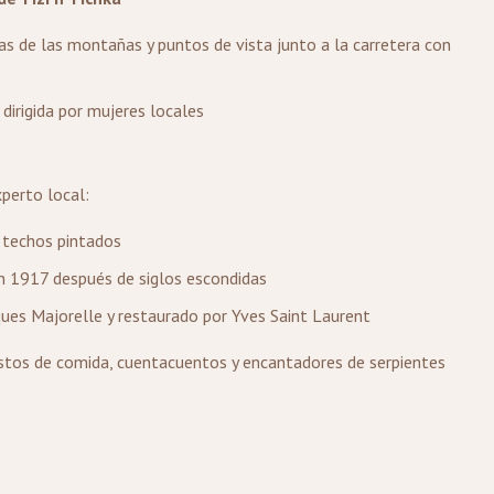
as de las montañas y puntos de vista junto a la carretera con
dirigida por mujeres locales
perto local:
 techos pintados
n 1917 después de siglos escondidas
ues Majorelle y restaurado por Yves Saint Laurent
estos de comida, cuentacuentos y encantadores de serpientes