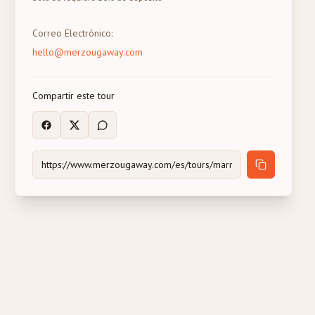
Correo Electrónico
:
hello@merzougaway.com
Compartir este tour