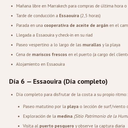
Mañana libre en Marrakech para compras de última hora o
Tarde de conducción a
Essaouira
(2,5 horas)
Parada en una
cooperativa de aceite de argán
en el cam
Llegada a Essaouira y check-in en su riad
Paseo vespertino a lo largo de las
murallas
y la playa
Cena de
mariscos frescos
en el puerto (a cargo del client
Alojamiento en Essaouira
Día 6 — Essaouira (Día completo)
Día completo para disfrutar de la costa a su propio ritmo:
Paseo matutino por la
playa
o lección de surf/viento 
Exploración de la
medina
(Sitio Patrimonio de la Hu
Visita al
puerto pesquero
y observe la captura diaria