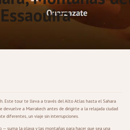
 Essaouira
ch
. Este tour te lleva a través del Alto Atlas hasta el Sahara
e devuelve a Marrakech antes de dirigirte a la relajada ciudad
 diferentes, un viaje sin interrupciones.
rto — suma la playa y las montañas para hacer que sea una