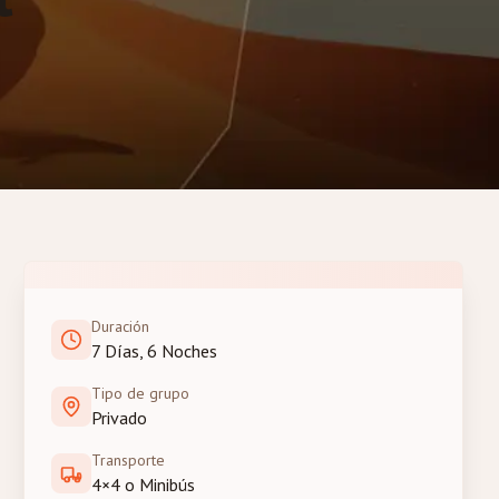
Duración
7 Días, 6 Noches
Tipo de grupo
Privado
Transporte
4×4 o Minibús