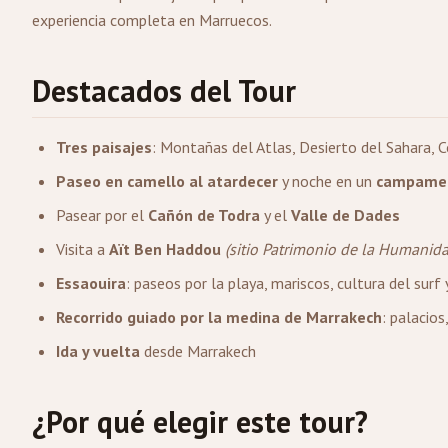
experiencia completa en Marruecos.
Destacados del Tour
Tres paisajes
: Montañas del Atlas, Desierto del Sahara, C
Paseo en camello al atardecer
y noche en un
campament
Pasear por el
Cañón de Todra
y el
Valle de Dades
Visita a
Aït Ben Haddou
(sitio Patrimonio de la Humanid
Essaouira
: paseos por la playa, mariscos, cultura del surf
Recorrido guiado por la medina de Marrakech
: palacios
Ida y vuelta
desde Marrakech
¿Por qué elegir este tour?