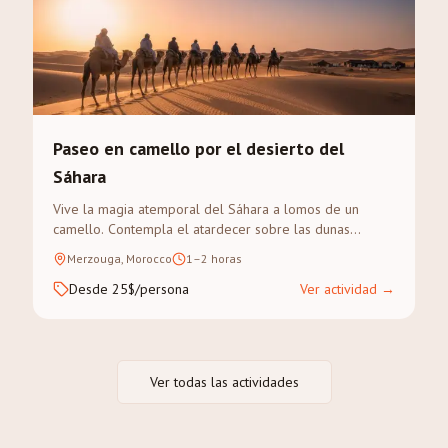
Paseo en camello por el desierto del
Sáhara
Vive la magia atemporal del Sáhara a lomos de un
camello. Contempla el atardecer sobre las dunas
doradas del Erg Chebbi en un trek guiado.
Merzouga, Morocco
1–2 horas
Desde 25$/persona
Ver actividad
→
Ver todas las actividades