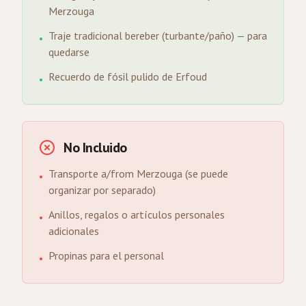
Merzouga
Traje tradicional bereber (turbante/paño) — para
•
quedarse
Recuerdo de fósil pulido de Erfoud
•
No Incluido
Transporte a/from Merzouga (se puede
•
organizar por separado)
Anillos, regalos o artículos personales
•
adicionales
Propinas para el personal
•