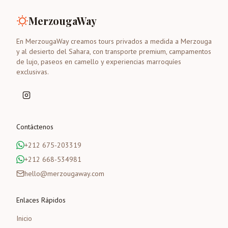
MerzougaWay
En MerzougaWay creamos tours privados a medida a Merzouga
y al desierto del Sahara, con transporte premium, campamentos
de lujo, paseos en camello y experiencias marroquíes
exclusivas.
Contáctenos
+212 675-203319
+212 668-534981
hello@merzougaway.com
Enlaces Rápidos
Inicio