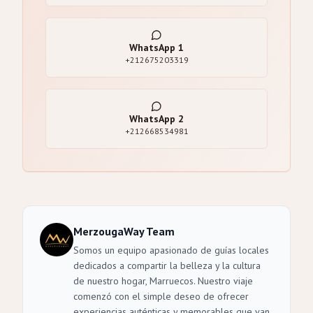
WhatsApp
1
+212675203319
WhatsApp
2
+212668534981
MerzougaWay Team
Somos un equipo apasionado de guías locales
dedicados a compartir la belleza y la cultura
de nuestro hogar, Marruecos. Nuestro viaje
comenzó con el simple deseo de ofrecer
experiencias auténticas y memorables que van