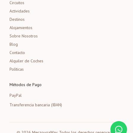
Circuitos
Actividades
Destinos
Alojamientos
Sobre Nosotros
Blog
Contacto
Alquiler de Coches
Políticas
Métodos de Pago
PayPal
Transferencia bancaria (IBAN)
©
2026
MerzougaWay.
Todos los derechos reservados.