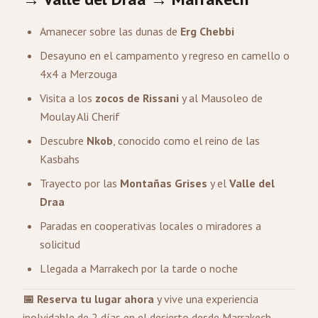
Amanecer sobre las dunas de
Erg Chebbi
Desayuno en el campamento y regreso en camello o
4x4 a Merzouga
Visita a los
zocos de Rissani
y al Mausoleo de
Moulay Ali Cherif
Descubre
Nkob
, conocido como el reino de las
Kasbahs
Trayecto por las
Montañas Grises
y el
Valle del
Draa
Paradas en cooperativas locales o miradores a
solicitud
Llegada a Marrakech por la tarde o noche
📅 Reserva tu lugar ahora
y vive una experiencia
inolvidable de 2 días en el desierto desde Marrakech.