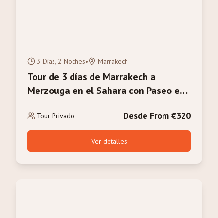
3 Días, 2 Noches
•
Marrakech
Tour de 3 días de Marrakech a
Merzouga en el Sahara con Paseo en
Camello
Desde From €320
Tour Privado
Ver detalles