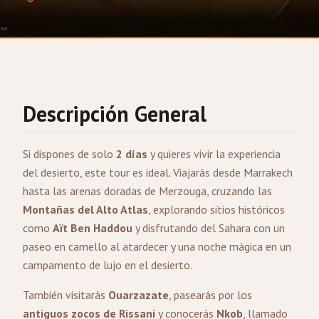
Descripción General
Si dispones de solo
2 días
y quieres vivir la experiencia
del desierto, este tour es ideal. Viajarás desde
Marrakech
hasta las arenas doradas de
Merzouga
, cruzando las
Montañas del Alto Atlas
, explorando sitios históricos
como
Aït Ben Haddou
y disfrutando del Sahara con un
paseo en camello al atardecer y una noche mágica en un
campamento de lujo en el desierto.
También visitarás
Ouarzazate
, pasearás por los
antiguos zocos de Rissani
y conocerás
Nkob
, llamado