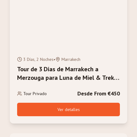
3 Días, 2 Noches
•
Marrakech
Tour de 3 Días de Marrakech a
Merzouga para Luna de Miel & Trek
de Camello Romántico
Desde From €450
Tour Privado
Ver detalles