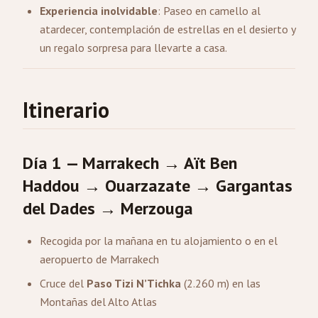
Experiencia inolvidable
: Paseo en camello al
atardecer, contemplación de estrellas en el desierto y
un regalo sorpresa para llevarte a casa.
Itinerario
Día 1 — Marrakech → Aït Ben
Haddou → Ouarzazate → Gargantas
del Dades → Merzouga
Recogida por la mañana en tu alojamiento o en el
aeropuerto de Marrakech
Cruce del
Paso Tizi N’Tichka
(2.260 m) en las
Montañas del Alto Atlas