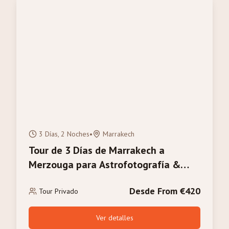
3 Días, 2 Noches
•
Marrakech
Tour de 3 Días de Marrakech a
Merzouga para Astrofotografía &
Observación de Estrellas del Desierto
Desde From €420
Sahara
Tour Privado
Ver detalles