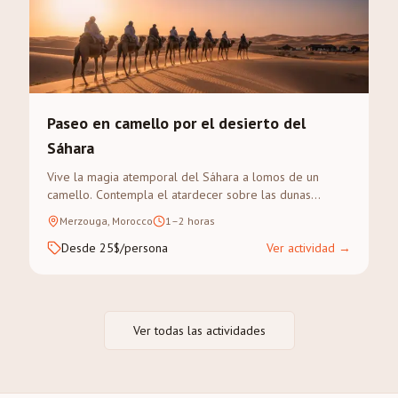
Paseo en camello por el desierto del
Sáhara
Vive la magia atemporal del Sáhara a lomos de un
camello. Contempla el atardecer sobre las dunas
doradas del Erg Chebbi en un trek guiado.
Merzouga, Morocco
1–2 horas
Desde 25$/persona
Ver actividad
→
Ver todas las actividades