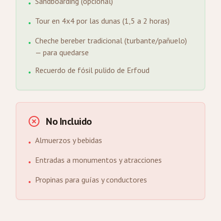
Sandboarding (opcional)
•
Tour en 4x4 por las dunas (1,5 a 2 horas)
•
Cheche bereber tradicional (turbante/pañuelo)
•
— para quedarse
Recuerdo de fósil pulido de Erfoud
•
No Incluido
Almuerzos y bebidas
•
Entradas a monumentos y atracciones
•
Propinas para guías y conductores
•