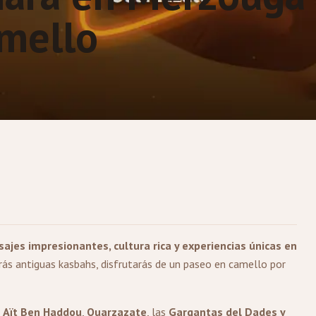
amello
sajes impresionantes, cultura rica y experiencias únicas en
arás antiguas kasbahs, disfrutarás de un paseo en camello por
o
Aït Ben Haddou
,
Ouarzazate
, las
Gargantas del Dades y