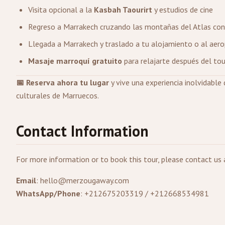
Visita opcional a la
Kasbah Taourirt
y estudios de cine
Regreso a Marrakech cruzando las montañas del Atlas con
Llegada a Marrakech y traslado a tu alojamiento o al aer
Masaje marroquí gratuito
para relajarte después del tou
📅 Reserva ahora tu lugar
y vive una experiencia inolvidable
culturales de Marruecos.
Contact Information
For more information or to book this tour, please contact us 
Email
:
hello@merzougaway.com
WhatsApp/Phone
: +212675203319 / +212668534981