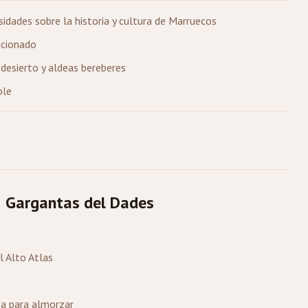
sidades sobre la historia y cultura de Marruecos
icionado
esierto y aldeas bereberes
ble
 Gargantas del Dades
l Alto Atlas
sa para almorzar