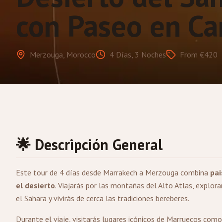
con Paseo en C
Merzouga, Morocco
4 Días, 3 Noches
From €420
🌟 Descripción General
Este tour de 4 días desde
Marrakech
a
Merzouga
combina
pai
el desierto
. Viajarás por las montañas del Alto Atlas, explor
el Sahara y vivirás de cerca las tradiciones bereberes.
Durante el viaje, visitarás lugares icónicos de Marruecos com