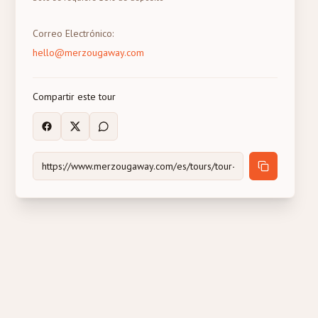
Correo Electrónico
:
hello@merzougaway.com
Compartir este tour