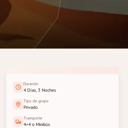
Duración
4 Días, 3 Noches
Tipo de grupo
Privado
Transporte
4×4 o Minibús