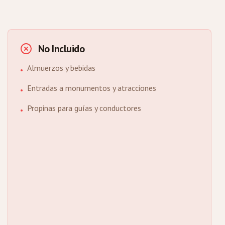
No Incluido
Almuerzos y bebidas
•
Entradas a monumentos y atracciones
•
Propinas para guías y conductores
•