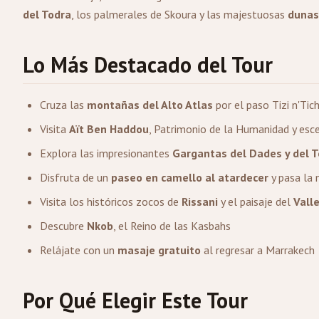
del Todra
, los palmerales de Skoura y las majestuosas
dunas
Lo Más Destacado del Tour
Cruza las
montañas del Alto Atlas
por el paso Tizi n'Tic
Visita
Aït Ben Haddou
, Patrimonio de la Humanidad y esc
Explora las impresionantes
Gargantas del Dades y del 
Disfruta de un
paseo en camello al atardecer
y pasa la 
Visita los históricos zocos de
Rissani
y el paisaje del
Vall
Descubre
Nkob
, el Reino de las Kasbahs
Relájate con un
masaje gratuito
al regresar a Marrakech
Por Qué Elegir Este Tour