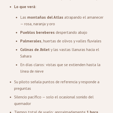
Lo que verá
:
Las
montañas del Atlas
atrapando el amanecer
— rosa, naranja y oro
Pueblos bereberes
despertando abajo
Palmerales
, huertas de olivos y valles fluviales
Colinas de Jbilet
y las vastas llanuras hacia el
Sahara
En días claros: vistas que se extienden hasta la
línea de nieve
Su piloto señala puntos de referencia y responde a
preguntas
Silencio pacífico — solo el ocasional sonido del
quemador
Tiempo total de vuelo: aproximadamente
1 hora