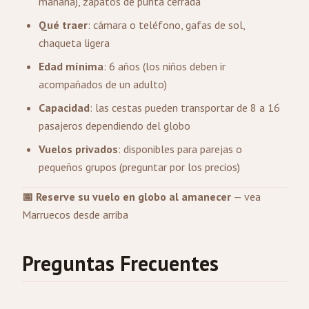
mañana), zapatos de punta cerrada
Qué traer
: cámara o teléfono, gafas de sol,
chaqueta ligera
Edad mínima
: 6 años (los niños deben ir
acompañados de un adulto)
Capacidad
: las cestas pueden transportar de 8 a 16
pasajeros dependiendo del globo
Vuelos privados
: disponibles para parejas o
pequeños grupos (preguntar por los precios)
📅 Reserve su vuelo en globo al amanecer
— vea
Marruecos desde arriba
Preguntas Frecuentes