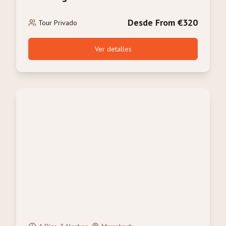
Camello
Desde From €320
Tour Privado
Ver detalles