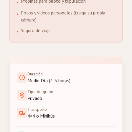
Propinas para piloto y tripulación
•
Fotos y videos personales (traiga su propia
•
cámara)
Seguro de viaje
•
Duración
Medio Día (4-5 horas)
Tipo de grupo
Privado
Transporte
4×4 o Minibús