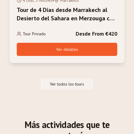
4 Días, 3 Noches
•
Marrakech
Tour de 4 Días desde Marrakech al
Desierto del Sahara en Merzouga con
Paseo en Camello
Desde From €420
Tour Privado
Ver detalles
Ver todos los tours
Más actividades que te