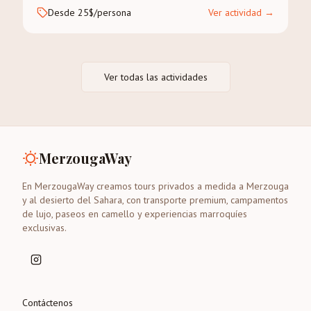
Desde 25$/persona
Ver actividad
→
Ver todas las actividades
MerzougaWay
En MerzougaWay creamos tours privados a medida a Merzouga
y al desierto del Sahara, con transporte premium, campamentos
de lujo, paseos en camello y experiencias marroquíes
exclusivas.
Contáctenos