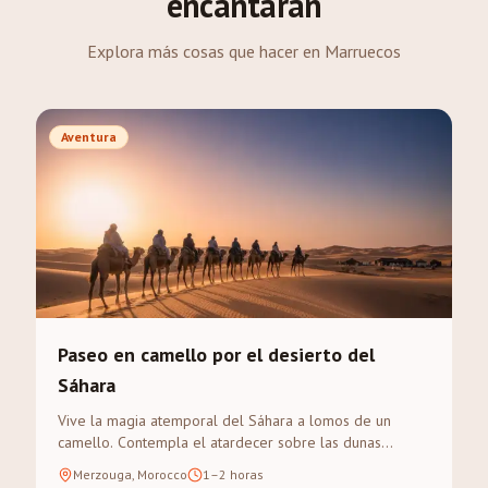
encantarán
Explora más cosas que hacer en Marruecos
Aventura
Paseo en camello por el desierto del
Sáhara
Vive la magia atemporal del Sáhara a lomos de un
camello. Contempla el atardecer sobre las dunas
doradas del Erg Chebbi en un trek guiado.
Merzouga, Morocco
1–2 horas