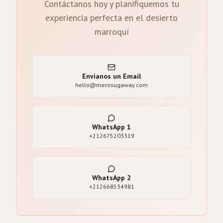
Contáctanos hoy y planifiquemos tu
experiencia perfecta en el desierto
marroquí
Envíanos un Email
hello@merzougaway.com
WhatsApp
1
+212675203319
WhatsApp
2
+212668534981