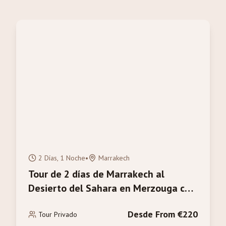
2 Días, 1 Noche
•
Marrakech
Tour de 2 días de Marrakech al
Desierto del Sahara en Merzouga con
Paseo en Camello
Desde From €220
Tour Privado