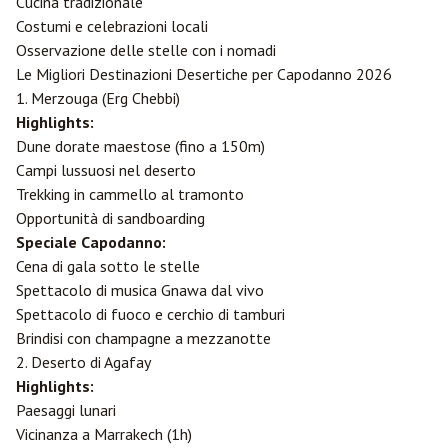
Cucina tradizionale
Costumi e celebrazioni locali
Osservazione delle stelle con i nomadi
Le Migliori Destinazioni Desertiche per Capodanno 2026
1.
Merzouga
(Erg Chebbi)
Highlights:
Dune dorate maestose (fino a 150m)
Campi lussuosi nel deserto
Trekking in cammello al tramonto
Opportunità di sandboarding
Speciale Capodanno:
Cena di gala sotto le stelle
Spettacolo di musica Gnawa dal vivo
Spettacolo di fuoco e cerchio di tamburi
Brindisi con champagne a mezzanotte
2. Deserto di Agafay
Highlights:
Paesaggi lunari
Vicinanza a
Marrakech
(1h)