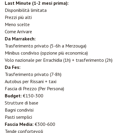
Last Minute (1-2 mesi prima):
Disponibilità limitata
Prezzi più alti
Meno scelte
Come Arrivare
Da Marrakech:
Trasferimento privato (5-6h a Merzouga)
Minibus condiviso (opzione più economica)
Volo nazionale per
Errachidia
(1h) + trasferimento (2h)
Da
Fes
:
Trasferimento privato (7-8h)
Autobus per Rissani + taxi
Fascia di Prezzo (Per Persona)
Budget:
€150-300
Strutture di base
Bagni condivisi
Pasti semplici
Fascia Media:
€300-600
Tende confortevoli