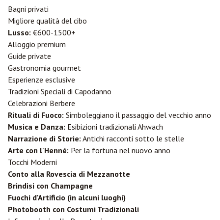
Bagni privati
Migliore qualità del cibo
Lusso:
€600-1500+
Alloggio premium
Guide private
Gastronomia gourmet
Esperienze esclusive
Tradizioni Speciali di Capodanno
Celebrazioni Berbere
Rituali di Fuoco:
Simboleggiano il passaggio del vecchio anno
Musica e Danza:
Esibizioni tradizionali Ahwach
Narrazione di Storie:
Antichi racconti sotto le stelle
Arte con l'Henné:
Per la fortuna nel nuovo anno
Tocchi Moderni
Conto alla Rovescia di Mezzanotte
Brindisi con Champagne
Fuochi d'Artificio (in alcuni luoghi)
Photobooth con Costumi Tradizionali