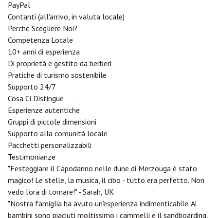
PayPal
Contanti (all'arrivo, in valuta locale)
Perché Scegliere Noi?
Competenza Locale
10+ anni di esperienza
Di proprietà e gestito da berberi
Pratiche di turismo sostenibile
Supporto 24/7
Cosa Ci Distingue
Esperienze autentiche
Gruppi di piccole dimensioni
Supporto alla comunità locale
Pacchetti personalizzabili
Testimonianze
"Festeggiare il Capodanno nelle dune di Merzouga è stato
magico! Le stelle, la musica, il cibo - tutto era perfetto. Non
vedo l'ora di tornare!" - Sarah, UK
"Nostra famiglia ha avuto un'esperienza indimenticabile. Ai
bambini sono piaciuti moltissimo i cammelli e il sandboarding,