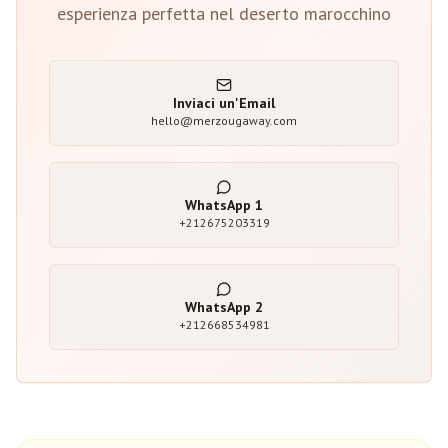
esperienza perfetta nel deserto marocchino
Inviaci un'Email
hello@merzougaway.com
WhatsApp
1
+212675203319
WhatsApp
2
+212668534981