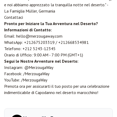
e noi abbiamo apprezzato la tranquilla notte nel deserto." -
La Famiglia Müller, Germania
Contattaci
Pronto per Iniziare la Tua Avventura nel Deserto?
Informazioni di Contatto:
Email:
hello@merzougaway.com
WhatsApp:
+212675203319
/
+212668534981
Telefono: +212 5243-12345
Orario di Ufficio: 9:00 AM - 7:00 PM (GMT+1)
Segui le Nostre Avventure nel Deserto:
Instagram: @MerzougaWay
Facebook: /MerzougaWay
YouTube: /MerzougaWay
Prenota ora per assicurarti il tuo posto per una celebrazione
indimenticabile di Capodanno nel deserto marocchino!