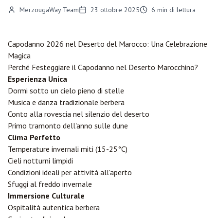
MerzougaWay Team
23 ottobre 2025
6
min di lettura
Capodanno 2026 nel Deserto del Marocco: Una Celebrazione
Magica
Perché Festeggiare il Capodanno nel Deserto Marocchino?
Esperienza Unica
Dormi sotto un cielo pieno di stelle
Musica e danza tradizionale berbera
Conto alla rovescia nel silenzio del deserto
Primo tramonto dell'anno sulle dune
Clima Perfetto
Temperature invernali miti (15-25°C)
Cieli notturni limpidi
Condizioni ideali per attività all'aperto
Sfuggi al freddo invernale
Immersione Culturale
Ospitalità autentica berbera