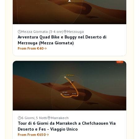
Mezza Giornata (3-4 ore)
Merzouga
Avventura Quad Bike e Buggy nel Deserto di
Merzouga (Mezza Giornata)
From From €40
6 Giorni, 5 Notti
Marrakech
Tour di 6 Giorni da Marrakech a Chefchaouen Via
Deserto e Fes - Viaggio Unico
From From €650