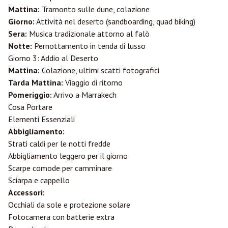
Mattina:
Tramonto sulle dune, colazione
Giorno:
Attività nel deserto (sandboarding, quad biking)
Sera:
Musica tradizionale attorno al falò
Notte:
Pernottamento in tenda di lusso
Giorno 3: Addio al Deserto
Mattina:
Colazione, ultimi scatti fotografici
Tarda Mattina:
Viaggio di ritorno
Pomeriggio:
Arrivo a Marrakech
Cosa Portare
Elementi Essenziali
Abbigliamento:
Strati caldi per le notti fredde
Abbigliamento leggero per il giorno
Scarpe comode per camminare
Sciarpa e cappello
Accessori:
Occhiali da sole e protezione solare
Fotocamera con batterie extra