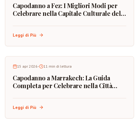
Capodanno a Fez: I Migliori Modi per
Celebrare nella Capitale Culturale del
Marocco
Leggi di Più
15 apr 2026
•
11
min di lettura
Capodanno a Marrakech: La Guida
Completa per Celebrare nella Città
Rossa del Marocco
Leggi di Più