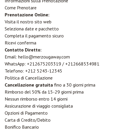
Informazioni sulla Prenotazione
Come Prenotare
Prenotazione Online:
Visita il nostro sito web
Seleziona date e pacchetto
Completa il pagamento sicuro
Ricevi conferma
Contatto Diretto:
Email: hello@merzougaway.com
WhatsApp: +212675203319 / +212668534981
Telefono: +212 5243-12345
Politica di Cancellazione
Cancellazione gratuita
fino a 30 giorni prima
Rimborso del 50% da 15-29 giorni prima
Nessun rimborso entro 14 giorni
Assicurazione di viaggio consigliata
Opzioni di Pagamento
Carta di Credito/Debito
Bonifico Bancario