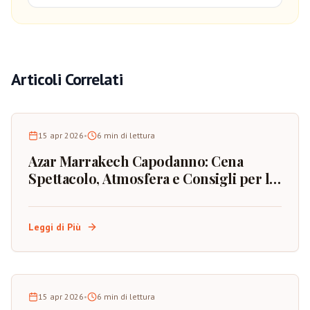
Articoli Correlati
15 apr 2026
•
6
min di lettura
Azar Marrakech Capodanno: Cena
Spettacolo, Atmosfera e Consigli per la
Prenotazione
Leggi di Più
15 apr 2026
•
6
min di lettura