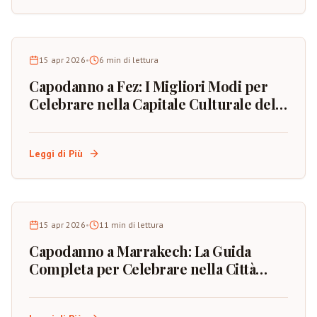
15 apr 2026
•
6
min di lettura
Capodanno a Fez: I Migliori Modi per
Celebrare nella Capitale Culturale del
Marocco
Leggi di Più
15 apr 2026
•
11
min di lettura
Capodanno a Marrakech: La Guida
Completa per Celebrare nella Città
Rossa del Marocco