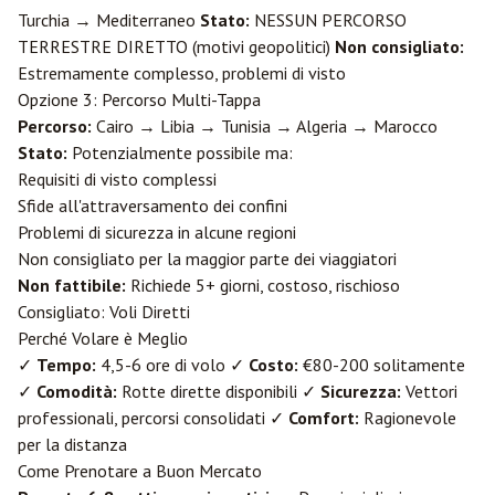
Turchia → Mediterraneo
Stato:
NESSUN PERCORSO
TERRESTRE DIRETTO (motivi geopolitici)
Non consigliato:
Estremamente complesso, problemi di visto
Opzione 3: Percorso Multi-Tappa
Percorso:
Cairo → Libia → Tunisia → Algeria → Marocco
Stato:
Potenzialmente possibile ma:
Requisiti di visto complessi
Sfide all'attraversamento dei confini
Problemi di sicurezza in alcune regioni
Non consigliato per la maggior parte dei viaggiatori
Non fattibile:
Richiede 5+ giorni, costoso, rischioso
Consigliato: Voli Diretti
Perché Volare è Meglio
✓
Tempo:
4,5-6 ore di volo ✓
Costo:
€80-200 solitamente
✓
Comodità:
Rotte dirette disponibili ✓
Sicurezza:
Vettori
professionali, percorsi consolidati ✓
Comfort:
Ragionevole
per la distanza
Come Prenotare a Buon Mercato