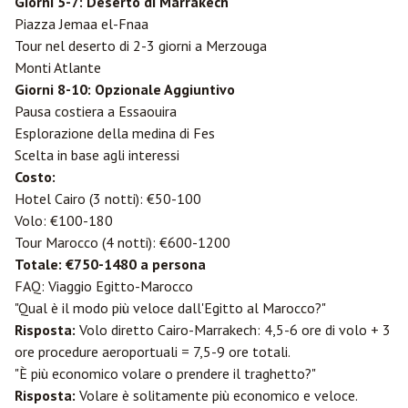
Giorni 5-7: Deserto di Marrakech
Piazza Jemaa el-Fnaa
Tour nel deserto di 2-3 giorni a
Merzouga
Monti Atlante
Giorni 8-10: Opzionale Aggiuntivo
Pausa costiera a Essaouira
Esplorazione della medina di
Fes
Scelta in base agli interessi
Costo:
Hotel Cairo (3 notti): €50-100
Volo: €100-180
Tour Marocco (4 notti): €600-1200
Totale: €750-1480 a persona
FAQ: Viaggio Egitto-Marocco
"Qual è il modo più veloce dall'Egitto al Marocco?"
Risposta:
Volo diretto Cairo-Marrakech: 4,5-6 ore di volo + 3
ore procedure aeroportuali = 7,5-9 ore totali.
"È più economico volare o prendere il traghetto?"
Risposta:
Volare è solitamente più economico e veloce.