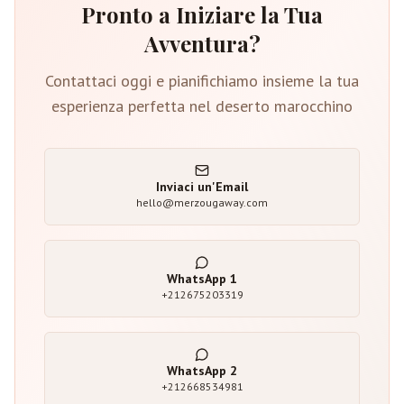
Pronto a Iniziare la Tua
Avventura?
Contattaci oggi e pianifichiamo insieme la tua
esperienza perfetta nel deserto marocchino
Inviaci un'Email
hello@merzougaway.com
WhatsApp
1
+212675203319
WhatsApp
2
+212668534981