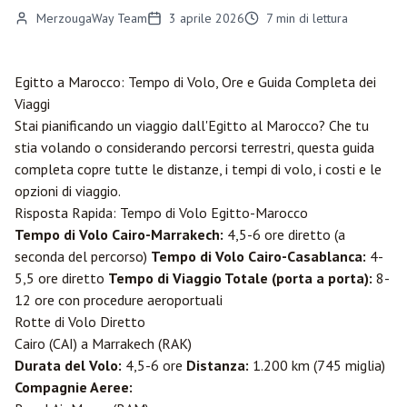
MerzougaWay Team
3 aprile 2026
7
min di lettura
Egitto a Marocco: Tempo di Volo, Ore e Guida Completa dei
Viaggi
Stai pianificando un viaggio dall'Egitto al Marocco? Che tu
stia volando o considerando percorsi terrestri, questa guida
completa copre tutte le distanze, i tempi di volo, i costi e le
opzioni di viaggio.
Risposta Rapida: Tempo di Volo Egitto-Marocco
Tempo di Volo Cairo-
Marrakech
:
4,5-6 ore diretto (a
seconda del percorso)
Tempo di Volo Cairo-
Casablanca
:
4-
5,5 ore diretto
Tempo di Viaggio Totale (porta a porta):
8-
12 ore con procedure aeroportuali
Rotte di Volo Diretto
Cairo (CAI) a Marrakech (RAK)
Durata del Volo:
4,5-6 ore
Distanza:
1.200 km (745 miglia)
Compagnie Aeree: