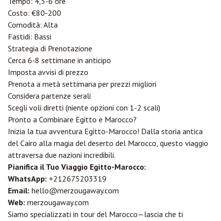
Tempo: 4,5-6 ore
Costo: €80-200
Comodità: Alta
Fastidi: Bassi
Strategia di Prenotazione
Cerca 6-8 settimane in anticipo
Imposta avvisi di prezzo
Prenota a metà settimana per prezzi migliori
Considera partenze serali
Scegli voli diretti (niente opzioni con 1-2 scali)
Pronto a Combinare Egitto e Marocco?
Inizia la tua avventura Egitto-Marocco! Dalla storia antica
del Cairo alla magia del deserto del Marocco, questo viaggio
attraversa due nazioni incredibili.
Pianifica il Tuo Viaggio Egitto-Marocco:
WhatsApp:
+212675203319
Email:
hello@merzougaway.com
Web:
merzougaway.com
Siamo specializzati in tour del Marocco—lascia che ti