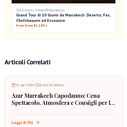
10 Giorni, 9 Notti
Marrakech
Grand Tour di 10 Giorni da Marrakech: Deserto, Fes,
Chefchaouen ed Essaouira
From From €1,100
Articoli Correlati
15 apr 2026
•
6
min di lettura
Azar Marrakech Capodanno: Cena
Spettacolo, Atmosfera e Consigli per la
Prenotazione
Leggi di Più