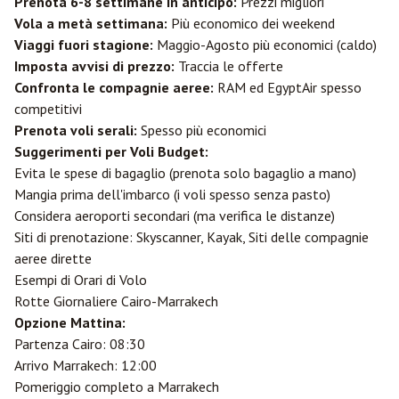
Prenota 6-8 settimane in anticipo:
Prezzi migliori
Vola a metà settimana:
Più economico dei weekend
Viaggi fuori stagione:
Maggio-Agosto più economici (caldo)
Imposta avvisi di prezzo:
Traccia le offerte
Confronta le compagnie aeree:
RAM ed EgyptAir spesso
competitivi
Prenota voli serali:
Spesso più economici
Suggerimenti per Voli Budget:
Evita le spese di bagaglio (prenota solo bagaglio a mano)
Mangia prima dell'imbarco (i voli spesso senza pasto)
Considera aeroporti secondari (ma verifica le distanze)
Siti di prenotazione: Skyscanner, Kayak, Siti delle compagnie
aeree dirette
Esempi di Orari di Volo
Rotte Giornaliere Cairo-Marrakech
Opzione Mattina:
Partenza Cairo: 08:30
Arrivo Marrakech: 12:00
Pomeriggio completo a Marrakech