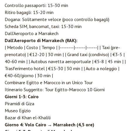
Controllo passaporti: 15-30 min
Ritiro bagagli: 15-20 min
Dogana: Solitamente veloce (poco controllo bagagli)
Scheda SIM, bancomat, taxi: 15-30 min
Dall'Aeroporto a Marrakech
Dall'Aeroporto di Marrakech (RAK):
| Metodo | Costo | Tempo | |--------|------|------| | Taxi (pre-
prenotato) | €12-20 | 30 min | | Grand taxi (condiviso) | €3-5 |
40-60 min | | Autobus navetta aeroportuale | €5-8 | 45 min | |
Trasferimento hotel | €15-30 | 30 min | | Auto a noleggio |
€40-60/giorno | 30 min |
Combinare Egitto e Marocco in un Unico Tour
Itinerario Suggerito: Tour Egitto-Marocco 10 Giorni
Giorni 1-3: Cairo
Piramidi di Giza
Museo Egizio
Bazar di Khan el-Khalili
Giorno 4: Volo Cairo → Marrakech (4,5 ore)