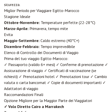
sicurezza.
Miglior Periodo per Viaggiare Egitto-Marocco
Stagione Ideale
Ottobre-Novembre:
Temperature perfette (22-28°C)
Marzo-Aprile:
Primavera, tempo mite
Evita
Maggio-Settembre:
Caldo estremo (40°C+)
Dicembre-Febbraio:
Tempo imprevedibile
Elenco di Controllo dei Documenti di Viaggio
Prima del tuo viaggio Egitto-Marocco:
✓ Passaporto (valido 6+ mesi) ✓ Conferme di prenotazione ✓
Assicurazione di viaggio ✓ Certificati di vaccinazione (se
richiesti) ✓ Prenotazioni hotel ✓ Prenotazioni tour ✓ Cambio
valuta o carta bancomat ✓ Copie di documenti importanti ✓
Adattatori di viaggio
Raccomandazioni Finali
Opzione Migliore per la Maggior Parte dei Viaggiatori
✓ Volo Diretto Cairo a Marrakech