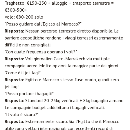
Traghetto: €150-250 + alloggio + trasporto terrestre =
€300-500+
Volo: €80-200 solo
"Posso guidare dall'Egitto al Marocco?"
Risposta:
Nessun percorso terrestre diretto disponibile. Le
barriere geopolitiche rendono i viaggi terrestri estremamente
difficili e non consigliati.
"Con quale frequenza operano i voli?"
Risposta:
Voli giornalieri Cairo-Marrakech via multiple
compagnie aeree. Molte opzioni la maggior parte dei giorni.
"Come è il jet lag?"
Risposta:
Egitto e Marocco stesso fuso orario, quindi zero
jet lag!
"Posso portare i bagagli?"
Risposta:
Standard 20-23kg verificati + 8kg bagaglio a mano.
Le compagnie budget addebitano i bagagli verificati.
"Il volo è sicuro?"
Risposta:
Estremamente sicuro. Sia l'Egitto che il Marocco
utilizzano vettori internazionali con eccellenti record di