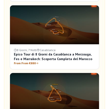
8 Giorni, 7 Notti
Casablanca
Epico Tour di 8 Giorni da Casablanca a Merzouga,
Fes e Marrakech: Scoperta Completa del Marocco
From From €880