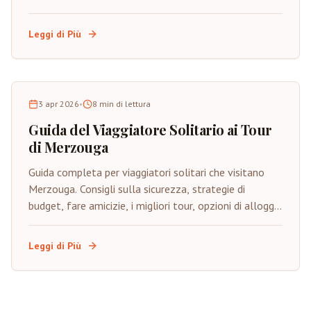
Sahara su quattro ruote.
Leggi di Più
3 apr 2026
•
8
min di lettura
Guida del Viaggiatore Solitario ai Tour
di Merzouga
Guida completa per viaggiatori solitari che visitano
Merzouga. Consigli sulla sicurezza, strategie di
budget, fare amicizie, i migliori tour, opzioni di alloggio
e consigli per costruire la fiducia.
Leggi di Più