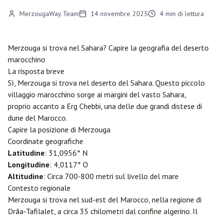
MerzougaWay Team
14 novembre 2025
4
min di lettura
Merzouga
si trova nel Sahara? Capire la geografia del deserto
marocchino
La risposta breve
Sì, Merzouga si trova nel deserto del Sahara. Questo piccolo
villaggio marocchino sorge ai margini del vasto Sahara,
proprio accanto a Erg Chebbi, una delle due grandi distese di
dune del Marocco.
Capire la posizione di Merzouga
Coordinate geografiche
Latitudine
: 31,0956° N
Longitudine
: 4,0117° O
Altitudine
: Circa 700-800 metri sul livello del mare
Contesto regionale
Merzouga si trova nel sud-est del Marocco, nella regione di
Drâa-Tafilalet, a circa 35 chilometri dal confine algerino. Il