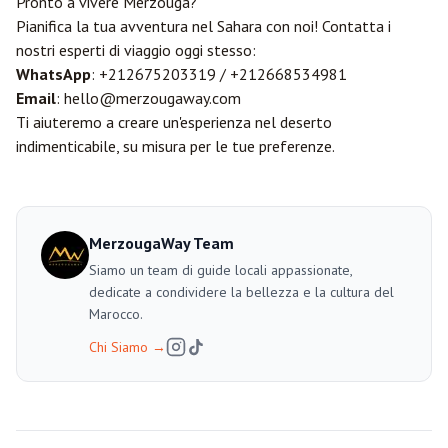
Pronto a vivere Merzouga?
Pianifica la tua avventura nel Sahara con noi! Contatta i
nostri esperti di viaggio oggi stesso:
WhatsApp
:
+212675203319
/
+212668534981
Email
:
hello@merzougaway.com
Ti aiuteremo a creare un'esperienza nel deserto
indimenticabile, su misura per le tue preferenze.
MerzougaWay Team
Siamo un team di guide locali appassionate,
dedicate a condividere la bellezza e la cultura del
Marocco.
Chi Siamo
→