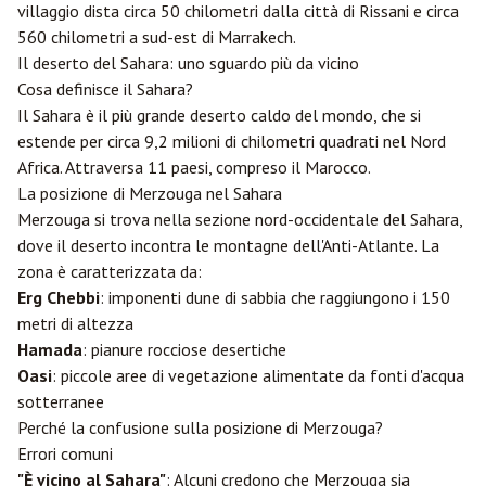
villaggio dista circa 50 chilometri dalla città di Rissani e circa
560 chilometri a sud-est di
Marrakech
.
Il deserto del Sahara: uno sguardo più da vicino
Cosa definisce il Sahara?
Il Sahara è il più grande deserto caldo del mondo, che si
estende per circa 9,2 milioni di chilometri quadrati nel Nord
Africa. Attraversa 11 paesi, compreso il Marocco.
La posizione di Merzouga nel Sahara
Merzouga si trova nella sezione nord-occidentale del Sahara,
dove il deserto incontra le montagne dell'Anti-Atlante. La
zona è caratterizzata da:
Erg Chebbi
: imponenti dune di sabbia che raggiungono i 150
metri di altezza
Hamada
: pianure rocciose desertiche
Oasi
: piccole aree di vegetazione alimentate da fonti d'acqua
sotterranee
Perché la confusione sulla posizione di Merzouga?
Errori comuni
"È vicino al Sahara"
: Alcuni credono che Merzouga sia