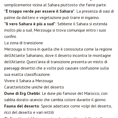
semplicemente vicina al Sahara piuttosto che farne parte.
"È troppo verde per essere il Sahara"
: La presenza di oasi di
palme da dattero e vegetazione può trarre in inganno.
"Il vero Sahara è più a sud"
: Sebbene il Sahara si estenda
molto più a sud, Merzouga si trova comunque entro i suoi
confini.
La zona di transizione
Merzouga si trova in quella che è conosciuta come la regione
dell'Atlante Sahariano, dove il deserto incontra le montagne
dell'Atlante. Quest'area di transizione presenta un misto di
paesaggi desertici che a volte può causare confusione sulla
sua esatta classificazione.
Vivere il Sahara a Merzouga
Caratteristiche uniche del deserto
Dune di Erg Chebbi
: Le dune più famose del Marocco, con
sabbia dorato-arancio che cambia colore durante il giorno
Fauna del deserto
: Specie adattate come volpi del deserto,
ricci del deserto e vari rettili