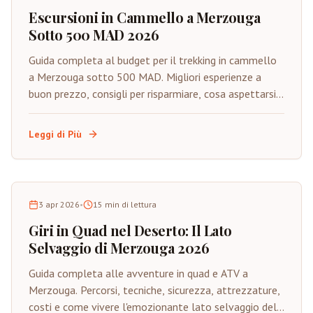
Escursioni in Cammello a Merzouga
Sotto 500 MAD 2026
Guida completa al budget per il trekking in cammello
a Merzouga sotto 500 MAD. Migliori esperienze a
buon prezzo, consigli per risparmiare, cosa aspettarsi e
come godere del Sahara autentico con budget
limitato.
Leggi di Più
3 apr 2026
•
15
min di lettura
Giri in Quad nel Deserto: Il Lato
Selvaggio di Merzouga 2026
Guida completa alle avventure in quad e ATV a
Merzouga. Percorsi, tecniche, sicurezza, attrezzature,
costi e come vivere l'emozionante lato selvaggio del