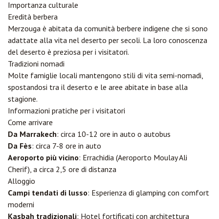
Importanza culturale
Eredità berbera
Merzouga è abitata da comunità berbere indigene che si sono
adattate alla vita nel deserto per secoli. La loro conoscenza
del deserto è preziosa per i visitatori.
Tradizioni nomadi
Molte famiglie locali mantengono stili di vita semi-nomadi,
spostandosi tra il deserto e le aree abitate in base alla
stagione.
Informazioni pratiche per i visitatori
Come arrivare
Da Marrakech
: circa 10-12 ore in auto o autobus
Da
Fès
: circa 7-8 ore in auto
Aeroporto più vicino
:
Errachidia
(Aeroporto Moulay Ali
Cherif), a circa 2,5 ore di distanza
Alloggio
Campi tendati di lusso
: Esperienza di glamping con comfort
moderni
Kasbah tradizionali
: Hotel fortificati con architettura