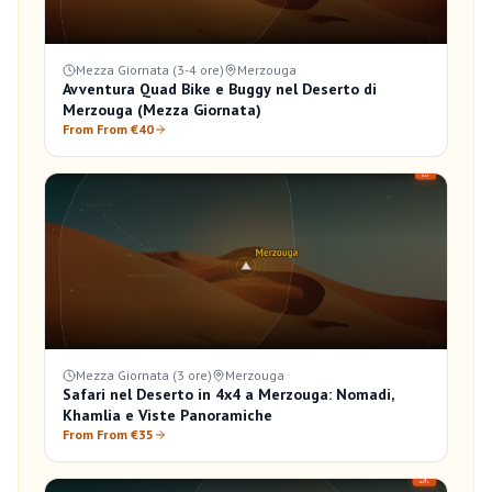
Mezza Giornata (3-4 ore)
Merzouga
Avventura Quad Bike e Buggy nel Deserto di
Merzouga (Mezza Giornata)
From From €40
Mezza Giornata (3 ore)
Merzouga
Safari nel Deserto in 4x4 a Merzouga: Nomadi,
Khamlia e Viste Panoramiche
From From €35