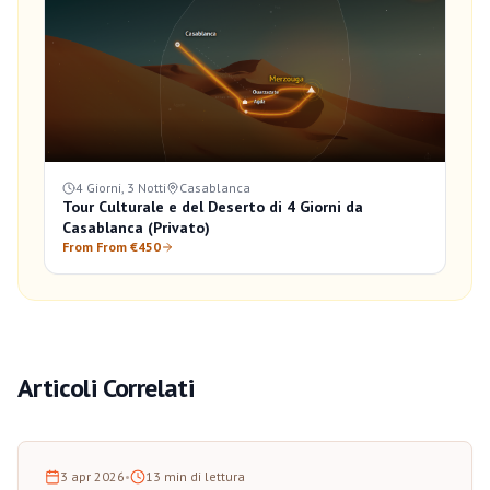
4 Giorni, 3 Notti
Casablanca
Tour Culturale e del Deserto di 4 Giorni da
Casablanca (Privato)
From From €450
Articoli Correlati
3 apr 2026
•
13
min di lettura