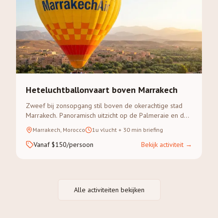
Heteluchtballonvaart boven Marrakech
Zweef bij zonsopgang stil boven de okerachtige stad
Marrakech. Panoramisch uitzicht op de Palmeraie en de
Atlas vanuit de lucht.
Marrakech, Morocco
1u vlucht + 30 min briefing
Vanaf $150/persoon
Bekijk activiteit
→
Alle activiteiten bekijken