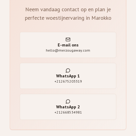
Neem vandaag contact op en plan je
perfecte woestijnervaring in Marokko
E-mail ons
hello@merzougaway.com
WhatsApp
1
+212675203319
WhatsApp
2
+212668534981