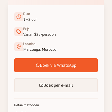
Duur
1–2 uur
Prijs
Vanaf $25/persoon
Location
Merzouga, Morocco
Boek via WhatsApp
Boek per e-mail
Betaalmethoden