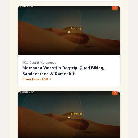
1 Dag
Merzouga
Merzouga Woestijn Dagtrip: Quad Biking,
Sandboarden & Kameelrit
From From €50