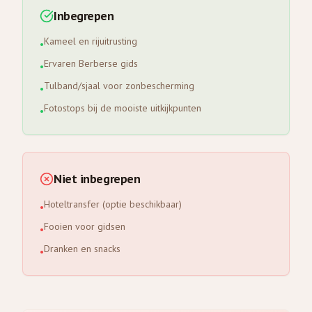
Inbegrepen
Kameel en rijuitrusting
•
Ervaren Berberse gids
•
Tulband/sjaal voor zonbescherming
•
Fotostops bij de mooiste uitkijkpunten
•
Niet inbegrepen
Hoteltransfer (optie beschikbaar)
•
Fooien voor gidsen
•
Dranken en snacks
•