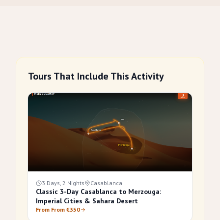
Tours That Include This Activity
3 Days, 2 Nights
Casablanca
Classic 3-Day Casablanca to Merzouga:
Imperial Cities & Sahara Desert
From From €350