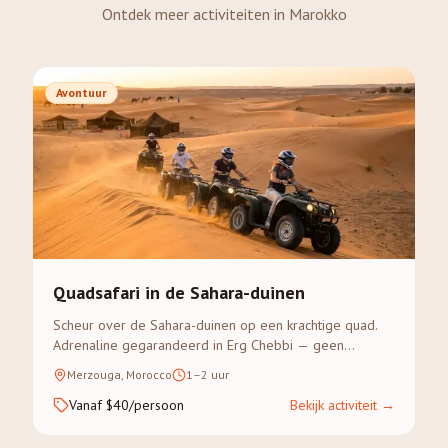
Ontdek meer activiteiten in Marokko
Avontuur
Quadsafari in de Sahara-duinen
Scheur over de Sahara-duinen op een krachtige quad.
Adrenaline gegarandeerd in Erg Chebbi — geen
ervaring vereist.
Merzouga, Morocco
1–2 uur
Vanaf $40/persoon
Bekijk activiteit
→