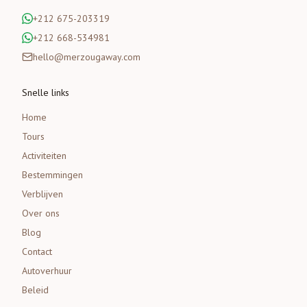
+212 675-203319
+212 668-534981
hello@merzougaway.com
Snelle links
Home
Tours
Activiteiten
Bestemmingen
Verblijven
Over ons
Blog
Contact
Autoverhuur
Beleid