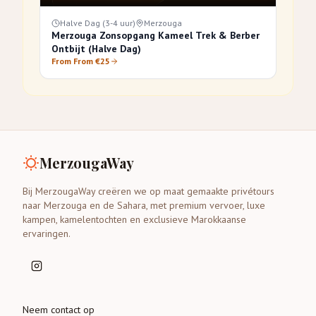
Halve Dag (3-4 uur)
Merzouga
Merzouga Zonsopgang Kameel Trek & Berber
Ontbijt (Halve Dag)
From From €25
MerzougaWay
Bij MerzougaWay creëren we op maat gemaakte privétours
naar Merzouga en de Sahara, met premium vervoer, luxe
kampen, kamelentochten en exclusieve Marokkaanse
ervaringen.
Neem contact op