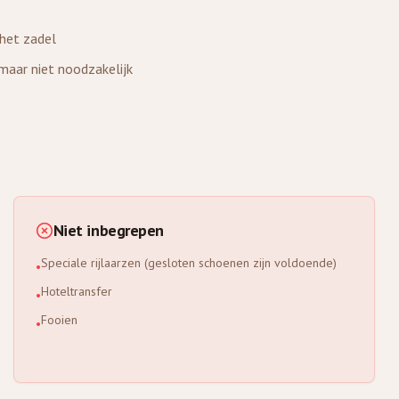
het zadel
 maar niet noodzakelijk
Niet inbegrepen
Speciale rijlaarzen (gesloten schoenen zijn voldoende)
•
Hoteltransfer
•
Fooien
•