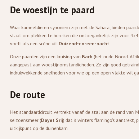
De woestijn te paard
Waar kameeldieren synoniem zijn met de Sahara, bieden paarden
staat om plekken te bereiken die ontoegankelijk zijn voor 4
voelt als een scène uit
Duizend-en-een-nacht
.
Onze paarden zijn een kruising van
Barb
(het oude Noord-Afrik
aangepast aan woestijnomstandigheden. Ze zijn goed getraind, 
indrukwekkende snelheden voor wie op een open vlakte wil ga
De route
Het standaardcircuit vertrekt vanaf de stal aan de rand van 
seizoensmeer (
Dayet Srij
) dat 's winters flamingo's aantrekt,
uitkijkpunt op de duinenkam.