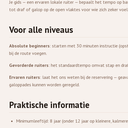
Je gids — een ervaren lokale ruiter — bepaalt het tempo op ba
tot draf of galop op de open vlaktes voor wie zich zeker voel
Voor alle niveaus
Absolute beginners
: starten met 30 minuten instructie (ops
bij de route voegen.
Gevorderde ruiters
: het standaardtempo omvat stap en draf,
Ervaren ruiters
: laat het ons weten bij de reservering — gea
galoppades kunnen worden geregeld.
Praktische informatie
Minimumleeftijd: 8 jaar (onder 12 jaar op kleinere, kalmer