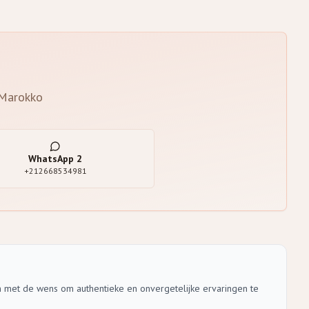
 Marokko
WhatsApp
2
+212668534981
n met de wens om authentieke en onvergetelijke ervaringen te