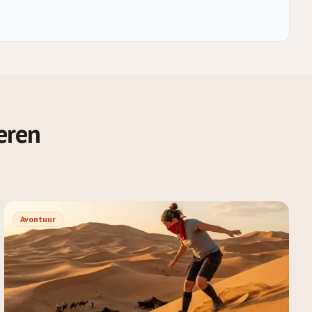
deren
Avontuur