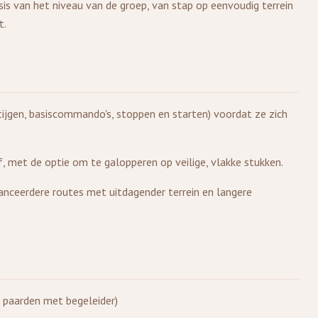
sis van het niveau van de groep, van stap op eenvoudig terrein
t.
tijgen, basiscommando's, stoppen en starten) voordat ze zich
 met de optie om te galopperen op veilige, vlakke stukken.
vanceerdere routes met uitdagender terrein en langere
e paarden met begeleider)