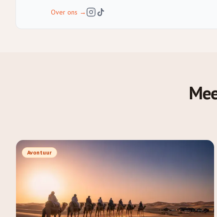
Over ons
→
Meer
Avontuur