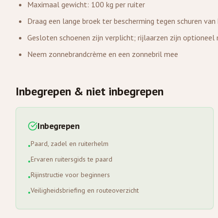
Maximaal gewicht: 100 kg per ruiter
Draag een lange broek ter bescherming tegen schuren van 
Gesloten schoenen zijn verplicht; rijlaarzen zijn optioneel
Neem zonnebrandcrème en een zonnebril mee
Inbegrepen & niet inbegrepen
Inbegrepen
Paard, zadel en ruiterhelm
•
Ervaren ruitersgids te paard
•
Rijinstructie voor beginners
•
Veiligheidsbriefing en routeoverzicht
•