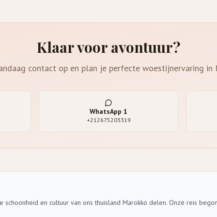
Klaar voor avontuur?
ndaag contact op en plan je perfecte woestijnervaring in
WhatsApp
1
+212675203319
de schoonheid en cultuur van ons thuisland Marokko delen. Onze reis bego