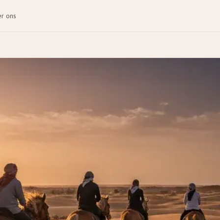
r ons