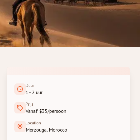
Duur
1–2 uur
Prijs
Vanaf $35/persoon
Location
Merzouga, Morocco