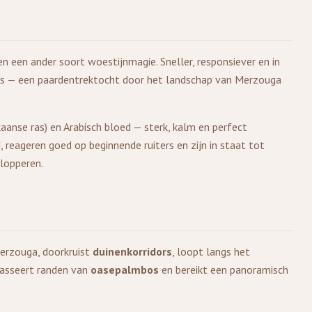
 een ander soort woestijnmagie. Sneller, responsiever en in
x4's — een paardentrektocht door het landschap van Merzouga
aanse ras) en Arabisch bloed — sterk, kalm en perfect
reageren goed op beginnende ruiters en zijn in staat tot
lopperen.
Merzouga, doorkruist
duinenkorridors
, loopt langs het
 passeert randen van
oasepalmbos
en bereikt een panoramisch