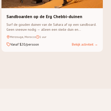
Sandboarden op de Erg Chebbi-duinen
Surf de gouden duinen van de Sahara af op een sandboard.
Geen sneeuw nodig — alleen een steile duin en
avontuurlust.
Merzouga, Morocco
1 uur
Vanaf $20/persoon
Bekijk activiteit
→