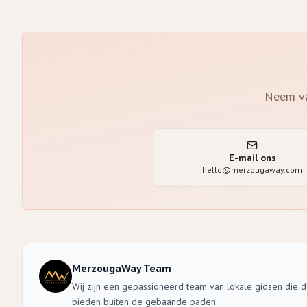
Neem va
E-mail ons
hello@merzougaway.com
MerzougaWay Team
Wij zijn een gepassioneerd team van lokale gidsen die 
bieden buiten de gebaande paden.