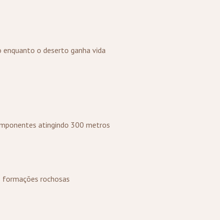
o enquanto o deserto ganha vida
imponentes atingindo 300 metros
s formações rochosas