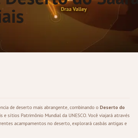
ais
ência de deserto mais abrangente, combinando o
Deserto do
s e sítios Patrimônio Mundial da UNESCO. Você viajará através
ferentes acampamentos no deserto, explorará casbás antigas e