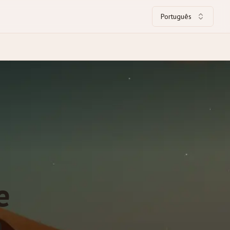
Português
e
a