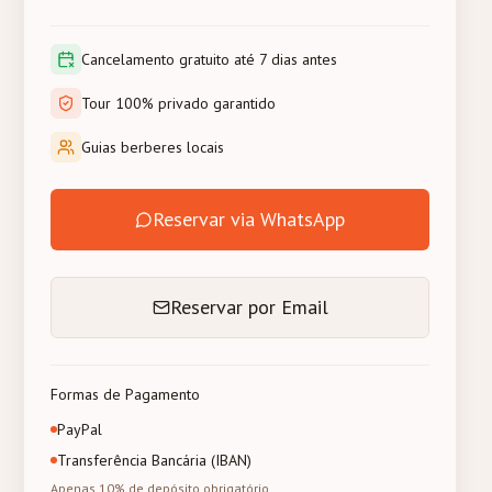
Cancelamento gratuito até 7 dias antes
Tour 100% privado garantido
Guias berberes locais
Reservar via WhatsApp
Reservar por Email
Formas de Pagamento
PayPal
Transferência Bancária (IBAN)
Apenas 10% de depósito obrigatório