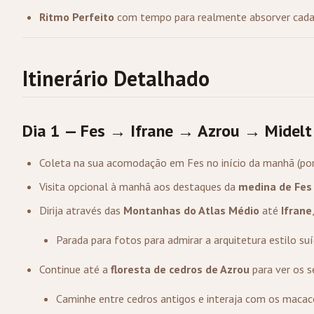
Ritmo Perfeito
com tempo para realmente absorver cada
Itinerário Detalhado
Dia 1 — Fes → Ifrane → Azrou → Midel
Coleta na sua acomodação em Fes no início da manhã (po
Visita opcional à manhã aos destaques da
medina de Fes
Dirija através das
Montanhas do Atlas Médio
até
Ifrane
Parada para fotos para admirar a arquitetura estilo suíç
Continue até a
floresta de cedros de Azrou
para ver os 
Caminhe entre cedros antigos e interaja com os macac