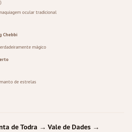
)
aquiagem ocular tradicional
g Chebbi
erdadeiramente mágico
erto
manto de estrelas
nta de Todra → Vale de Dades →