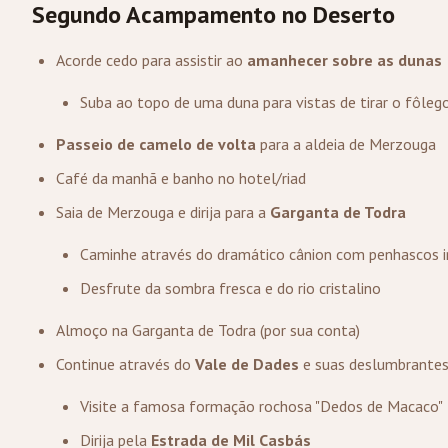
Segundo Acampamento no Deserto
Acorde cedo para assistir ao
amanhecer sobre as dunas
Suba ao topo de uma duna para vistas de tirar o fôleg
Passeio de camelo de volta
para a aldeia de Merzouga
Café da manhã e banho no hotel/riad
Saia de Merzouga e dirija para a
Garganta de Todra
Caminhe através do dramático cânion com penhascos 
Desfrute da sombra fresca e do rio cristalino
Almoço na Garganta de Todra (por sua conta)
Continue através do
Vale de Dades
e suas deslumbrante
Visite a famosa formação rochosa "Dedos de Macaco"
Dirija pela
Estrada de Mil Casbás