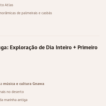
lto Atlas
anorâmicas de palmeirais e casbás
ga: Exploração de Dia Inteiro + Primeiro
ca
música e cultura Gnawa
nais no deserto
ida marinha antiga