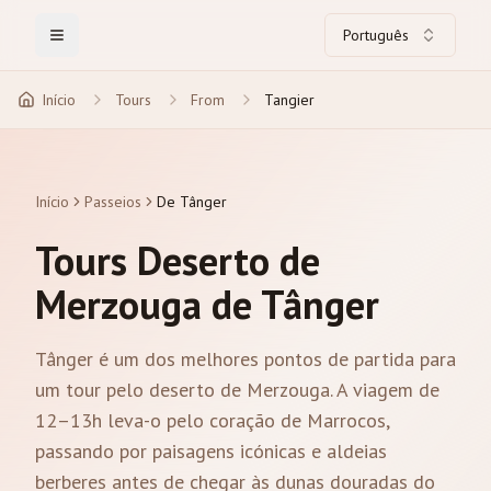
Português
Toggle Menu
Início
Tours
From
Tangier
Início
Passeios
De Tânger
Tours Deserto de
Merzouga de Tânger
Tânger é um dos melhores pontos de partida para
um tour pelo deserto de Merzouga. A viagem de
12–13h leva-o pelo coração de Marrocos,
passando por paisagens icónicas e aldeias
berberes antes de chegar às dunas douradas do