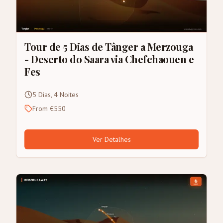
Tour de 5 Dias de Tânger a Merzouga
- Deserto do Saara via Chefchaouen e
Fes
5 Dias, 4 Noites
From €550
Ver Detalhes