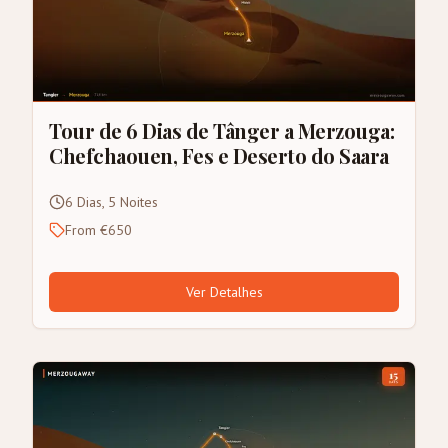
Tour de 6 Dias de Tânger a Merzouga:
Chefchaouen, Fes e Deserto do Saara
6 Dias, 5 Noites
From €650
Ver Detalhes