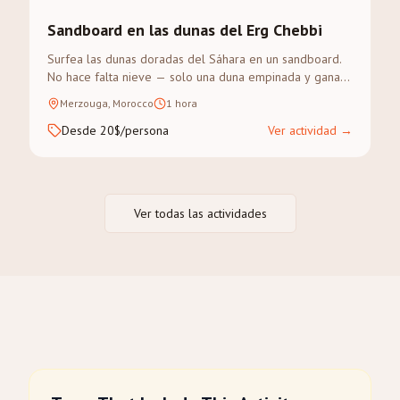
Sandboard en las dunas del Erg Chebbi
Surfea las dunas doradas del Sáhara en un sandboard.
No hace falta nieve — solo una duna empinada y ganas
de aventura.
Merzouga, Morocco
1 hora
Desde 20$/persona
Ver actividad
→
Ver todas las actividades