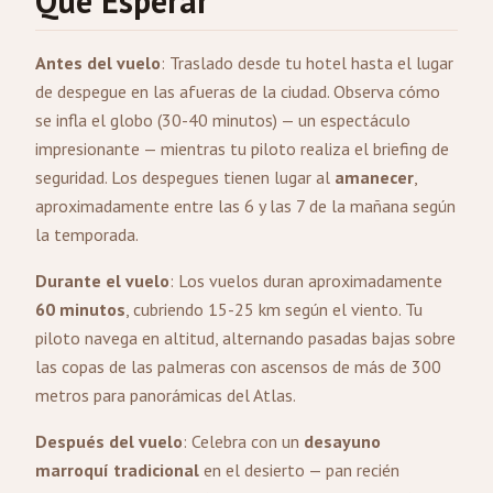
Qué Esperar
Antes del vuelo
: Traslado desde tu hotel hasta el lugar
de despegue en las afueras de la ciudad. Observa cómo
se infla el globo (30-40 minutos) — un espectáculo
impresionante — mientras tu piloto realiza el briefing de
seguridad. Los despegues tienen lugar al
amanecer
,
aproximadamente entre las 6 y las 7 de la mañana según
la temporada.
Durante el vuelo
: Los vuelos duran aproximadamente
60 minutos
, cubriendo 15-25 km según el viento. Tu
piloto navega en altitud, alternando pasadas bajas sobre
las copas de las palmeras con ascensos de más de 300
metros para panorámicas del Atlas.
Después del vuelo
: Celebra con un
desayuno
marroquí tradicional
en el desierto — pan recién