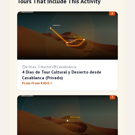
Tours That Include This Activity
4 Días, 3 Noches
Casablanca
4 Días de Tour Cultural y Desierto desde
Casablanca (Privado)
From From €450