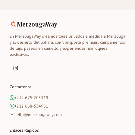
MerzougaWay
En MerzougaWay creamos tours privados a medida a Merzouga
y al desierto del Sahara, con transporte premium, campamentos
de lujo, paseos en camello y experiencias marroquíes
exclusivas.
Contáctenos
+212 675-203319
+212 668-534981
hello@merzougaway.com
Enlaces Rápidos