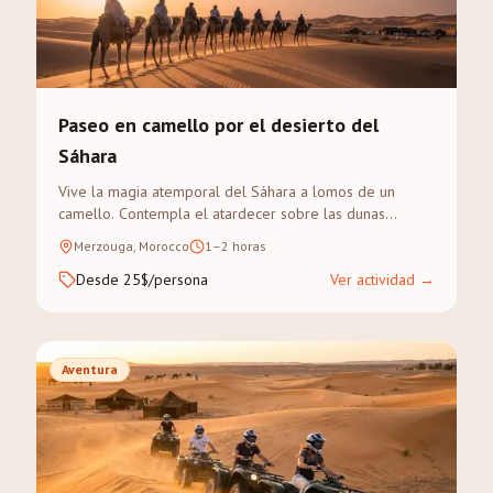
Paseo en camello por el desierto del
Sáhara
Vive la magia atemporal del Sáhara a lomos de un
camello. Contempla el atardecer sobre las dunas
doradas del Erg Chebbi en un trek guiado.
Merzouga, Morocco
1–2 horas
Desde 25$/persona
Ver actividad
→
Aventura