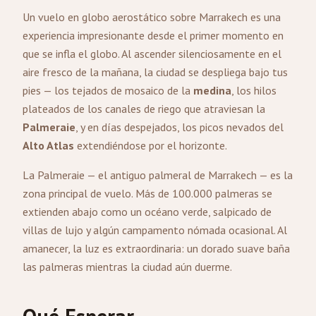
Un vuelo en globo aerostático sobre Marrakech es una
experiencia impresionante desde el primer momento en
que se infla el globo. Al ascender silenciosamente en el
aire fresco de la mañana, la ciudad se despliega bajo tus
pies — los tejados de mosaico de la
medina
, los hilos
plateados de los canales de riego que atraviesan la
Palmeraie
, y en días despejados, los picos nevados del
Alto Atlas
extendiéndose por el horizonte.
La Palmeraie — el antiguo palmeral de Marrakech — es la
zona principal de vuelo. Más de 100.000 palmeras se
extienden abajo como un océano verde, salpicado de
villas de lujo y algún campamento nómada ocasional. Al
amanecer, la luz es extraordinaria: un dorado suave baña
las palmeras mientras la ciudad aún duerme.