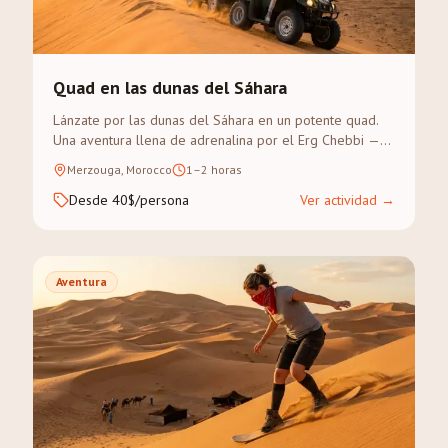
Quad en las dunas del Sáhara
Lánzate por las dunas del Sáhara en un potente quad.
Una aventura llena de adrenalina por el Erg Chebbi —
sin experiencia previa necesaria.
Merzouga, Morocco
1–2 horas
Desde 40$/persona
Ver actividad
→
Aventura