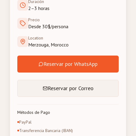
Duración
2–3 horas
Precio
Desde 30$/persona
Location
Merzouga, Morocco
Reservar por WhatsApp
Reservar por Correo
Métodos de Pago
PayPal
Transferencia Bancaria (IBAN)