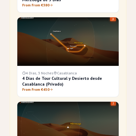
From From €380
4 Días, 3 Noches
Casablanca
4 Días de Tour Cultural y Desierto desde
Casablanca (Privado)
From From €450