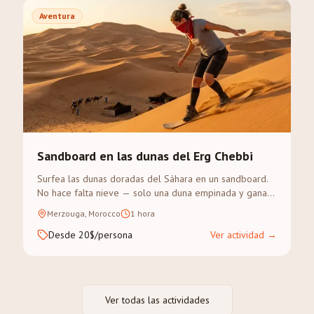
Aventura
Sandboard en las dunas del Erg Chebbi
Surfea las dunas doradas del Sáhara en un sandboard.
No hace falta nieve — solo una duna empinada y ganas
de aventura.
Merzouga, Morocco
1 hora
Desde 20$/persona
Ver actividad
→
Ver todas las actividades