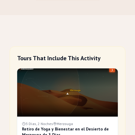
Tours That Include This Activity
3 Días, 2 Noches
Merzouga
Retiro de Yoga y Bienestar en el Desierto de
Merzouga de 3 Días