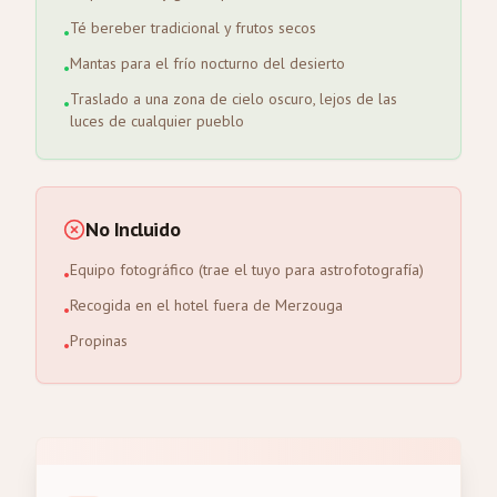
Té bereber tradicional y frutos secos
•
Mantas para el frío nocturno del desierto
•
Traslado a una zona de cielo oscuro, lejos de las
•
luces de cualquier pueblo
No Incluido
Equipo fotográfico (trae el tuyo para astrofotografía)
•
Recogida en el hotel fuera de Merzouga
•
Propinas
•