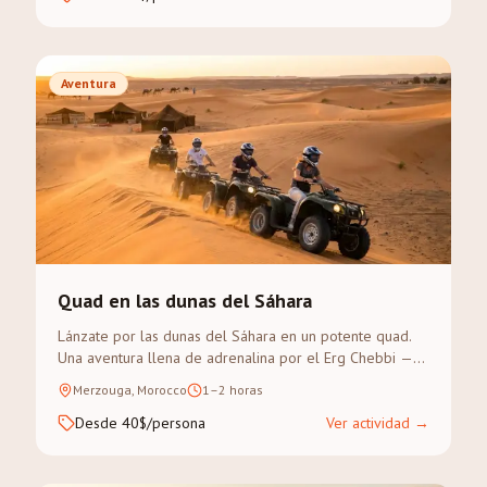
Aventura
Quad en las dunas del Sáhara
Lánzate por las dunas del Sáhara en un potente quad.
Una aventura llena de adrenalina por el Erg Chebbi —
sin experiencia previa necesaria.
Merzouga, Morocco
1–2 horas
Desde 40$/persona
Ver actividad
→