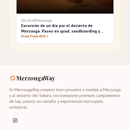
1 Día
Merzouga
Excursión de un día por el desierto de
Merzouga: Paseo en quad, sandboarding y
paseo en camello
From From €50
MerzougaWay
En MerzougaWay creamos tours privados a medida a Merzouga
y al desierto del Sahara, con transporte premium, campamentos
de lujo, paseos en camello y experiencias marroquíes
exclusivas.