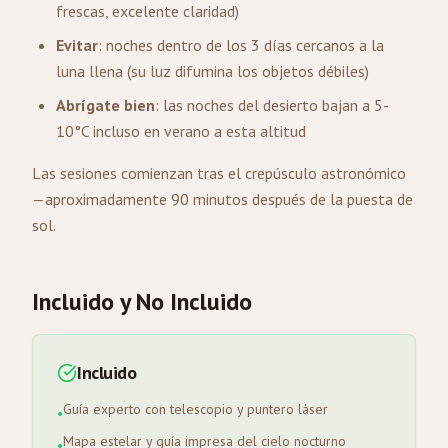
frescas, excelente claridad)
Evitar
: noches dentro de los 3 días cercanos a la
luna llena (su luz difumina los objetos débiles)
Abrígate bien
: las noches del desierto bajan a 5-
10°C incluso en verano a esta altitud
Las sesiones comienzan tras el crepúsculo astronómico
—aproximadamente 90 minutos después de la puesta de
sol.
Incluido y No Incluido
Incluido
Guía experto con telescopio y puntero láser
•
Mapa estelar y guía impresa del cielo nocturno
•