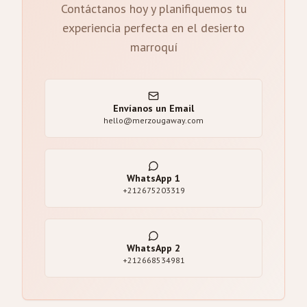
Contáctanos hoy y planifiquemos tu
experiencia perfecta en el desierto
marroquí
Envíanos un Email
hello@merzougaway.com
WhatsApp
1
+212675203319
WhatsApp
2
+212668534981