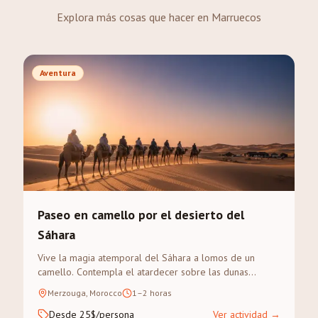
Explora más cosas que hacer en Marruecos
Aventura
Paseo en camello por el desierto del
Sáhara
Vive la magia atemporal del Sáhara a lomos de un
camello. Contempla el atardecer sobre las dunas
doradas del Erg Chebbi en un trek guiado.
Merzouga, Morocco
1–2 horas
Desde 25$/persona
Ver actividad
→