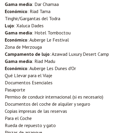
Gama media
: Dar Chamaa
Económico
: Riad Tama
Tinghir/Gargantas del Todra
Lujo
: Xaluca Dades
Gama media
: Hotel Tomboctou
Económico
: Auberge Le Festival
Zona de Merzouga
Campamento de lujo
: Azawad Luxury Desert Camp
Gama media
: Riad Madu
Económico
: Auberge Les Dunes d'Or
Qué Llevar para el Viaje
Documentos Esenciales
Pasaporte
Permiso de conducir internacional (si es necesario)
Documentos del coche de alquiler y seguro
Copias impresas de las reservas
Para el Coche
Rueda de repuesto y gato
Pinzas de arranque