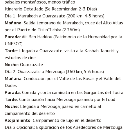
paisajes montañosos, menos tráfico
Itinerario Detallado (Se Recomiendan 2-3 Días)
Día 1: Marrakech a Ouarzazate (200 km, 4-5 horas)
Mañana
: Salida temprano de Marrakech, cruce del Alto Atlas
por el Puerto de Tizi n'Tichka (2.260m)
Parada
: Ait Ben Haddou (Patrimonio de la Humanidad por la
UNESCO)
Tarde
: Llegada a Ouarzazate, visita a la Kasbah Taourirt y
estudios de cine
Noche
: Ouarzazate
Día 2: Ouarzazate a Merzouga (360 km, 5-6 horas)
Mañana
: Conducción por el Valle de las Rosas y el Valle del
Dades
Parada
: Comida y corta caminata en las Gargantas del Todra
Tarde
: Continuación hacia Merzouga pasando por Erfoud
Noche
: Llegada a Merzouga, paseo en camello al
campamento del desierto
Alojamiento
: Campamento de lujo en el desierto
Día 3 Opcional: Exploración de los Alrededores de Merzouga