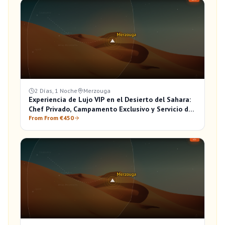
2 Días, 1 Noche
Merzouga
Experiencia de Lujo VIP en el Desierto del Sahara:
Chef Privado, Campamento Exclusivo y Servicio de
Mayordomo
From From €450