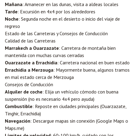
Mañana
: Amanecer en las dunas, visita a aldeas locales
Tarde
: Excursión en 4x4 por los alrededores
Noche
: Segunda noche en el desierto o inicio del viaje de
regreso
Estado de las Carreteras y Consejos de Conducción
Calidad de las Carreteras
Marrakech a Ouarzazate
: Carretera de montaña bien
mantenida con muchas curvas cerradas
Ouarzazate a
Errachidia
: Carretera nacional en buen estado
Errachidia a Merzouga
: Mayormente buena, algunos tramos
en mal estado cerca de Merzouga
Consejos de Conducción
Alquiler de coche
: Elija un vehículo cómodo con buena
suspensión (no es necesario 4x4 pero ayuda)
Combustible
: Reposte en ciudades principales (Ouarzazate,
Tinghir, Errachidia)
Navegación
: Descargue mapas sin conexión (Google Maps o
Maps.me)
Límites de velocidad
: 60-100 km/h, cuidado con los