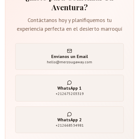
Aventura?
Contáctanos hoy y planifiquemos tu
experiencia perfecta en el desierto marroquí
Envíanos un Email
hello@merzougaway.com
WhatsApp
1
+212675203319
WhatsApp
2
+212668534981