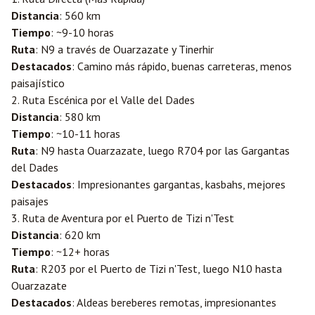
Distancia
: 560 km
Tiempo
: ~9-10 horas
Ruta
: N9 a través de Ouarzazate y Tinerhir
Destacados
: Camino más rápido, buenas carreteras, menos
paisajístico
2. Ruta Escénica por el Valle del Dades
Distancia
: 580 km
Tiempo
: ~10-11 horas
Ruta
: N9 hasta Ouarzazate, luego R704 por las Gargantas
del Dades
Destacados
: Impresionantes gargantas, kasbahs, mejores
paisajes
3. Ruta de Aventura por el Puerto de Tizi n'Test
Distancia
: 620 km
Tiempo
: ~12+ horas
Ruta
: R203 por el Puerto de Tizi n'Test, luego N10 hasta
Ouarzazate
Destacados
: Aldeas bereberes remotas, impresionantes