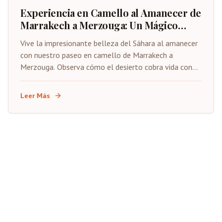
Experiencia en Camello al Amanecer de
Marrakech a Merzouga: Un Mágico
Despertar en el Desierto
Vive la impresionante belleza del Sáhara al amanecer
con nuestro paseo en camello de Marrakech a
Merzouga. Observa cómo el desierto cobra vida con
los primeros rayos de sol sobre las doradas dunas de
Erg Chebbi.
Leer Más