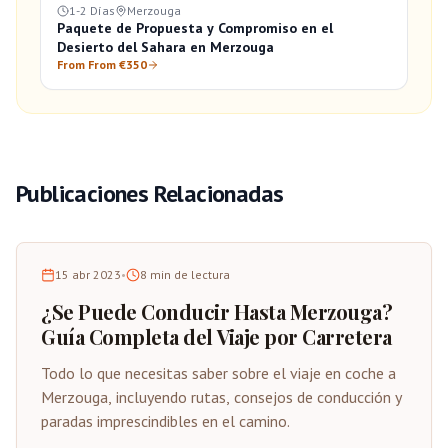
1-2 Días
Merzouga
Paquete de Propuesta y Compromiso en el
Desierto del Sahara en Merzouga
From From €350
Publicaciones Relacionadas
15 abr 2023
•
8
min de lectura
¿Se Puede Conducir Hasta Merzouga?
Guía Completa del Viaje por Carretera
Todo lo que necesitas saber sobre el viaje en coche a
Merzouga, incluyendo rutas, consejos de conducción y
paradas imprescindibles en el camino.