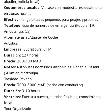
alquiler, policía local)
Costumbres locales
: Vístase con modestia, especialmente
en zonas rurales
Efectivo
: Tenga billetes pequeños para peajes y propinas
Teléfono
: Guarde números de emergencia (Policía: 19,
Ambulancia: 15)
Alternativas al Alquiler de Coche
Autobús
Empresas
: Supratours, CTM
Duración
: 12+ horas
Precio
: 200-300 MAD
Notas
: Autobuses nocturnos disponibles, llegan a Rissani
(30km de Merzouga)
Traslado Privado
Precio
: 3000-5000 MAD (coche con conductor)
Duración
: 9-10 horas
Ventajas
: Puerta a puerta, paradas flexibles, conocimiento
local
Tour Organizado