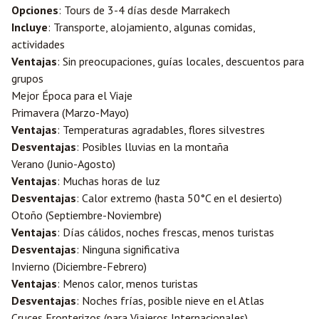
Opciones
: Tours de 3-4 días desde Marrakech
Incluye
: Transporte, alojamiento, algunas comidas,
actividades
Ventajas
: Sin preocupaciones, guías locales, descuentos para
grupos
Mejor Época para el Viaje
Primavera (Marzo-Mayo)
Ventajas
: Temperaturas agradables, flores silvestres
Desventajas
: Posibles lluvias en la montaña
Verano (Junio-Agosto)
Ventajas
: Muchas horas de luz
Desventajas
: Calor extremo (hasta 50°C en el desierto)
Otoño (Septiembre-Noviembre)
Ventajas
: Días cálidos, noches frescas, menos turistas
Desventajas
: Ninguna significativa
Invierno (Diciembre-Febrero)
Ventajas
: Menos calor, menos turistas
Desventajas
: Noches frías, posible nieve en el Atlas
Cruces Fronterizos (para Viajeros Internacionales)