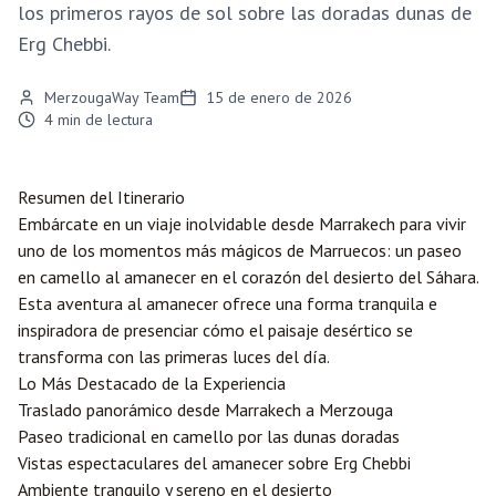
los primeros rayos de sol sobre las doradas dunas de
Erg Chebbi.
MerzougaWay Team
15 de enero de 2026
4
min de lectura
Resumen del Itinerario
Embárcate en un viaje inolvidable desde
Marrakech
para vivir
uno de los momentos más mágicos de Marruecos: un paseo
en camello al amanecer en el corazón del desierto del Sáhara.
Esta aventura al amanecer ofrece una forma tranquila e
inspiradora de presenciar cómo el paisaje desértico se
transforma con las primeras luces del día.
Lo Más Destacado de la Experiencia
Traslado panorámico desde Marrakech a
Merzouga
Paseo tradicional en camello por las dunas doradas
Vistas espectaculares del amanecer sobre Erg Chebbi
Ambiente tranquilo y sereno en el desierto