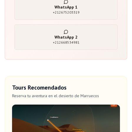
WhatsApp
1
+212675203319
WhatsApp
2
+212668534981
Tours Recomendados
Reserva tu aventura en el desierto de Marruecos