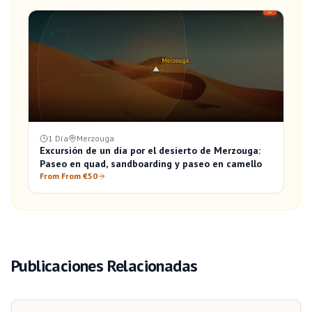
1 Día
Merzouga
Excursión de un día por el desierto de Merzouga:
Paseo en quad, sandboarding y paseo en camello
From From €50
Publicaciones Relacionadas