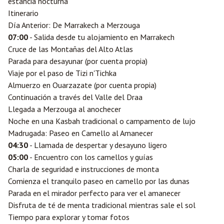
estancia nocturna
Itinerario
Día Anterior: De Marrakech a Merzouga
07:00
- Salida desde tu alojamiento en Marrakech
Cruce de las Montañas del Alto Atlas
Parada para desayunar (por cuenta propia)
Viaje por el paso de Tizi n'Tichka
Almuerzo en
Ouarzazate
(por cuenta propia)
Continuación a través del Valle del Draa
Llegada a Merzouga al anochecer
Noche en una Kasbah tradicional o campamento de lujo
Madrugada: Paseo en Camello al Amanecer
04:30
- Llamada de despertar y desayuno ligero
05:00
- Encuentro con los camellos y guías
Charla de seguridad e instrucciones de monta
Comienza el tranquilo paseo en camello por las dunas
Parada en el mirador perfecto para ver el amanecer
Disfruta de té de menta tradicional mientras sale el sol
Tiempo para explorar y tomar fotos