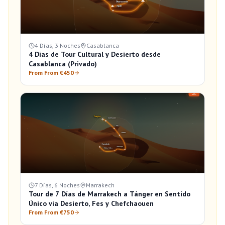
4 Días, 3 Noches
Casablanca
4 Días de Tour Cultural y Desierto desde
Casablanca (Privado)
From From €450
7 Días, 6 Noches
Marrakech
Tour de 7 Días de Marrakech a Tánger en Sentido
Único vía Desierto, Fes y Chefchaouen
From From €750