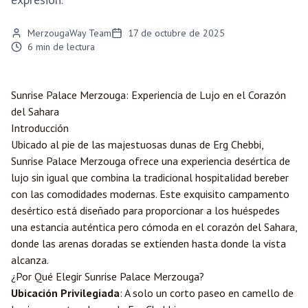
MerzougaWay Team
17 de octubre de 2025
6
min de lectura
Sunrise Palace
Merzouga
: Experiencia de Lujo en el Corazón
del Sahara
Introducción
Ubicado al pie de las majestuosas dunas de Erg Chebbi,
Sunrise Palace Merzouga ofrece una experiencia desértica de
lujo sin igual que combina la tradicional hospitalidad bereber
con las comodidades modernas. Este exquisito campamento
desértico está diseñado para proporcionar a los huéspedes
una estancia auténtica pero cómoda en el corazón del Sahara,
donde las arenas doradas se extienden hasta donde la vista
alcanza.
¿Por Qué Elegir Sunrise Palace Merzouga?
Ubicación Privilegiada
: A solo un corto paseo en camello de