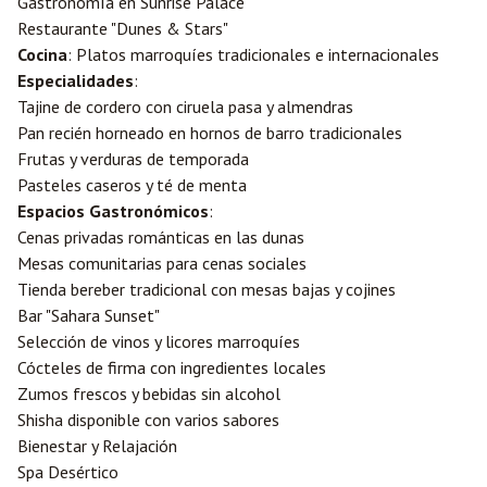
Gastronomía en Sunrise Palace
Restaurante "Dunes & Stars"
Cocina
: Platos marroquíes tradicionales e internacionales
Especialidades
:
Tajine de cordero con ciruela pasa y almendras
Pan recién horneado en hornos de barro tradicionales
Frutas y verduras de temporada
Pasteles caseros y té de menta
Espacios Gastronómicos
:
Cenas privadas románticas en las dunas
Mesas comunitarias para cenas sociales
Tienda bereber tradicional con mesas bajas y cojines
Bar "Sahara Sunset"
Selección de vinos y licores marroquíes
Cócteles de firma con ingredientes locales
Zumos frescos y bebidas sin alcohol
Shisha disponible con varios sabores
Bienestar y Relajación
Spa Desértico