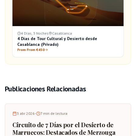
4 Días, 3 Noches
Casablanca
4 Días de Tour Cultural y Desierto desde
Casablanca (Privado)
From From €450
Publicaciones Relacionadas
3 abr 2026
•
7
min de lectura
Circuito de 7 Días por el Desierto de
Marruecos: Destacados de Merzouga