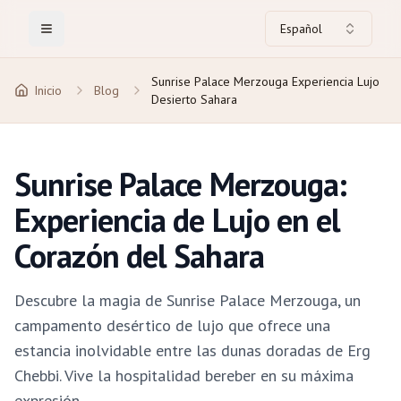
Español
Toggle Menu
Sunrise Palace Merzouga Experiencia Lujo
Inicio
Blog
Desierto Sahara
Sunrise Palace Merzouga:
Experiencia de Lujo en el
Corazón del Sahara
Descubre la magia de Sunrise Palace Merzouga, un
campamento desértico de lujo que ofrece una
estancia inolvidable entre las dunas doradas de Erg
Chebbi. Vive la hospitalidad bereber en su máxima
expresión.