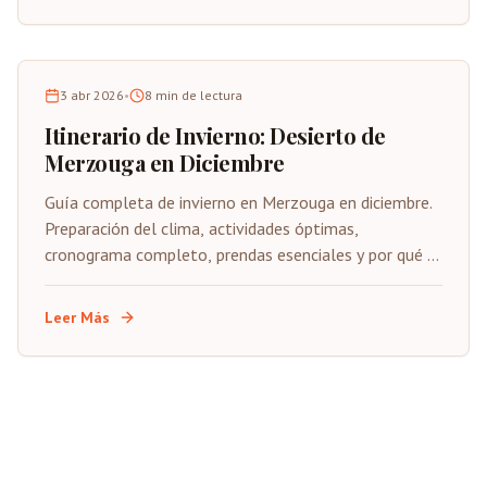
3 abr 2026
•
8
min de lectura
Itinerario de Invierno: Desierto de
Merzouga en Diciembre
Guía completa de invierno en Merzouga en diciembre.
Preparación del clima, actividades óptimas,
cronograma completo, prendas esenciales y por qué el
invierno está subestimado.
Leer Más