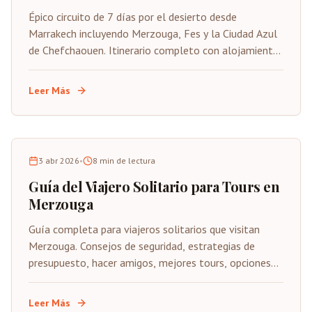
Épico circuito de 7 días por el desierto desde
Marrakech incluyendo Merzouga, Fes y la Ciudad Azul
de Chefchaouen. Itinerario completo con alojamiento,
actividades, precios y consejos de experto.
Leer Más
3 abr 2026
•
8
min de lectura
Guía del Viajero Solitario para Tours en
Merzouga
Guía completa para viajeros solitarios que visitan
Merzouga. Consejos de seguridad, estrategias de
presupuesto, hacer amigos, mejores tours, opciones
de alojamiento y consejos para construir confianza.
Leer Más