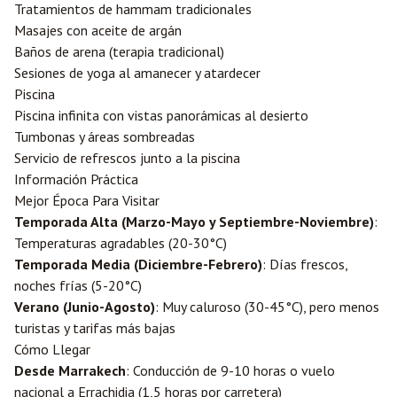
Tratamientos de hammam tradicionales
Masajes con aceite de argán
Baños de arena (terapia tradicional)
Sesiones de yoga al amanecer y atardecer
Piscina
Piscina infinita con vistas panorámicas al desierto
Tumbonas y áreas sombreadas
Servicio de refrescos junto a la piscina
Información Práctica
Mejor Época Para Visitar
Temporada Alta (Marzo-Mayo y Septiembre-Noviembre)
:
Temperaturas agradables (20-30°C)
Temporada Media (Diciembre-Febrero)
: Días frescos,
noches frías (5-20°C)
Verano (Junio-Agosto)
: Muy caluroso (30-45°C), pero menos
turistas y tarifas más bajas
Cómo Llegar
Desde
Marrakech
: Conducción de 9-10 horas o vuelo
nacional a
Errachidia
(1,5 horas por carretera)