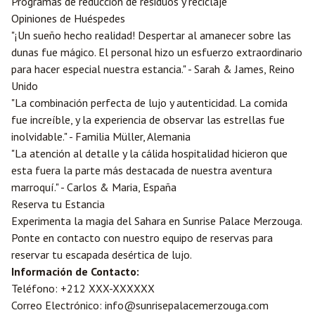
Programas de reducción de residuos y reciclaje
Opiniones de Huéspedes
"¡Un sueño hecho realidad! Despertar al amanecer sobre las
dunas fue mágico. El personal hizo un esfuerzo extraordinario
para hacer especial nuestra estancia." - Sarah & James, Reino
Unido
"La combinación perfecta de lujo y autenticidad. La comida
fue increíble, y la experiencia de observar las estrellas fue
inolvidable." - Familia Müller, Alemania
"La atención al detalle y la cálida hospitalidad hicieron que
esta fuera la parte más destacada de nuestra aventura
marroquí." - Carlos & Maria, España
Reserva tu Estancia
Experimenta la magia del Sahara en Sunrise Palace Merzouga.
Ponte en contacto con nuestro equipo de reservas para
reservar tu escapada desértica de lujo.
Información de Contacto:
Teléfono: +212 XXX-XXXXXX
Correo Electrónico: info@sunrisepalacemerzouga.com