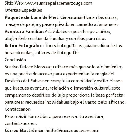
Sitio Web: www.sunrisepalacemerzouga.com
Ofertas Especiales
Paquete de Luna de Miel
: Cena romántica en las dunas,
masaje de pareja y paseo privado en camello al amanecer
Aventura Familiar
: Actividades especiales para niños,
alojamiento en tienda familiar y comidas para niños
Retiro Fotográfico
: Tours fotográficos guiados durante las
horas doradas, talleres de fotografía
Conclusión
Sunrise Palace Merzouga ofrece más que solo alojamiento;
es una puerta de acceso para experimentar la magia del
Desierto del Sahara en completa comodidad y estilo. Ya sea
que busques aventura, relajación o inmersión cultural, este
campamento desértico de lujo proporciona la base perfecta
para crear recuerdos inolvidables bajo el vasto cielo africano.
Contáctanos
Para más información o para reservar tu aventura,
contáctanos en:
Correo Electrónico
: hello@merzougaway.com