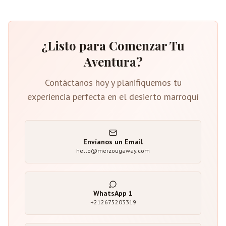
¿Listo para Comenzar Tu
Aventura?
Contáctanos hoy y planifiquemos tu
experiencia perfecta en el desierto marroquí
Envíanos un Email
hello@merzougaway.com
WhatsApp
1
+212675203319