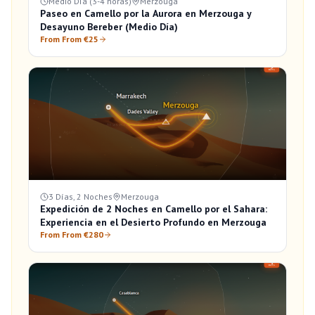
Medio Día (3-4 horas)
Merzouga
Paseo en Camello por la Aurora en Merzouga y
Desayuno Bereber (Medio Día)
From From €25
3 Días, 2 Noches
Merzouga
Expedición de 2 Noches en Camello por el Sahara:
Experiencia en el Desierto Profundo en Merzouga
From From €280