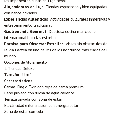
las imponentes dunas de Erg Chebbi
Alojamientos de Lujo
: Tiendas espaciosas y bien equipadas
con baños privados
Experiencias Auténticas
: Actividades culturales inmersivas y
entretenimiento tradicional
Gastronomía Gourmet
: Deliciosa cocina marroquí e
internacional bajo las estrellas
Paraíso para Observar Estrellas
: Vistas sin obstáculos de
la Vía Láctea en uno de los cielos nocturnos más claros del
mundo
Opciones de Alojamiento
1. Tiendas Deluxe
Tamaño
: 25m²
Características
:
Camas King o Twin con ropa de cama premium
Baño privado con ducha de agua caliente
Terraza privada con zona de estar
Electricidad e iluminación con energía solar
Zona de estar cómoda