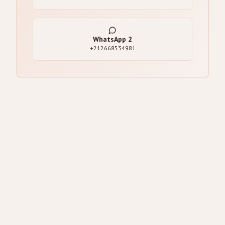
WhatsApp
2
+212668534981