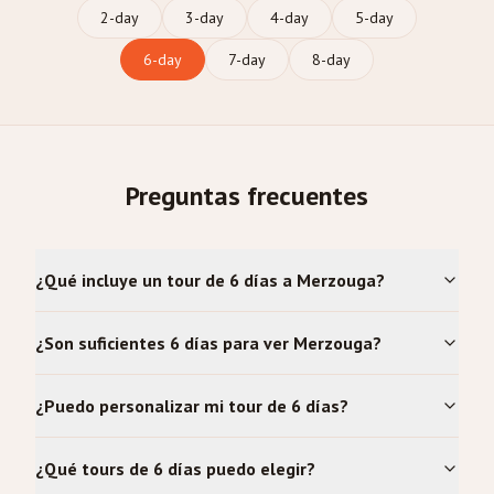
2
-day
3
-day
4
-day
5
-day
6
-day
7
-day
8
-day
Preguntas frecuentes
¿Qué incluye un tour de 6 días a Merzouga?
¿Son suficientes 6 días para ver Merzouga?
¿Puedo personalizar mi tour de 6 días?
¿Qué tours de 6 días puedo elegir?