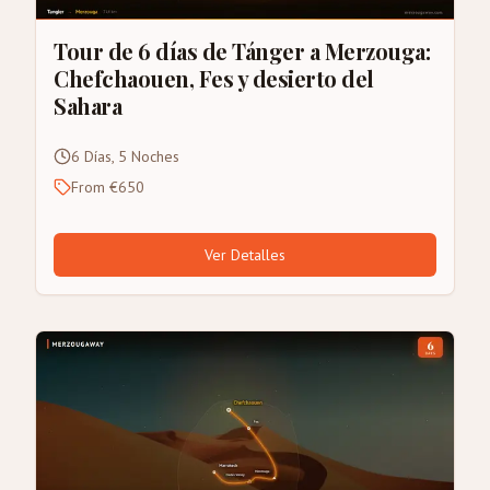
Tour de 6 días de Tánger a Merzouga:
Chefchaouen, Fes y desierto del
Sahara
6 Días, 5 Noches
From €650
Ver Detalles