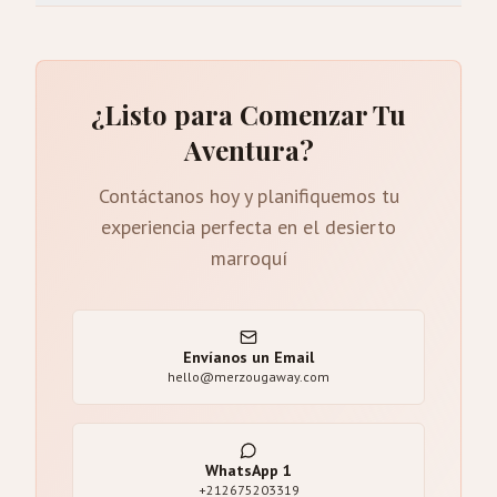
¿Listo para Comenzar Tu
Aventura?
Contáctanos hoy y planifiquemos tu
experiencia perfecta en el desierto
marroquí
Envíanos un Email
hello@merzougaway.com
WhatsApp
1
+212675203319