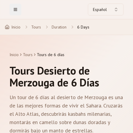
Español
Toggle Menu
Inicio
Tours
Duration
6 Days
Inicio
Tours
Tours de 6 días
Tours Desierto de
Merzouga de 6 Días
Un tour de 6 días al desierto de Merzouga es una
de las mejores formas de vivir el Sahara. Cruzarás
el Alto Atlas, descubrirás kasbahs milenarias,
montarás en camello sobre dunas doradas y
dormirás bajo un manto de estrellas.