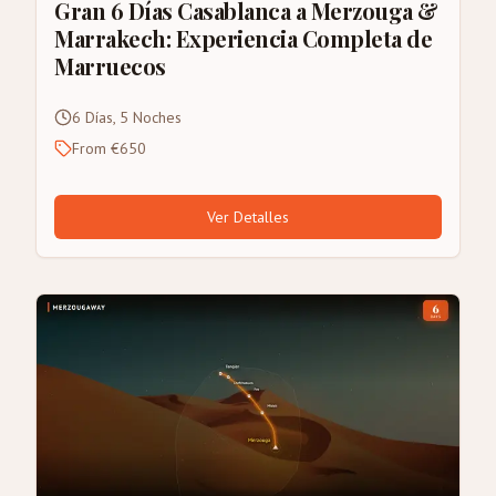
Gran 6 Días Casablanca a Merzouga &
Marrakech: Experiencia Completa de
Marruecos
6 Días, 5 Noches
From €650
Ver Detalles