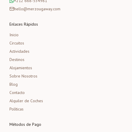
+212 668-534981
hello@merzougaway.com
Enlaces Rápidos
Inicio
Circuitos
Actividades
Destinos
Alojamientos
Sobre Nosotros
Blog
Contacto
Alquiler de Coches
Políticas
Métodos de Pago