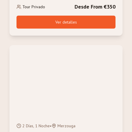
Desde From €350
Tour Privado
Ver detalles
2 Días, 1 Noche
•
Merzouga