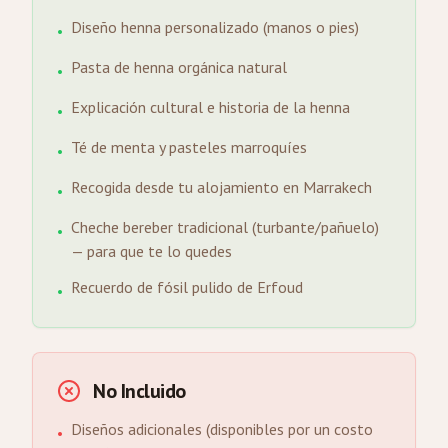
Diseño henna personalizado (manos o pies)
•
Pasta de henna orgánica natural
•
Explicación cultural e historia de la henna
•
Té de menta y pasteles marroquíes
•
Recogida desde tu alojamiento en Marrakech
•
Cheche bereber tradicional (turbante/pañuelo)
•
— para que te lo quedes
Recuerdo de fósil pulido de Erfoud
•
No Incluido
Diseños adicionales (disponibles por un costo
•