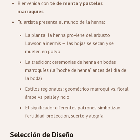
Bienvenida con
té de menta y pasteles
marroquíes
Tu artista presenta el mundo de la henna:
La planta: la henna proviene del arbusto
Lawsonia inermis — las hojas se secan y se
muelen en polvo
La tradición: ceremonias de henna en bodas
marroquíes (la "noche de henna" antes del día de
la boda)
Estilos regionales: geométrico marroquí vs. floral
árabe vs. paisley indio
El significado: diferentes patrones simbolizan
fertilidad, protección, suerte y alegría
Selección de Diseño