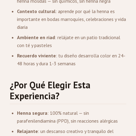
henna molidas — sin químicos, sin henna negra
Contexto cultural
: aprende por qué la henna es
importante en bodas marroquíes, celebraciones y vida
diaria
Ambiente en riad
: relájate en un patio tradicional
con té y pasteles
Recuerdo viviente
: tu diseño desarrolla color en 24-
48 horas y dura 1-3 semanas
¿Por Qué Elegir Esta
Experiencia?
Henna segura
: 100% natural — sin
parafenilendiamina (PPD), sin reacciones alérgicas
Relajante
: un descanso creativo y tranquilo del