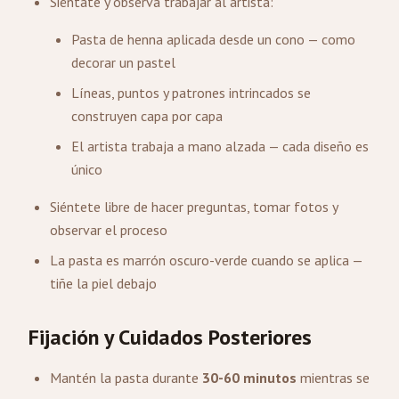
Siéntate y observa trabajar al artista:
Pasta de henna aplicada desde un cono — como
decorar un pastel
Líneas, puntos y patrones intrincados se
construyen capa por capa
El artista trabaja a mano alzada — cada diseño es
único
Siéntete libre de hacer preguntas, tomar fotos y
observar el proceso
La pasta es marrón oscuro-verde cuando se aplica —
tiñe la piel debajo
Fijación y Cuidados Posteriores
Mantén la pasta durante
30-60 minutos
mientras se