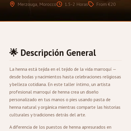
Merzouga, Morocco
1.5-2 Horas
From €20
🌟 Descripción General
La henna está tejida en el tejido de la vida marroquí —
desde bodas y nacimientos hasta celebraciones religiosas
y belleza cotidiana. En este taller íntimo, un artista
profesional marroquí de henna crea un diseño
personalizado en tus manos o pies usando pasta de
henna natural y orgánica mientras comparte las historias
culturales y tradiciones detrás del arte.
A diferencia de los puestos de henna apresurados en