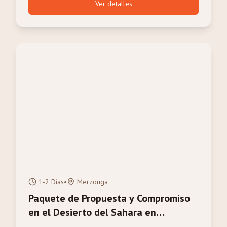
Ver detalles
1-2 Días
•
Merzouga
Paquete de Propuesta y Compromiso
en el Desierto del Sahara en
Merzouga