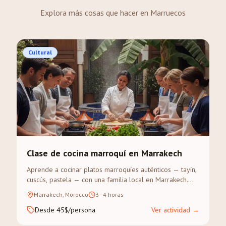
Explora más cosas que hacer en Marruecos
Cultural
Clase de cocina marroquí en Marrakech
Aprende a cocinar platos marroquíes auténticos — tayín,
cuscús, pastela — con una familia local en Marrakech.
Incluye visita al zoco de las especias.
Marrakech, Morocco
3–4 horas
Desde 45$/persona
Ver actividad
→