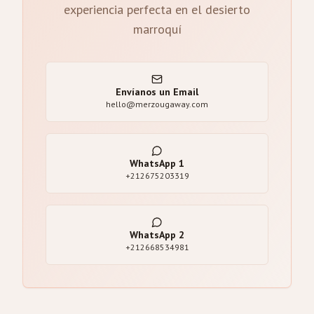
experiencia perfecta en el desierto
marroquí
Envíanos un Email
hello@merzougaway.com
WhatsApp
1
+212675203319
WhatsApp
2
+212668534981