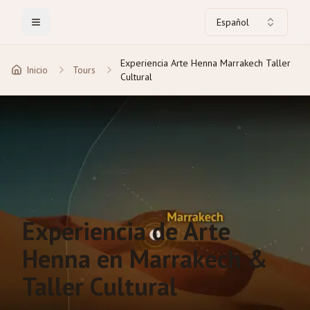
Español
Toggle Menu
Experiencia Arte Henna Marrakech Taller
Inicio
Tours
Cultural
Experiencia de Arte
Henna en Marrakech &
Taller Cultural