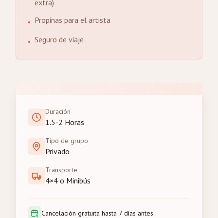
extra)
Propinas para el artista
•
Seguro de viaje
•
Duración
1.5-2 Horas
Tipo de grupo
Privado
Transporte
4×4 o Minibús
Cancelación gratuita hasta 7 días antes