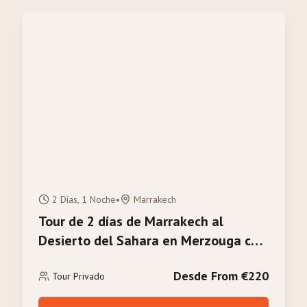
2 Días, 1 Noche
•
Marrakech
Tour de 2 días de Marrakech al
Desierto del Sahara en Merzouga con
Paseo en Camello
Desde From €220
Tour Privado