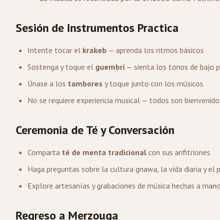
Sesión de Instrumentos Practica
Intente tocar el
krakeb
— aprenda los ritmos básicos
Sostenga y toque el
guembri
— sienta los tonos de bajo 
Únase a los
tambores
y toque junto con los músicos
No se requiere experiencia musical — todos son bienvenido
Ceremonia de Té y Conversación
Comparta
té de menta tradicional
con sus anfitriones
Haga preguntas sobre la cultura gnawa, la vida diaria y el 
Explore artesanías y grabaciones de música hechas a mano
Regreso a Merzouga