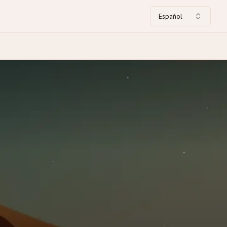
Español