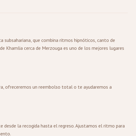
ica subsahariana, que combina ritmos hipnóticos, canto de
lo de Khamlia cerca de Merzouga es uno de los mejores lugares
gura, ofreceremos un reembolso total o te ayudaremos a
 desde la recogida hasta el regreso. Ajustamos el ritmo para
mento.