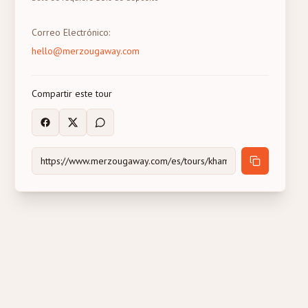
Correo Electrónico
:
hello@merzougaway.com
Compartir este tour