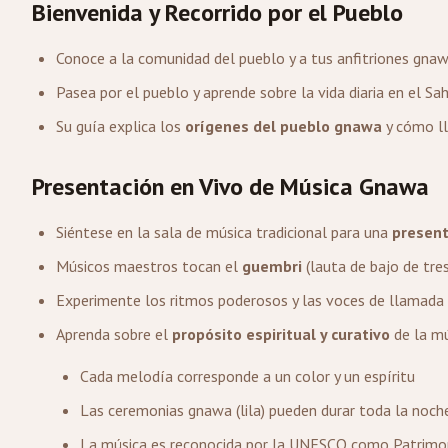
Bienvenida y Recorrido por el Pueblo
Conoce a la comunidad del pueblo y a tus anfitriones gna
Pasea por el pueblo y aprende sobre la vida diaria en el Sa
Su guía explica los
orígenes del pueblo gnawa
y cómo ll
Presentación en Vivo de Música Gnawa
Siéntese en la sala de música tradicional para una
present
Músicos maestros tocan el
guembri
(lauta de bajo de tre
Experimente los ritmos poderosos y las voces de llamada 
Aprenda sobre el
propósito espiritual y curativo
de la m
Cada melodía corresponde a un color y un espíritu
Las ceremonias gnawa (lila) pueden durar toda la noch
La música es reconocida por la UNESCO como Patrimon