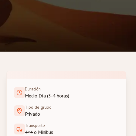
Duración
Medio Día (3-4 horas)
Tipo de grupo
Privado
Transporte
4×4 o Minibús