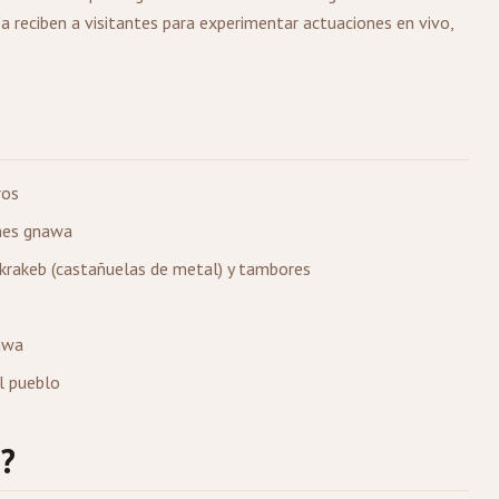
a reciben a visitantes para experimentar actuaciones en vivo,
ros
ones gnawa
, krakeb (castañuelas de metal) y tambores
awa
al pueblo
a?