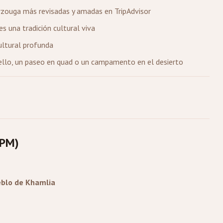
erzouga más revisadas y amadas en TripAdvisor
es una tradición cultural viva
ultural profunda
llo, un paseo en quad o un campamento en el desierto
 PM)
blo de Khamlia