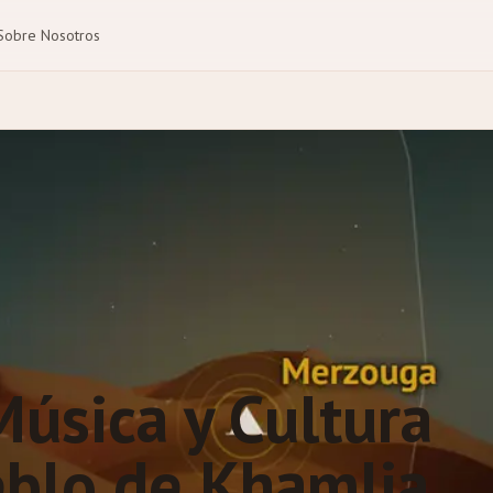
Sobre Nosotros
Música y Cultura
eblo de Khamlia