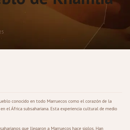
25
ueblo conocido en todo Marruecos como el corazón de la
 en el África subsahariana. Esta experiencia cultural de medio
saharianos que llegaron a Marruecos hace siglos. Han