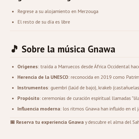
Regrese a su alojamiento en Merzouga
El resto de su día es libre
🎵 Sobre la música Gnawa
Orígenes
: traída a Marruecos desde África Occidental hac
Herencia de la UNESCO
: reconocida en 2019 como Patrim
Instrumentos
: guembri (laúd de bajo), krakeb (castañuelas
Propósito
: ceremonias de curación espiritual llamadas "li
Influencia moderna
: los ritmos Gnawa han influido en el j
📅 Reserva tu experiencia Gnawa
y descubre el alma del Sah