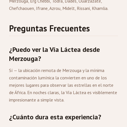
Merzouga, Erg Chebbi, Todra, Dades,
Ouarzazate
,
Chefchaouen, Ifrane, Azrou, Midelt, Rissani, Khamlia.
Preguntas Frecuentes
¿Puedo ver la Vía Láctea desde
Merzouga?
Sí — la ubicación remota de Merzouga y la mínima
contaminación lumínica la convierten en uno de los
mejores lugares para observar las estrellas en el norte
de África. En noches claras, la Vía Láctea es visiblemente
impresionante a simple vista.
¿Cuánto dura esta experiencia?