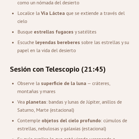
como un nómada del desierto
Localice la
Vía Láctea
que se extiende a través del
cielo
Busque
estrellas fugaces
y satélites
Escuche
leyendas bereberes
sobre las estrellas y su
papel en la vida del desierto
Sesión con Telescopio (21:45)
Observe la
superficie de la luna
— cráteres,
montañas y mares
Vea
planetas
: bandas y lunas de Júpiter, anillos de
Saturno, Marte (estacional)
Contemple
objetos del cielo profundo
: cúmulos de
estrellas, nebulosas y galaxias (estacional)