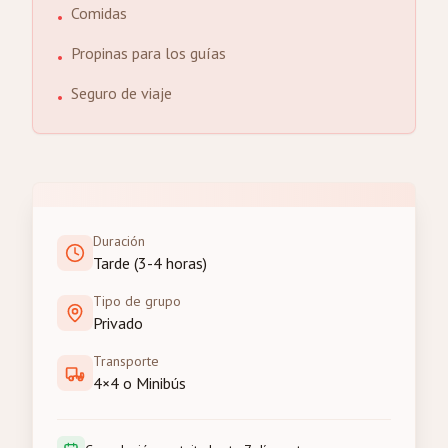
Comidas
•
Propinas para los guías
•
Seguro de viaje
•
Duración
Tarde (3-4 horas)
Tipo de grupo
Privado
Transporte
4×4 o Minibús