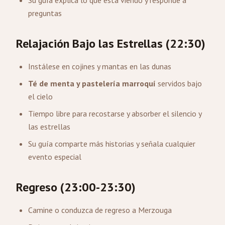
Su guía explica lo que está viendo y responde a
preguntas
Relajación Bajo las Estrellas (22:30)
Instálese en cojines y mantas en las dunas
Té de menta y pastelería marroquí
servidos bajo
el cielo
Tiempo libre para recostarse y absorber el silencio y
las estrellas
Su guía comparte más historias y señala cualquier
evento especial
Regreso (23:00-23:30)
Camine o conduzca de regreso a Merzouga