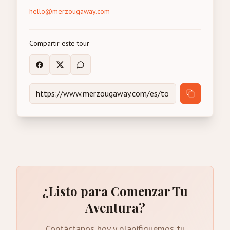
hello@merzougaway.com
Compartir este tour
¿Listo para Comenzar Tu
Aventura?
Contáctanos hoy y planifiquemos tu