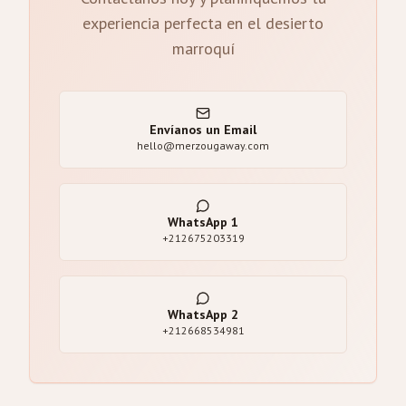
experiencia perfecta en el desierto
marroquí
Envíanos un Email
hello@merzougaway.com
WhatsApp
1
+212675203319
WhatsApp
2
+212668534981