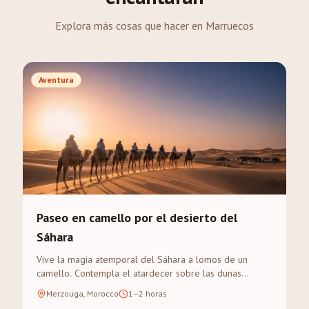
Explora más cosas que hacer en Marruecos
Aventura
Paseo en camello por el desierto del
Sáhara
Vive la magia atemporal del Sáhara a lomos de un
camello. Contempla el atardecer sobre las dunas
doradas del Erg Chebbi en un trek guiado.
Merzouga, Morocco
1–2 horas