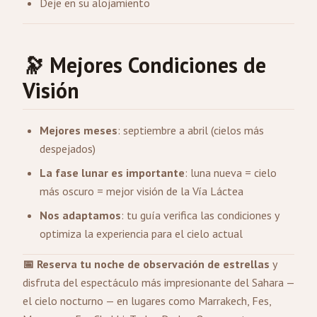
Deje en su alojamiento
🔭 Mejores Condiciones de
Visión
Mejores meses
: septiembre a abril (cielos más
despejados)
La fase lunar es importante
: luna nueva = cielo
más oscuro = mejor visión de la Vía Láctea
Nos adaptamos
: tu guía verifica las condiciones y
optimiza la experiencia para el cielo actual
📅 Reserva tu noche de observación de estrellas
y
disfruta del espectáculo más impresionante del Sahara —
el cielo nocturno — en lugares como
Marrakech
,
Fes
,