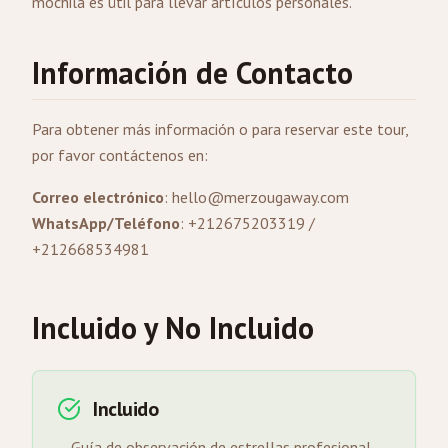
mochila es útil para llevar artículos personales.
Información de Contacto
Para obtener más información o para reservar este tour,
por favor contáctenos en:
Correo electrónico
:
hello@merzougaway.com
WhatsApp/Teléfono
: +212675203319 /
+212668534981
Incluido y No Incluido
Incluido
Guía de observación de estrellas profesional