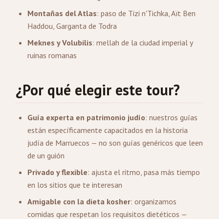
Montañas del Atlas
: paso de Tizi n'Tichka, Aït Ben
Haddou, Garganta de Todra
Meknes y Volubilis
: mellah de la ciudad imperial y
ruinas romanas
¿Por qué elegir este tour?
Guía experta en patrimonio judío
: nuestros guías
están específicamente capacitados en la historia
judía de Marruecos — no son guías genéricos que leen
de un guión
Privado y flexible
: ajusta el ritmo, pasa más tiempo
en los sitios que te interesan
Amigable con la dieta kosher
: organizamos
comidas que respetan los requisitos dietéticos —