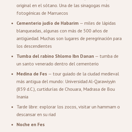
original en el sótano. Una de las sinagogas más
fotogénicas de Marruecos
Cementerio judío de Habarim
— miles de lápidas
blanqueadas, algunas con más de 500 años de
antigüedad. Muchas son lugares de peregrinación para
los descendientes
Tumba del rabino Shlomo Ibn Danan
— tumba de
un santo venerado dentro del cementerio
Medina de Fes
— tour guiado de la ciudad medieval
más antigua del mundo: Universidad Al-Qarawiyyin
(859 d.C.), curtidurías de Chouara, Madrasa de Bou
Inania
Tarde libre: explorar los zocos, visitar un hammam o
descansar en su riad
Noche en Fes