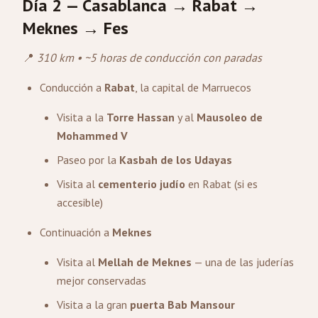
Día 2 — Casablanca →
Rabat
→
Meknes → Fes
📍
310 km • ~5 horas de conducción con paradas
Conducción a
Rabat
, la capital de Marruecos
Visita a la
Torre Hassan
y al
Mausoleo de
Mohammed V
Paseo por la
Kasbah de los Udayas
Visita al
cementerio judío
en Rabat (si es
accesible)
Continuación a
Meknes
Visita al
Mellah de Meknes
— una de las juderías
mejor conservadas
Visita a la gran
puerta Bab Mansour