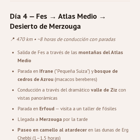
Día 4 — Fes → Atlas Medio →
Desierto de
Merzouga
📍
470 km • ~8 horas de conducción con paradas
Salida de Fes a través de las
montañas del Atlas
Medio
Parada en
Ifrane
("Pequeña Suiza") y
bosque de
cedros de Azrou
(macacos bereberes)
Conducción a través del dramático
valle de Ziz
con
vistas panorámicas
Parada en
Erfoud
— visita a un taller de fósiles
Llegada a
Merzouga
por la tarde
Paseo en camello al atardecer
en las dunas de Erg
Chebbi (1–1.5 horas)