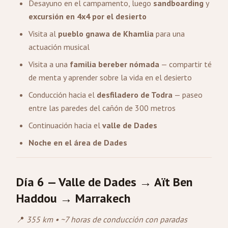
Desayuno en el campamento, luego
sandboarding
y
excursión en 4x4 por el desierto
Visita al
pueblo gnawa de Khamlia
para una
actuación musical
Visita a una
familia bereber nómada
— compartir té
de menta y aprender sobre la vida en el desierto
Conducción hacia el
desfiladero de Todra
— paseo
entre las paredes del cañón de 300 metros
Continuación hacia el
valle de Dades
Noche en el área de Dades
Día 6 — Valle de Dades → Aït Ben
Haddou → Marrakech
📍
355 km • ~7 horas de conducción con paradas