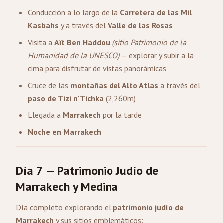
Conducción a lo largo de la
Carretera de las Mil
Kasbahs
y a través del
Valle de las Rosas
Visita a
Aït Ben Haddou
(sitio Patrimonio de la
Humanidad de la UNESCO)
— explorar y subir a la
cima para disfrutar de vistas panorámicas
Cruce de las
montañas del Alto Atlas
a través del
paso de Tizi n'Tichka
(2,260m)
Llegada a
Marrakech
por la tarde
Noche en Marrakech
Día 7 — Patrimonio Judío de
Marrakech y Medina
Día completo explorando el
patrimonio judío de
Marrakech
y sus sitios emblemáticos: