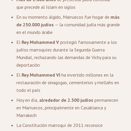
que precede al Islam en siglos
En su momento álgido, Marruecos fue hogar de
más
de 250.000 judíos
— la comunidad judía más grande
en el mundo árabe
El
Rey Mohammed V
protegió famosamente a los
judíos marroquíes durante la Segunda Guerra
Mundial, rechazando las demandas de Vichy para su
deportación
El
Rey Mohammed VI
ha invertido millones en la
restauración de sinagogas, cementerios y mellahs en
todo el país
Hoy en día,
alrededor de 2.500 judíos
permanecen
en Marruecos, principalmente en Casablanca y
Marrakech
La Constitución marroquí de 2011 reconoce