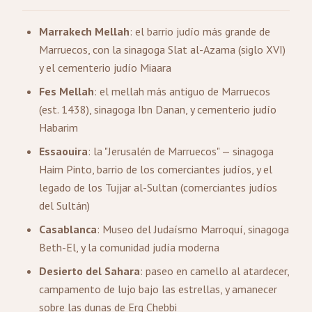
Marrakech Mellah
: el barrio judío más grande de
Marruecos, con la sinagoga Slat al-Azama (siglo XVI)
y el cementerio judío Miaara
Fes Mellah
: el mellah más antiguo de Marruecos
(est. 1438), sinagoga Ibn Danan, y cementerio judío
Habarim
Essaouira
: la "Jerusalén de Marruecos" — sinagoga
Haim Pinto, barrio de los comerciantes judíos, y el
legado de los Tujjar al-Sultan (comerciantes judíos
del Sultán)
Casablanca
: Museo del Judaísmo Marroquí, sinagoga
Beth-El, y la comunidad judía moderna
Desierto del Sahara
: paseo en camello al atardecer,
campamento de lujo bajo las estrellas, y amanecer
sobre las dunas de Erg Chebbi