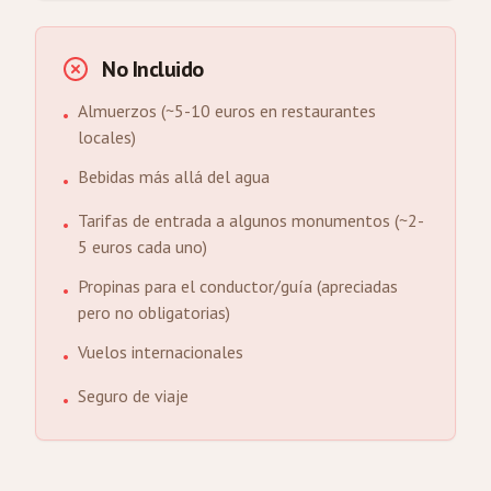
No Incluido
Almuerzos (~5-10 euros en restaurantes
•
locales)
Bebidas más allá del agua
•
Tarifas de entrada a algunos monumentos (~2-
•
5 euros cada uno)
Propinas para el conductor/guía (apreciadas
•
pero no obligatorias)
Vuelos internacionales
•
Seguro de viaje
•