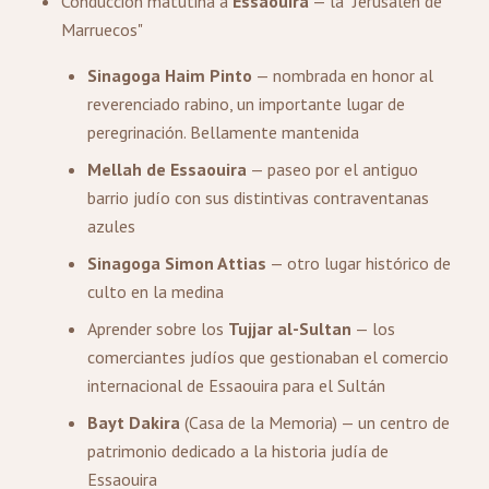
Conducción matutina a
Essaouira
— la "Jerusalén de
Marruecos"
Sinagoga Haim Pinto
— nombrada en honor al
reverenciado rabino, un importante lugar de
peregrinación. Bellamente mantenida
Mellah de Essaouira
— paseo por el antiguo
barrio judío con sus distintivas contraventanas
azules
Sinagoga Simon Attias
— otro lugar histórico de
culto en la medina
Aprender sobre los
Tujjar al-Sultan
— los
comerciantes judíos que gestionaban el comercio
internacional de Essaouira para el Sultán
Bayt Dakira
(Casa de la Memoria) — un centro de
patrimonio dedicado a la historia judía de
Essaouira