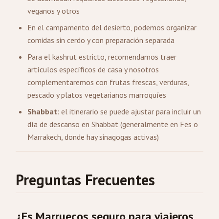
veganos y otros
En el campamento del desierto, podemos organizar
comidas sin cerdo y con preparación separada
Para el kashrut estricto, recomendamos traer
artículos específicos de casa y nosotros
complementaremos con frutas frescas, verduras,
pescado y platos vegetarianos marroquíes
Shabbat
: el itinerario se puede ajustar para incluir un
día de descanso en Shabbat (generalmente en Fes o
Marrakech, donde hay sinagogas activas)
Preguntas Frecuentes
¿Es Marruecos seguro para viajeros