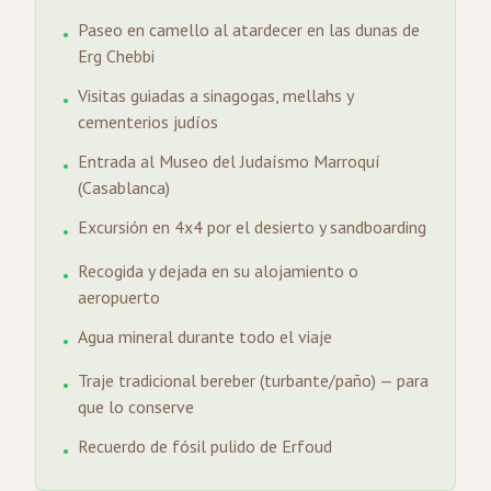
Paseo en camello al atardecer en las dunas de
•
Erg Chebbi
Visitas guiadas a sinagogas, mellahs y
•
cementerios judíos
Entrada al Museo del Judaísmo Marroquí
•
(Casablanca)
Excursión en 4x4 por el desierto y sandboarding
•
Recogida y dejada en su alojamiento o
•
aeropuerto
Agua mineral durante todo el viaje
•
Traje tradicional bereber (turbante/paño) — para
•
que lo conserve
Recuerdo de fósil pulido de Erfoud
•