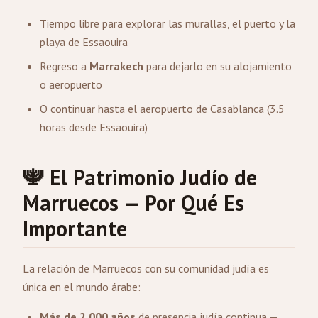
Tiempo libre para explorar las murallas, el puerto y la
playa de Essaouira
Regreso a
Marrakech
para dejarlo en su alojamiento
o aeropuerto
O continuar hasta el aeropuerto de Casablanca (3.5
horas desde Essaouira)
🕎 El Patrimonio Judío de
Marruecos — Por Qué Es
Importante
La relación de Marruecos con su comunidad judía es
única en el mundo árabe:
Más de 2.000 años
de presencia judía continua —