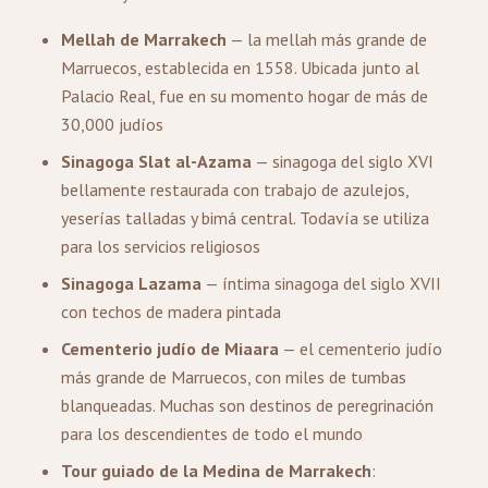
Mellah de Marrakech
— la mellah más grande de
Marruecos, establecida en 1558. Ubicada junto al
Palacio Real, fue en su momento hogar de más de
30,000 judíos
Sinagoga Slat al-Azama
— sinagoga del siglo XVI
bellamente restaurada con trabajo de azulejos,
yeserías talladas y bimá central. Todavía se utiliza
para los servicios religiosos
Sinagoga Lazama
— íntima sinagoga del siglo XVII
con techos de madera pintada
Cementerio judío de Miaara
— el cementerio judío
más grande de Marruecos, con miles de tumbas
blanqueadas. Muchas son destinos de peregrinación
para los descendientes de todo el mundo
Tour guiado de la Medina de Marrakech
: