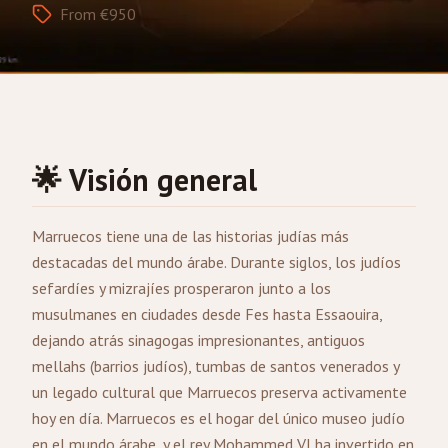
From €950
🌟 Visión general
Marruecos tiene una de las historias judías más
destacadas del mundo árabe. Durante siglos, los judíos
sefardíes y mizrajíes prosperaron junto a los
musulmanes en ciudades desde
Fes
hasta Essaouira,
dejando atrás sinagogas impresionantes, antiguos
mellahs (barrios judíos), tumbas de santos venerados y
un legado cultural que Marruecos preserva activamente
hoy en día. Marruecos es el hogar del único museo judío
en el mundo árabe, y el rey Mohammed VI ha invertido en