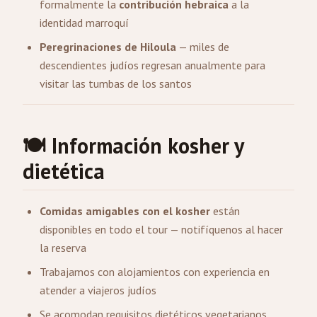
formalmente la
contribución hebraica
a la
identidad marroquí
Peregrinaciones de Hiloula
— miles de
descendientes judíos regresan anualmente para
visitar las tumbas de los santos
🍽️ Información kosher y
dietética
Comidas amigables con el kosher
están
disponibles en todo el tour — notifíquenos al hacer
la reserva
Trabajamos con alojamientos con experiencia en
atender a viajeros judíos
Se acomodan requisitos dietéticos vegetarianos,