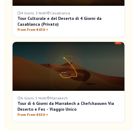
4 Giorni, 3 Notti
Casablanca
Tour Culturale e del Deserto di 4 Giorni da
Casablanca (Privato)
From From €450
6 Giorni, 5 Notti
Marrakech
Tour di 6 Giorni da Marrakech a Chefchaouen Via
Deserto e Fes - Viaggio Unico
From From €650