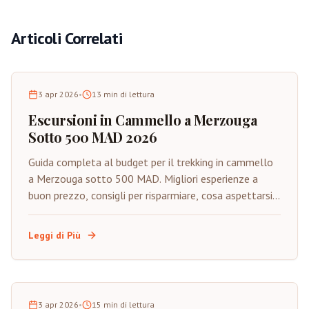
Articoli Correlati
3 apr 2026
•
13
min di lettura
Escursioni in Cammello a Merzouga
Sotto 500 MAD 2026
Guida completa al budget per il trekking in cammello
a Merzouga sotto 500 MAD. Migliori esperienze a
buon prezzo, consigli per risparmiare, cosa aspettarsi e
come godere del Sahara autentico con budget
limitato.
Leggi di Più
3 apr 2026
•
15
min di lettura