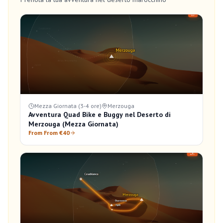
Mezza Giornata (3-4 ore)
Merzouga
Avventura Quad Bike e Buggy nel Deserto di
Merzouga (Mezza Giornata)
From From €40