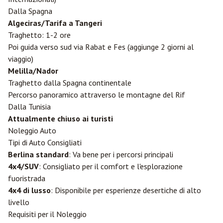
Dalla Spagna
Algeciras/Tarifa a
Tangeri
Traghetto: 1-2 ore
Poi guida verso sud via
Rabat
e Fes (aggiunge 2 giorni al
viaggio)
Melilla/Nador
Traghetto dalla Spagna continentale
Percorso panoramico attraverso le montagne del Rif
Dalla Tunisia
Attualmente chiuso ai turisti
Noleggio Auto
Tipi di Auto Consigliati
Berlina standard
: Va bene per i percorsi principali
4x4/SUV
: Consigliato per il comfort e l'esplorazione
fuoristrada
4x4 di lusso
: Disponibile per esperienze desertiche di alto
livello
Requisiti per il Noleggio