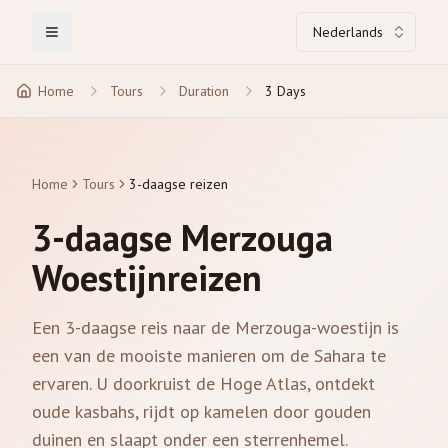
Nederlands
Toggle Menu
Home
Tours
Duration
3 Days
Home
Tours
3-daagse reizen
3-daagse Merzouga
Woestijnreizen
Een 3-daagse reis naar de Merzouga-woestijn is
een van de mooiste manieren om de Sahara te
ervaren. U doorkruist de Hoge Atlas, ontdekt
oude kasbahs, rijdt op kamelen door gouden
duinen en slaapt onder een sterrenhemel.