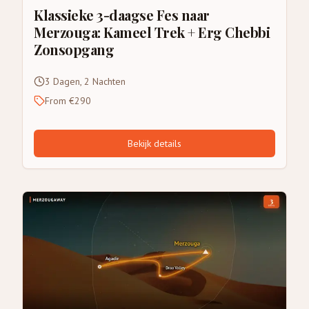
Klassieke 3-daagse Fes naar
Merzouga: Kameel Trek + Erg Chebbi
Zonsopgang
3 Dagen, 2 Nachten
From €290
Bekijk details