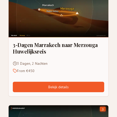
3-Dagen Marrakech naar Merzouga
Huwelijksreis
3 Dagen, 2 Nachten
From €450
Bekijk details