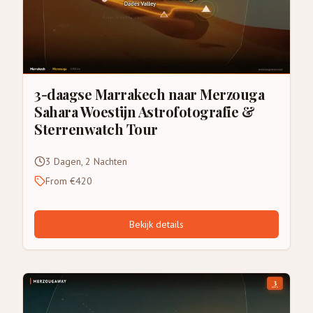
3-daagse Marrakech naar Merzouga
Sahara Woestijn Astrofotografie &
Sterrenwatch Tour
3 Dagen, 2 Nachten
From €420
Bekijk details