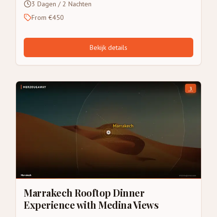
3 Dagen / 2 Nachten
From €450
Bekijk details
Marrakech Rooftop Dinner
Experience with Medina Views