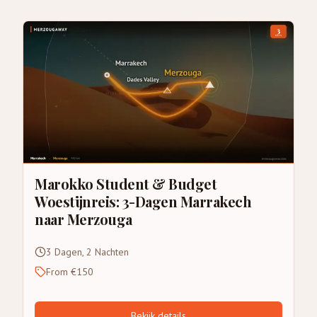
Marokko Student & Budget
Woestijnreis: 3-Dagen Marrakech
naar Merzouga
3 Dagen, 2 Nachten
From €150
Bekijk details