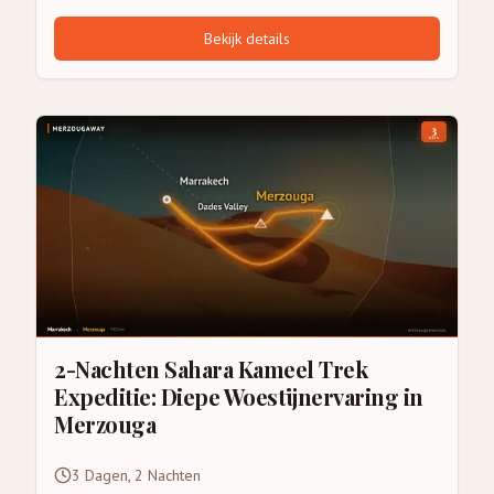
Bekijk details
2-Nachten Sahara Kameel Trek
Expeditie: Diepe Woestijnervaring in
Merzouga
3 Dagen, 2 Nachten