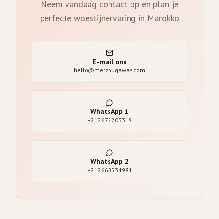
Neem vandaag contact op en plan je
perfecte woestijnervaring in Marokko
E-mail ons
hello@merzougaway.com
WhatsApp
1
+212675203319
WhatsApp
2
+212668534981