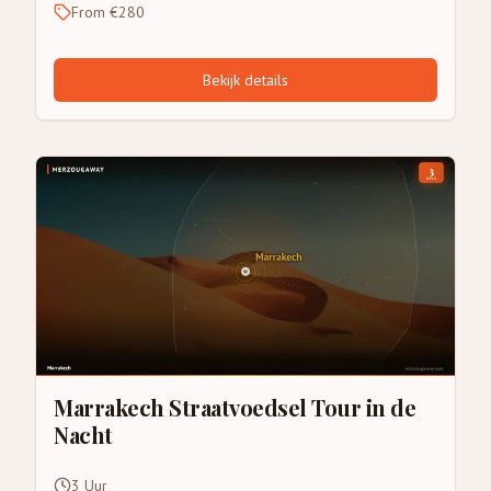
From €280
Bekijk details
Marrakech Straatvoedsel Tour in de
Nacht
3 Uur