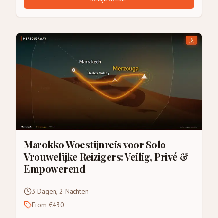
Marokko Woestijnreis voor Solo
Vrouwelijke Reizigers: Veilig, Privé &
Empowerend
3 Dagen, 2 Nachten
From €430