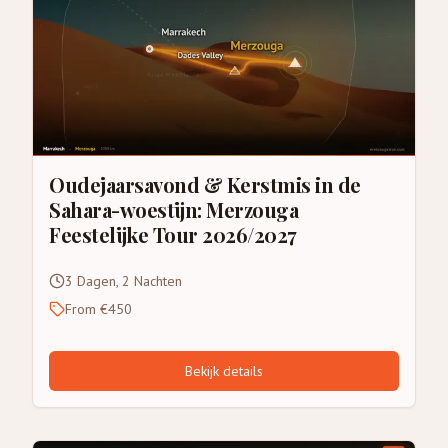
Oudejaarsavond & Kerstmis in de
Sahara-woestijn: Merzouga
Feestelijke Tour 2026/2027
3 Dagen, 2 Nachten
From €450
Bekijk details