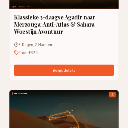
Klassieke 3-daagse Agadir naar
Merzouga: Anti-Atlas & Sahara
Woestijn Avontuur
3 Dagen, 2 Nachten
From €320
Bekijk details