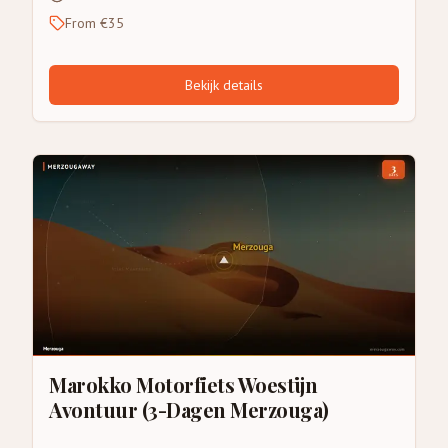
From €35
Bekijk details
Marokko Motorfiets Woestijn
Avontuur (3-Dagen Merzouga)