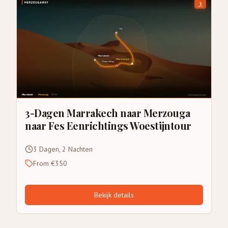
3-Dagen Marrakech naar Merzouga
naar Fes Eenrichtings Woestijntour
3 Dagen, 2 Nachten
From €350
Bekijk details