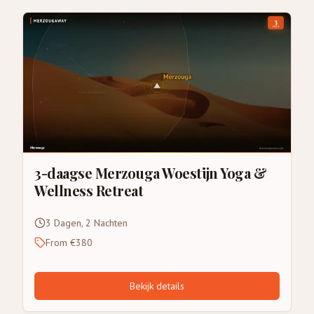
3-daagse Merzouga Woestijn Yoga &
Wellness Retreat
3 Dagen, 2 Nachten
From €380
Bekijk details