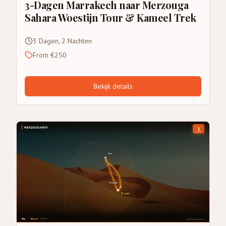
3-Dagen Marrakech naar Merzouga
Sahara Woestijn Tour & Kameel Trek
3 Dagen, 2 Nachten
From €250
Bekijk details