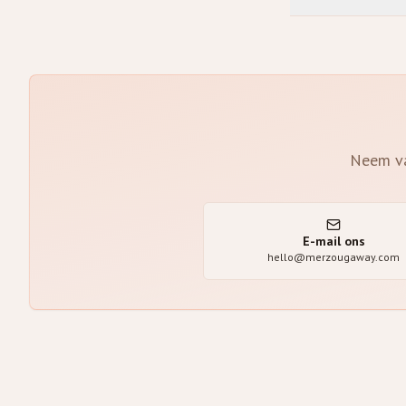
Neem va
E-mail ons
hello@merzougaway.com