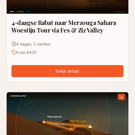
4-daagse Rabat naar Merzouga Sahara
Woestijn Tour via Fes & Ziz Valley
4 dagen, 3 nachten
From €420
Bekijk details