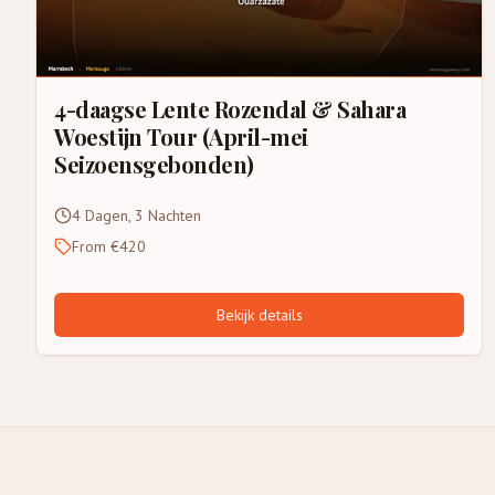
4-daagse Lente Rozendal & Sahara
Woestijn Tour (April-mei
Seizoensgebonden)
4 Dagen, 3 Nachten
From €420
Bekijk details