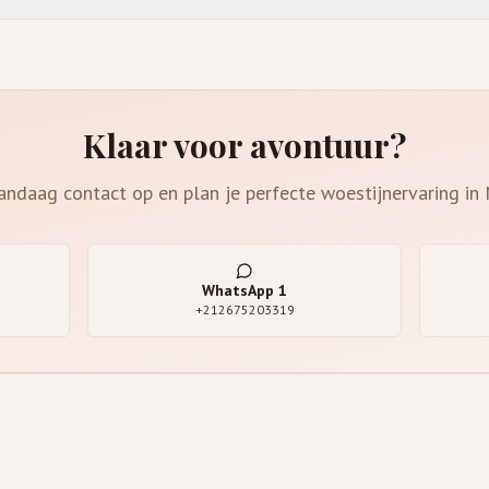
Klaar voor avontuur?
ndaag contact op en plan je perfecte woestijnervaring in
WhatsApp
1
+212675203319