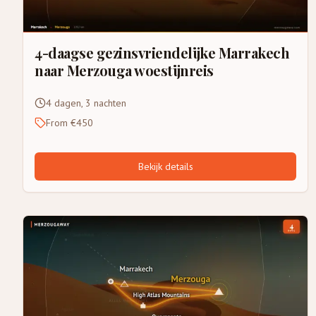
4-daagse gezinsvriendelijke Marrakech
naar Merzouga woestijnreis
4 dagen, 3 nachten
From €450
Bekijk details