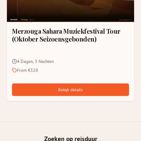
Merzouga Sahara Muziekfestival Tour
(Oktober Seizoensgebonden)
4 Dagen, 3 Nachten
From €320
Bekijk details
Zoeken op reisduur