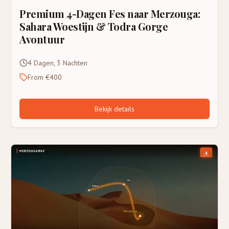
Premium 4-Dagen Fes naar Merzouga:
Sahara Woestijn & Todra Gorge
Avontuur
4 Dagen, 3 Nachten
From €400
Bekijk details