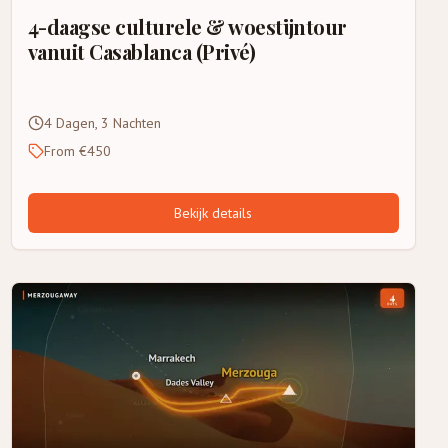
4-daagse culturele & woestijntour
vanuit Casablanca (Privé)
4 Dagen, 3 Nachten
From €450
Bekijk details