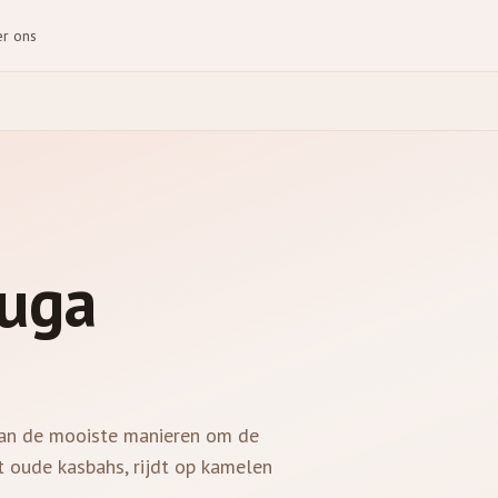
r ons
uga
van de mooiste manieren om de
t oude kasbahs, rijdt op kamelen
.