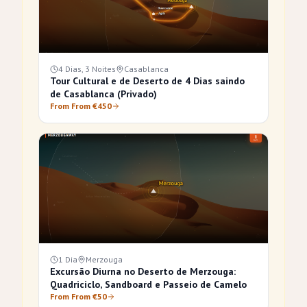
4 Dias, 3 Noites
Casablanca
Tour Cultural e de Deserto de 4 Dias saindo
de Casablanca (Privado)
From From €450
1 Dia
Merzouga
Excursão Diurna no Deserto de Merzouga:
Quadriciclo, Sandboard e Passeio de Camelo
From From €50