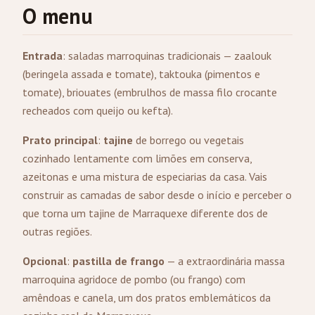
O menu
Entrada
: saladas marroquinas tradicionais — zaalouk
(beringela assada e tomate), taktouka (pimentos e
tomate), briouates (embrulhos de massa filo crocante
recheados com queijo ou kefta).
Prato principal
:
tajine
de borrego ou vegetais
cozinhado lentamente com limões em conserva,
azeitonas e uma mistura de especiarias da casa. Vais
construir as camadas de sabor desde o início e perceber o
que torna um tajine de Marraquexe diferente dos de
outras regiões.
Opcional
:
pastilla de frango
— a extraordinária massa
marroquina agridoce de pombo (ou frango) com
amêndoas e canela, um dos pratos emblemáticos da