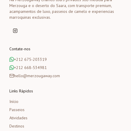
Merzouga e o deserto do Saara, com transporte premium,
acampamentos de luxo, passeios de camelo e experiencias
marroquinas exclusivas.
Contate-nos
+212 675-203319
+212 668-534981
hello@merzougaway.com
Links Rápidos
Início
Passeios
Atividades
Destinos