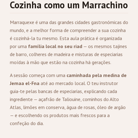
Cozinha como um Marrachino
Marraquexe é uma das grandes cidades gastronómicas do
mundo, e a melhor forma de compreender a sua cozinha
é cozinhá-la tu mesmo. Esta aula prática é organizada
por uma
família local no seu riad
— os mesmos tajines
de barro, colheres de madeira e misturas de especiarias
moídas à mão que estão na cozinha há gerações.
A sessão começa com uma
caminhada pela medina de
Jemaa el-Fna
até ao mercado local. O teu instrutor
guia-te pelas bancas de especiarias, explicando cada
ingrediente — açafrão de Taliouine, cominhos do Alto
Atlas, limões em conserva, água de rosas, óleo de argão
— e escolhendo os produtos mais frescos para a
confeção do dia.