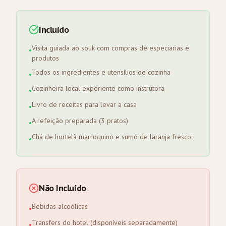
Incluído
Visita guiada ao souk com compras de especiarias e
•
produtos
Todos os ingredientes e utensílios de cozinha
•
Cozinheira local experiente como instrutora
•
Livro de receitas para levar a casa
•
A refeição preparada (3 pratos)
•
Chá de hortelã marroquino e sumo de laranja fresco
•
Não Incluído
Bebidas alcoólicas
•
Transfers do hotel (disponíveis separadamente)
•