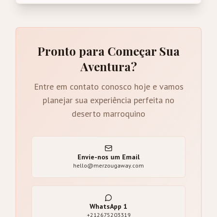
Pronto para Começar Sua
Aventura?
Entre em contato conosco hoje e vamos
planejar sua experiência perfeita no
deserto marroquino
Envie-nos um Email
hello@merzougaway.com
WhatsApp
1
+212675203319