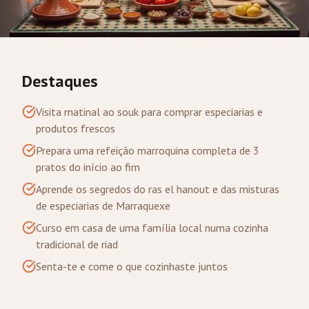
Destaques
Visita matinal ao souk para comprar especiarias e
produtos frescos
Prepara uma refeição marroquina completa de 3
pratos do início ao fim
Aprende os segredos do ras el hanout e das misturas
de especiarias de Marraquexe
Curso em casa de uma família local numa cozinha
tradicional de riad
Senta-te e come o que cozinhaste juntos