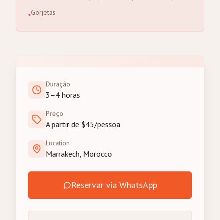
Gorjetas
•
Duração
3–4 horas
Preço
A partir de $45/pessoa
Location
Marrakech, Morocco
Reservar via WhatsApp