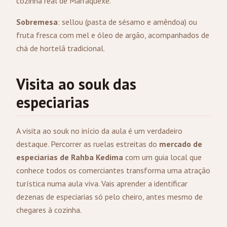
cozinha real de Marraquexe.
Sobremesa
: sellou (pasta de sésamo e amêndoa) ou
fruta fresca com mel e óleo de argão, acompanhados de
chá de hortelã tradicional.
Visita ao souk das
especiarias
A visita ao souk no início da aula é um verdadeiro
destaque. Percorrer as ruelas estreitas do
mercado de
especiarias de Rahba Kedima
com um guia local que
conhece todos os comerciantes transforma uma atração
turística numa aula viva. Vais aprender a identificar
dezenas de especiarias só pelo cheiro, antes mesmo de
chegares à cozinha.