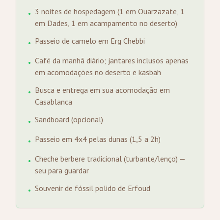
3 noites de hospedagem (1 em Ouarzazate, 1
•
em Dades, 1 em acampamento no deserto)
Passeio de camelo em Erg Chebbi
•
Café da manhã diário; jantares inclusos apenas
•
em acomodações no deserto e kasbah
Busca e entrega em sua acomodação em
•
Casablanca
Sandboard (opcional)
•
Passeio em 4x4 pelas dunas (1,5 a 2h)
•
Cheche berbere tradicional (turbante/lenço) —
•
seu para guardar
Souvenir de fóssil polido de Erfoud
•