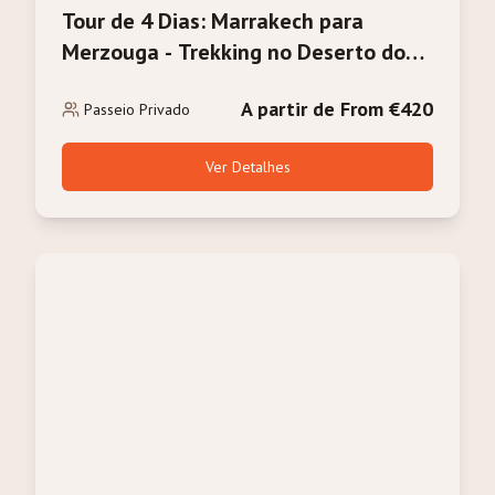
Tour de 4 Dias: Marrakech para
Merzouga - Trekking no Deserto do
Sahara e Camelos
A partir de From €420
Passeio Privado
Ver Detalhes