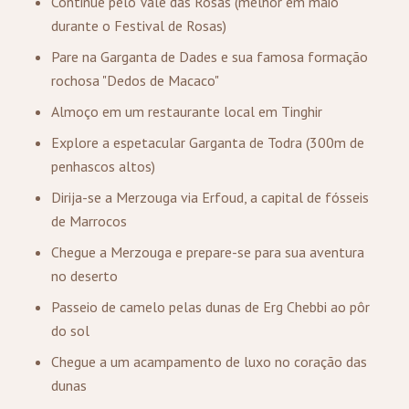
Continue pelo Vale das Rosas (melhor em maio
durante o Festival de Rosas)
Pare na Garganta de Dades e sua famosa formação
rochosa "Dedos de Macaco"
Almoço em um restaurante local em Tinghir
Explore a espetacular Garganta de Todra (300m de
penhascos altos)
Dirija-se a Merzouga via Erfoud, a capital de fósseis
de Marrocos
Chegue a Merzouga e prepare-se para sua aventura
no deserto
Passeio de camelo pelas dunas de Erg Chebbi ao pôr
do sol
Chegue a um acampamento de luxo no coração das
dunas