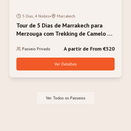
5 Dias, 4 Noites
•
Marrakech
Tour de 5 Dias de Marrakech para
Merzouga com Trekking de Camelo no
Deserto do Saara
A partir de From €520
Passeio Privado
Ver Detalhes
Ver Todos os Passeios