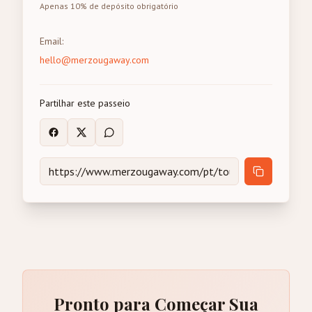
Apenas 10% de depósito obrigatório
Email
:
hello@merzougaway.com
Partilhar este passeio
Pronto para Começar Sua