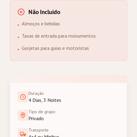
Não Incluído
Almoços e bebidas
•
Taxas de entrada para monumentos
•
Gorjetas para guias e motoristas
•
Duração
4 Dias, 3 Noites
Tipo de grupo
Privado
Transporte
4×4 ou Minibus