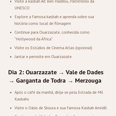
Visite a kasbah Ait Ben Haddou, Patrimônio da
UNESCO
Explore a famosa kasbah e aprenda sobre sua
história como local de filmagem
Continue para Ouarzazate, conhecida como
"Hollywood da África"
Visite os Estúdios de Cinema Atlas (opcional)
Jantar e pernoite em Ouarzazate
Dia 2: Ouarzazate → Vale de Dades
→ Garganta de Todra →
Merzouga
Após o café da manhã, dirija-se pela Estrada de Mil
Kasbahs
Visite o Oásis de Skoura e sua famosa Kasbah Amridil