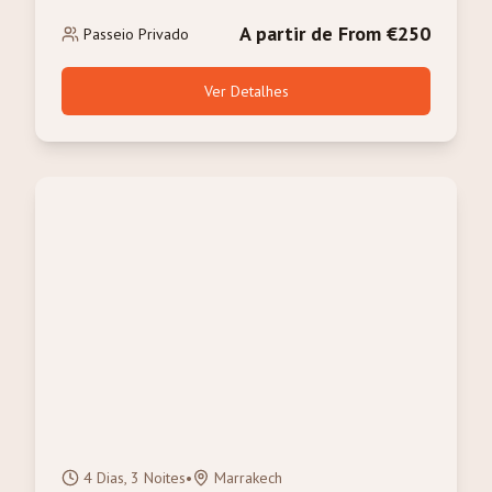
Passeio de Camelo
A partir de From €250
Passeio Privado
Ver Detalhes
4 Dias, 3 Noites
•
Marrakech