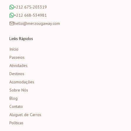
+212 675-203319
+212 668-534981
hello@merzougaway.com
Links Rápidos
Início
Passeios
Atividades
Destinos
Acomodações
Sobre Nós
Blog
Contato
Aluguel de Carros
Políticas