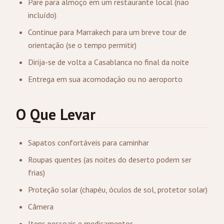
Pare para almoço em um restaurante local (não
incluído)
Continue para Marrakech para um breve tour de
orientação (se o tempo permitir)
Dirija-se de volta a Casablanca no final da noite
Entrega em sua acomodação ou no aeroporto
O Que Levar
Sapatos confortáveis para caminhar
Roupas quentes (as noites do deserto podem ser
frias)
Proteção solar (chapéu, óculos de sol, protetor solar)
Câmera
Itens pessoais e medicamentos