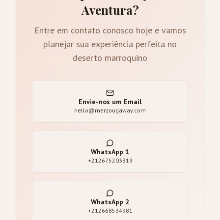
Aventura?
Entre em contato conosco hoje e vamos
planejar sua experiência perfeita no
deserto marroquino
Envie-nos um Email
hello@merzougaway.com
WhatsApp
1
+212675203319
WhatsApp
2
+212668534981