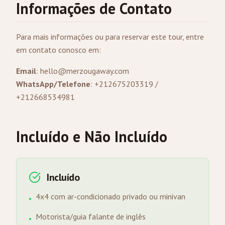
Informações de Contato
Para mais informações ou para reservar este tour, entre
em contato conosco em:
Email
:
hello@merzougaway.com
WhatsApp/Telefone
: +212675203319 /
+212668534981
Incluído e Não Incluído
Incluído
4x4 com ar-condicionado privado ou minivan
•
Motorista/guia falante de inglês
•