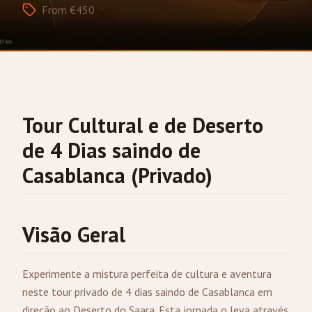
From €450
Tour Cultural e de Deserto
de 4 Dias saindo de
Casablanca
(Privado)
Visão Geral
Experimente a mistura perfeita de cultura e aventura
neste tour privado de 4 dias saindo de Casablanca em
direção ao Deserto do Saara. Esta jornada o leva através