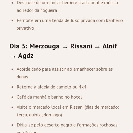
Desfrute de um jantar berbere tradicional e música
ao redor da fogueira
Pernoite em uma tenda de luxo privada com banheiro
privativo
Dia 3: Merzouga → Rissani → Alnif
→ Agdz
Acorde cedo para assistir ao amanhecer sobre as
dunas
Retorne à aldeia de camelo ou 4x4
Café da manhã e banho no hotel
Visite o mercado local em Rissani (dias de mercado:
terça, quinta, domingo)
Dirija-se pelo deserto negro e formações rochosas
vulcânicas