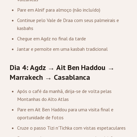
Pare em Alnif para almoço (não incluído)
Continue pelo Vale de Draa com seus palmeirais e
kasbahs
Chegue em Agdz no final da tarde
Jantar e pernoite em uma kasbah tradicional
Dia 4: Agdz → Ait Ben Haddou →
Marrakech
→ Casablanca
Após o café da manhã, dirija-se de volta pelas
Montanhas do Alto Atlas
Pare em Ait Ben Haddou para uma visita final e
oportunidade de fotos
Cruze o passo Tizi n'Tichka com vistas espetaculares