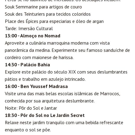
Souk Semmarine para artigos de couro
Souk des Teinturiers para tecidos coloridos
Place des Épices para especiarias e óleo de argan
Tarde: Imersão Cultural
13:00 - Almoço no Nomad
Aproveite a culinária marroquina moderna com vista
panorâmica da medina. Experimente seu famoso sanduíche de
cordeiro com maionese de harissa.
14:30 - Palácio Bahia
Explore este palácio do século XIX com seus deslumbrantes
pátios e trabalho em azulejo intrincado.
16:00 - Ben Youssef Madrasa
Visite uma das mais belas escolas islâmicas de Marrocos,
conhecida por sua arquitetura deslumbrante.
Noite: Pôr do Sol e Jantar
18:30 - Pôr do Sol no Le Jardin Secret
Relaxe neste jardim tranquilo com uma bebida refrescante
enquanto o sol se põe.