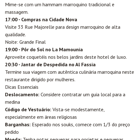
Mime-se com um hammam marroquino tradicional e
massagem.
17:00 - Compras na Cidade Nova
Visite 33 Rue Majorelle para design marroquino de alta
qualidade.
Noite: Grande Final
19:00 - Pôr do Sol no La Mamounia
Aproveite coquetéis nos belos jardins deste hotel de luxo.
20:30 - Jantar de Despedida no Al Fassia
Termine sua viagem com autêntica culinária marroquina neste
restaurante dirigido por mulheres.
Dicas Essenciais
Deslocamento:
Considere contratar um guia local para a
medina
Código de Vestuário:
Vista-se modestamente,
especialmente em áreas religiosas
Barganhas:
Esperado nos souks, comece com 1/3 do preço
pedido
Moeda:
Tenha notas pequenas para gorjetas e pequenas