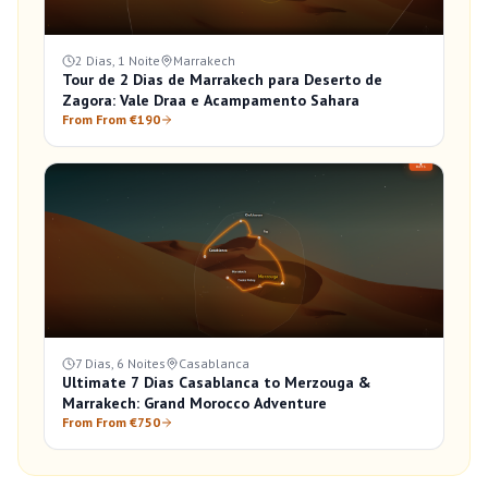
2 Dias, 1 Noite
Marrakech
Tour de 2 Dias de Marrakech para Deserto de
Zagora: Vale Draa e Acampamento Sahara
From From €190
7 Dias, 6 Noites
Casablanca
Ultimate 7 Dias Casablanca to Merzouga &
Marrakech: Grand Morocco Adventure
From From €750