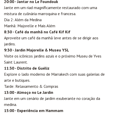
20:00 - Jantar no Le Foundouk
Jante em um riad magnificamente restaurado com uma
mistura de culinária marroquina e francesa.
Dia 2: Além da Medina
Manhã: Majorelle e Mais Além
8:30 - Café da manhã no Café Kif Kif
Aproveite um café da manhã leve antes de se dirigir aos
jardins.
9:30 - Jardin Majorelle & Museu YSL
Visite os icônicos jardins azuis e o próximo Museu de Yves
Saint Laurent.
11:30 - Distrito de Guéliz
Explore o lado moderno de Marrakech com suas galerias de
arte e butiques.
Tarde: Relaxamento & Compras
13:00 - Almoço no Le Jardin
Jante em um cenário de jardim exuberante no coração da
medina.
15:00 - Experiência em Hammam