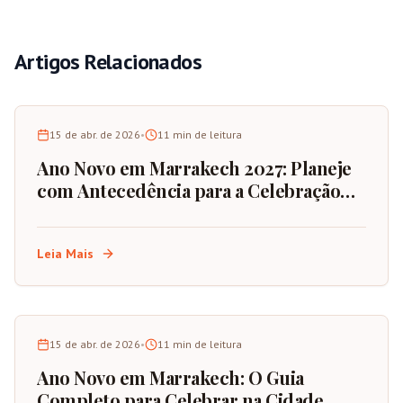
Artigos Relacionados
15 de abr. de 2026
•
11
min de leitura
Ano Novo em Marrakech 2027: Planeje
com Antecedência para a Celebração
Definitiva
Leia Mais
15 de abr. de 2026
•
11
min de leitura
Ano Novo em Marrakech: O Guia
Completo para Celebrar na Cidade