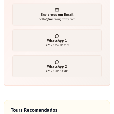
Envie-nos um Email
hello@merzougaway.com
WhatsApp
1
+212675203319
WhatsApp
2
+212668534981
Tours Recomendados