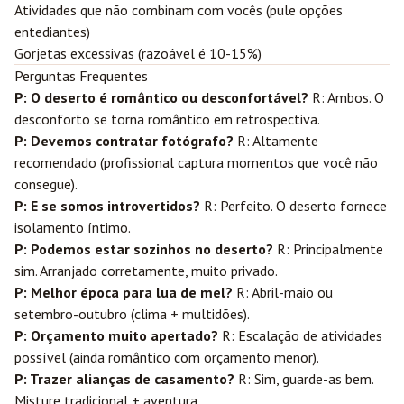
Atividades que não combinam com vocês (pule opções
entediantes)
Gorjetas excessivas (razoável é 10-15%)
Perguntas Frequentes
P: O deserto é romântico ou desconfortável?
R: Ambos. O
desconforto se torna romântico em retrospectiva.
P: Devemos contratar fotógrafo?
R: Altamente
recomendado (profissional captura momentos que você não
consegue).
P: E se somos introvertidos?
R: Perfeito. O deserto fornece
isolamento íntimo.
P: Podemos estar sozinhos no deserto?
R: Principalmente
sim. Arranjado corretamente, muito privado.
P: Melhor época para lua de mel?
R: Abril-maio ou
setembro-outubro (clima + multidões).
P: Orçamento muito apertado?
R: Escalação de atividades
possível (ainda romântico com orçamento menor).
P: Trazer alianças de casamento?
R: Sim, guarde-as bem.
Misture tradicional + aventura.