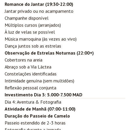
Romance do Jantar (19:30-22:00)
Jantar privado ou no acampamento
Champanhe disponível
Múltiplos cursos (arranjados)
À luz de velas se possível
Música marroquina (às vezes ao vivo)
Dança juntos sob as estrelas
Observação de Estrelas Noturnas (22:00+)
Cobertores na areia
Abraço sob a Via Láctea
Constelações identificadas
Intimidade genuína (sem multidões)
Reflexão pessoal conjunta
Investimento Dia 3: 5.000-7.500 MAD
Dia 4: Aventura & Fotografia
Atividade de Manhã (07:00-11:00)
Duração do Passeio de Camelo
Passeio estendido de 2-3 horas
Fotografia durante a jornada