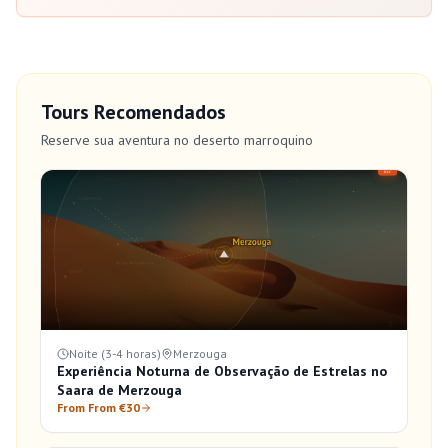
Tours Recomendados
Reserve sua aventura no deserto marroquino
Noite (3-4 horas)
Merzouga
Experiência Noturna de Observação de Estrelas no
Saara de Merzouga
From From €30