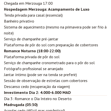
Chegada em Merzouga 17:00
Hospedagem Merzouga: Acampamento de Luxo
Tenda privada para casal (essencial)
Banheiro privativo
Sistema de aquecimento (mesmo na primavera pode ser frio à
noite)
Serviço de champanhe pré-jantar
Plataforma de pôr do sol com preparação de cobertores
Romance Noturno (18:00-22:00)
Plataforma privada de pôr do sol
Serviço de champanhe cronometrado para o pôr do sol
Fotógrafo profissional se arranjado
Jantar íntimo (pode ser na tenda se preferir)
Sessão de observação de estrelas com cobertores
Descanso cedo (recuperação da viagem)
Investimento Dia 2: 4.000-6.000 MAD
Dia 3: Romance o Dia Inteiro no Deserto
Madrugada (05:30)
Acordar cedo (difícil mas romântico!)