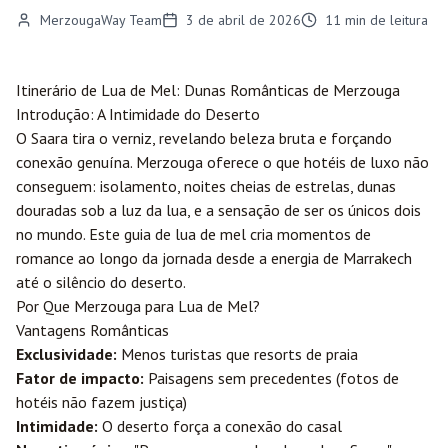
MerzougaWay Team
3 de abril de 2026
11
min de leitura
Itinerário de Lua de Mel: Dunas Românticas de
Merzouga
Introdução: A Intimidade do Deserto
O Saara tira o verniz, revelando beleza bruta e forçando
conexão genuína. Merzouga oferece o que hotéis de luxo não
conseguem: isolamento, noites cheias de estrelas, dunas
douradas sob a luz da lua, e a sensação de ser os únicos dois
no mundo. Este guia de lua de mel cria momentos de
romance ao longo da jornada desde a energia de
Marrakech
até o silêncio do deserto.
Por Que Merzouga para Lua de Mel?
Vantagens Românticas
Exclusividade:
Menos turistas que resorts de praia
Fator de impacto:
Paisagens sem precedentes (fotos de
hotéis não fazem justiça)
Intimidade:
O deserto força a conexão do casal