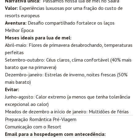
Narrativa única:
"Passamos nossa lua de mel no Saara"
Valor:
Experiências luxuosas por uma fração do custo de
resorts europeus
Aventura:
Desafio compartilhado fortalece os laços
Melhor Época
Meses ideais para lua de mel:
Abril-maio: Flores de primavera desabrochando, temperaturas
perfeitas
Setembro-outubro: Céus claros, clima confortável (40% mais
barato que na primavera)
Dezembro-janeiro: Estrelas de inverno, noites frescas (50%
mais barato)
Evitar:
Junho-agosto: Calor extremo (a menos que tenha tolerância
excepcional ao calor)
Meados de dezembro a início de janeiro: Multidões de férias
Preparação Romântica Pré-Viagem
Comunicação com o Resort
Email para a hospedagem com antecedência: