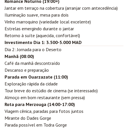
Romance Noturno (19:00+)
Jantar em terraço na cobertura (arranjar com antecedência)
Iluminação suave, mesa para dois
Vinho marroquino (variedade local excelente)
Estrelas emergindo durante o jantar
Retorno à suíte (aquecida, confortável)
Investimento Dia 1: 3.500-5.000 MAD
Dia 2: Jornada para o Deserto
Manhã (08:00)
Café da manhã descontraído
Descanso e preparação
Parada em
Ouarzazate
(11:00)
Exploração rápida da cidade
Tour breve do estúdio de cinema (se interessado)
Almoço em bom restaurante (sem pressa)
Rota para Merzouga (14:00-17:00)
Viagem cênica, paradas para fotos juntos
Mirante do Dades Gorge
Parada possível em Todra Gorge