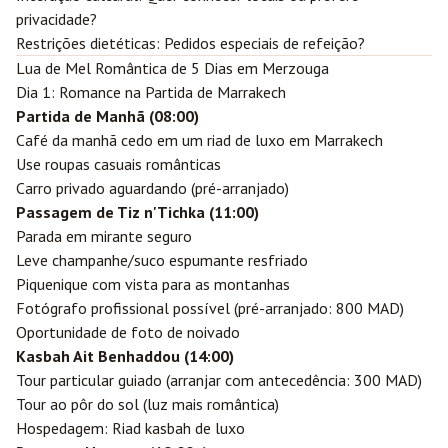
privacidade?
Restrições dietéticas: Pedidos especiais de refeição?
Lua de Mel Romântica de 5 Dias em Merzouga
Dia 1: Romance na Partida de Marrakech
Partida de Manhã (08:00)
Café da manhã cedo em um riad de luxo em Marrakech
Use roupas casuais românticas
Carro privado aguardando (pré-arranjado)
Passagem de Tiz n'Tichka (11:00)
Parada em mirante seguro
Leve champanhe/suco espumante resfriado
Piquenique com vista para as montanhas
Fotógrafo profissional possível (pré-arranjado: 800 MAD)
Oportunidade de foto de noivado
Kasbah Ait Benhaddou (14:00)
Tour particular guiado (arranjar com antecedência: 300 MAD)
Tour ao pôr do sol (luz mais romântica)
Hospedagem: Riad kasbah de luxo