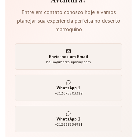
Entre em contato conosco hoje e vamos
planejar sua experiência perfeita no deserto
marroquino
Envie-nos um Email
hello@merzougaway.com
WhatsApp
1
+212675203319
WhatsApp
2
+212668534981