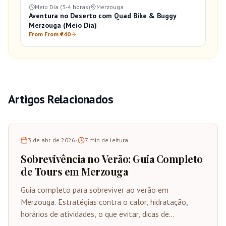
Meio Dia (3-4 horas)
Merzouga
Aventura no Deserto com Quad Bike & Buggy
Merzouga (Meio Dia)
From From €40
Artigos Relacionados
3 de abr. de 2026
•
7
min de leitura
Sobrevivência no Verão: Guia Completo
de Tours em Merzouga
Guia completo para sobreviver ao verão em
Merzouga. Estratégias contra o calor, hidratação,
horários de atividades, o que evitar, dicas de