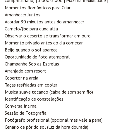
compartilhado) | 3.000-5.000 | Máxima flexibilidade |
Momentos Românticos para Criar
Amanhecer Juntos
Acordar 30 minutos antes do amanhecer
Camelo/jipe para duna alta
Observar o deserto se transformar em ouro
Momento privado antes do dia começar
Beijo quando o sol aparece
Oportunidade de foto atemporal
Champanhe Sob as Estrelas
Arranjado com resort
Cobertor na areia
Taças resfriadas em cooler
Música suave tocando (caixa de som sem fio)
Identificação de constelações
Conversa íntima
Sessão de Fotografia
Fotógrafo profissional (opcional mas vale a pena)
Cenário de pôr do sol (luz da hora dourada)