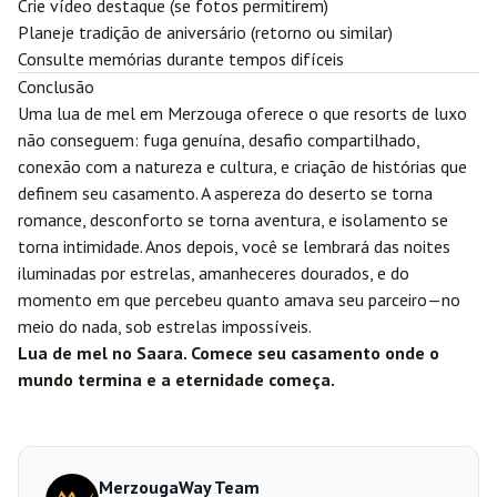
Crie vídeo destaque (se fotos permitirem)
Planeje tradição de aniversário (retorno ou similar)
Consulte memórias durante tempos difíceis
Conclusão
Uma lua de mel em Merzouga oferece o que resorts de luxo
não conseguem: fuga genuína, desafio compartilhado,
conexão com a natureza e cultura, e criação de histórias que
definem seu casamento. A aspereza do deserto se torna
romance, desconforto se torna aventura, e isolamento se
torna intimidade. Anos depois, você se lembrará das noites
iluminadas por estrelas, amanheceres dourados, e do
momento em que percebeu quanto amava seu parceiro—no
meio do nada, sob estrelas impossíveis.
Lua de mel no Saara. Comece seu casamento onde o
mundo termina e a eternidade começa.
MerzougaWay Team