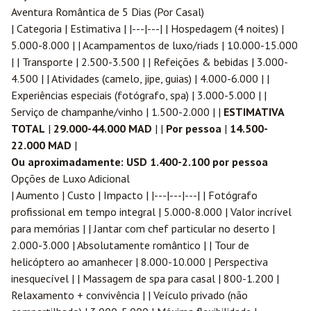
Aventura Romântica de 5 Dias (Por Casal)
| Categoria | Estimativa | |---|---| | Hospedagem (4 noites) |
5.000-8.000 | | Acampamentos de luxo/riads | 10.000-15.000
| | Transporte | 2.500-3.500 | | Refeições & bebidas | 3.000-
4.500 | | Atividades (camelo, jipe, guias) | 4.000-6.000 | |
Experiências especiais (fotógrafo, spa) | 3.000-5.000 | |
Serviço de champanhe/vinho | 1.500-2.000 | |
ESTIMATIVA
TOTAL
|
29.000-44.000 MAD
| |
Por pessoa
|
14.500-
22.000 MAD
|
Ou aproximadamente: USD 1.400-2.100 por pessoa
Opções de Luxo Adicional
| Aumento | Custo | Impacto | |---|---|---| | Fotógrafo
profissional em tempo integral | 5.000-8.000 | Valor incrível
para memórias | | Jantar com chef particular no deserto |
2.000-3.000 | Absolutamente romântico | | Tour de
helicóptero ao amanhecer | 8.000-10.000 | Perspectiva
inesquecível | | Massagem de spa para casal | 800-1.200 |
Relaxamento + convivência | | Veículo privado (não