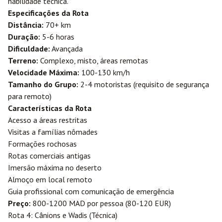
habilidade técnica.
Especificações da Rota
Distância:
70+ km
Duração:
5-6 horas
Dificuldade:
Avançada
Terreno:
Complexo, misto, áreas remotas
Velocidade Máxima:
100-130 km/h
Tamanho do Grupo:
2-4 motoristas (requisito de segurança
para remoto)
Características da Rota
Acesso a áreas restritas
Visitas a famílias nômades
Formações rochosas
Rotas comerciais antigas
Imersão máxima no deserto
Almoço em local remoto
Guia profissional com comunicação de emergência
Preço:
800-1200 MAD por pessoa (80-120 EUR)
Rota 4: Cânions e Wadis (Técnica)