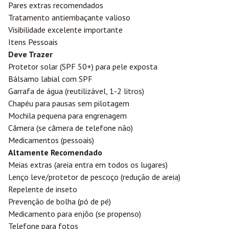
Pares extras recomendados
Tratamento antiembaçante valioso
Visibilidade excelente importante
Itens Pessoais
Deve Trazer
Protetor solar (SPF 50+) para pele exposta
Bálsamo labial com SPF
Garrafa de água (reutilizável, 1-2 litros)
Chapéu para pausas sem pilotagem
Mochila pequena para engrenagem
Câmera (se câmera de telefone não)
Medicamentos (pessoais)
Altamente Recomendado
Meias extras (areia entra em todos os lugares)
Lenço leve/protetor de pescoço (redução de areia)
Repelente de inseto
Prevenção de bolha (pó de pé)
Medicamento para enjôo (se propenso)
Telefone para fotos