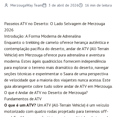
MerzougaWay Team
3 de abril de 2026
16
min de leitura
Passeios ATV no Deserto: O Lado Selvagem de
Merzouga
2026
Introdução: A Forma Moderna de Adrenalina
Enquanto o trekking de camelo oferece herança autêntica e
contemplação pacífica do deserto, andar de ATV (All-Terrain
Vehicle) em Merzouga oferece pura adrenalina e aventura
moderna. Estes ágeis quadriciclos fornecem independência
para explorar o terreno mais dramático do deserto, navegar
seções técnicas e experimentar o Saara de uma perspectiva
de velocidade que a maioria dos viajantes nunca acessa. Este
guia abrangente cobre tudo sobre andar de ATV em Merzouga.
O que é Andar de ATV no Deserto de Merzouga?
Fundamentos de ATV
O que é um ATV?
Um ATV (All-Terrain Vehicle) é um veículo
motorizado com quatro rodas projetado para terrenos off-