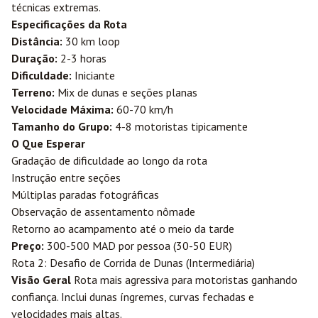
técnicas extremas.
Especificações da Rota
Distância:
30 km loop
Duração:
2-3 horas
Dificuldade:
Iniciante
Terreno:
Mix de dunas e seções planas
Velocidade Máxima:
60-70 km/h
Tamanho do Grupo:
4-8 motoristas tipicamente
O Que Esperar
Gradação de dificuldade ao longo da rota
Instrução entre seções
Múltiplas paradas fotográficas
Observação de assentamento nômade
Retorno ao acampamento até o meio da tarde
Preço:
300-500 MAD por pessoa (30-50 EUR)
Rota 2: Desafio de Corrida de Dunas (Intermediária)
Visão Geral
Rota mais agressiva para motoristas ganhando
confiança. Inclui dunas íngremes, curvas fechadas e
velocidades mais altas.