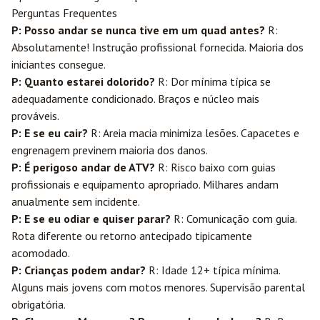
Perguntas Frequentes
P: Posso andar se nunca tive em um quad antes?
R:
Absolutamente! Instrução profissional fornecida. Maioria dos
iniciantes consegue.
P: Quanto estarei dolorido?
R: Dor mínima típica se
adequadamente condicionado. Braços e núcleo mais
prováveis.
P: E se eu cair?
R: Areia macia minimiza lesões. Capacetes e
engrenagem previnem maioria dos danos.
P: É perigoso andar de ATV?
R: Risco baixo com guias
profissionais e equipamento apropriado. Milhares andam
anualmente sem incidente.
P: E se eu odiar e quiser parar?
R: Comunicação com guia.
Rota diferente ou retorno antecipado tipicamente
acomodado.
P: Crianças podem andar?
R: Idade 12+ típica mínima.
Alguns mais jovens com motos menores. Supervisão parental
obrigatória.