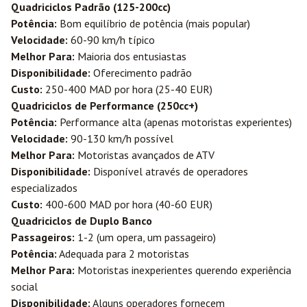
Quadriciclos Padrão (125-200cc)
Potência:
Bom equilíbrio de potência (mais popular)
Velocidade:
60-90 km/h típico
Melhor Para:
Maioria dos entusiastas
Disponibilidade:
Oferecimento padrão
Custo:
250-400 MAD por hora (25-40 EUR)
Quadriciclos de Performance (250cc+)
Potência:
Performance alta (apenas motoristas experientes)
Velocidade:
90-130 km/h possível
Melhor Para:
Motoristas avançados de ATV
Disponibilidade:
Disponível através de operadores
especializados
Custo:
400-600 MAD por hora (40-60 EUR)
Quadriciclos de Duplo Banco
Passageiros:
1-2 (um opera, um passageiro)
Potência:
Adequada para 2 motoristas
Melhor Para:
Motoristas inexperientes querendo experiência
social
Disponibilidade:
Alguns operadores fornecem