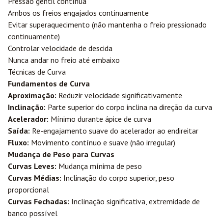
Pressão gentil contínua
Ambos os freios engajados continuamente
Evitar superaquecimento (não mantenha o freio pressionado
continuamente)
Controlar velocidade de descida
Nunca andar no freio até embaixo
Técnicas de Curva
Fundamentos de Curva
Aproximação:
Reduzir velocidade significativamente
Inclinação:
Parte superior do corpo inclina na direção da curva
Acelerador:
Mínimo durante ápice de curva
Saída:
Re-engajamento suave do acelerador ao endireitar
Fluxo:
Movimento contínuo e suave (não irregular)
Mudança de Peso para Curvas
Curvas Leves:
Mudança mínima de peso
Curvas Médias:
Inclinação do corpo superior, peso
proporcional
Curvas Fechadas:
Inclinação significativa, extremidade de
banco possível