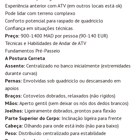
Experiência anterior com ATV (em outros locais está ok)
Pode lidar com terreno complexo
Conforto potencial para raspado de quadriciclo
Confiança em situações técnicas
Preço:
900-1400 MAD por pessoa (90-140 EUR)
Técnicas e Habilidades de Andar de ATV
Fundamentos Pré-Passeio
A Postura Correta
Assento:
Centralizado no banco inicialmente (extremidades
durante curvas)
Pernas:
Envolvidas sob quadriciclo ou descansando em
apoios
Braços:
Cotovelos dobrados, relaxados (não rígidos)
Mãos:
Aperto gentil (sem deixar os nós dos dedos brancos)
Joelhos:
Ligeiramente dobrados, prontos para flexão
Parte Superior do Corpo:
Inclinação ligeira para frente
Cabeça:
Olhando para onde está indo (não para baixo)
Peso:
Distribuído centralizado para estabilidade