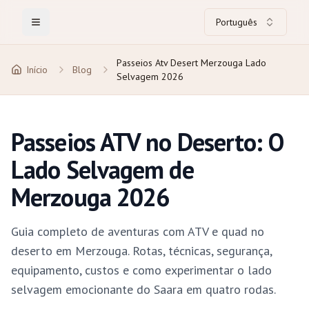
Português
Toggle Menu
Passeios Atv Desert Merzouga Lado
Início
Blog
Selvagem 2026
Passeios ATV no Deserto: O
Lado Selvagem de
Merzouga 2026
Guia completo de aventuras com ATV e quad no
deserto em Merzouga. Rotas, técnicas, segurança,
equipamento, custos e como experimentar o lado
selvagem emocionante do Saara em quatro rodas.