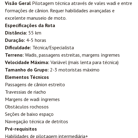
Visão Geral
Pilotagem técnica através de vales wadi e entre
formações de cânion. Requer habilidades avançadas e
excelente manuseio de moto.
Especificações da Rota
Distância:
55 km
Duração:
4-5 horas
Dificuldade:
Técnica/Especialista
Terreno:
Wadis, passagens estreitas, margens íngremes
Velocidade Máxima:
Variável (mais lenta para técnica)
Tamanho do Grupo:
2-3 motoristas máximo
Elementos Técnicos
Passagens de cânion estreito
Travessias de riacho
Margens de wadi íngremes
Obstáculos rochosos
Seções de baixo espaço
Navegação técnica de detritos
Pré-requisitos
Habilidades de pilotagem intermediária+