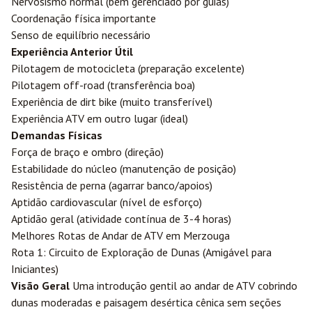
Nervosismo normal (bem gerenciado por guias)
Coordenação física importante
Senso de equilíbrio necessário
Experiência Anterior Útil
Pilotagem de motocicleta (preparação excelente)
Pilotagem off-road (transferência boa)
Experiência de dirt bike (muito transferível)
Experiência ATV em outro lugar (ideal)
Demandas Físicas
Força de braço e ombro (direção)
Estabilidade do núcleo (manutenção de posição)
Resistência de perna (agarrar banco/apoios)
Aptidão cardiovascular (nível de esforço)
Aptidão geral (atividade contínua de 3-4 horas)
Melhores Rotas de Andar de ATV em Merzouga
Rota 1: Circuito de Exploração de Dunas (Amigável para
Iniciantes)
Visão Geral
Uma introdução gentil ao andar de ATV cobrindo
dunas moderadas e paisagem desértica cênica sem seções