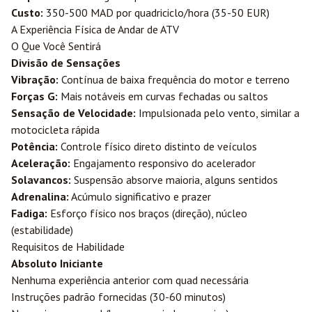
Custo:
350-500 MAD por quadriciclo/hora (35-50 EUR)
A Experiência Física de Andar de ATV
O Que Você Sentirá
Divisão de Sensações
Vibração:
Contínua de baixa frequência do motor e terreno
Forças G:
Mais notáveis em curvas fechadas ou saltos
Sensação de Velocidade:
Impulsionada pelo vento, similar a
motocicleta rápida
Potência:
Controle físico direto distinto de veículos
Aceleração:
Engajamento responsivo do acelerador
Solavancos:
Suspensão absorve maioria, alguns sentidos
Adrenalina:
Acúmulo significativo e prazer
Fadiga:
Esforço físico nos braços (direção), núcleo
(estabilidade)
Requisitos de Habilidade
Absoluto Iniciante
Nenhuma experiência anterior com quad necessária
Instruções padrão fornecidas (30-60 minutos)