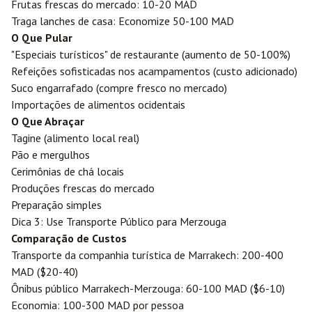
Frutas frescas do mercado: 10-20 MAD
Traga lanches de casa: Economize 50-100 MAD
O Que Pular
"Especiais turísticos" de restaurante (aumento de 50-100%)
Refeições sofisticadas nos acampamentos (custo adicionado)
Suco engarrafado (compre fresco no mercado)
Importações de alimentos ocidentais
O Que Abraçar
Tagine (alimento local real)
Pão e mergulhos
Cerimônias de chá locais
Produções frescas do mercado
Preparação simples
Dica 3: Use Transporte Público para Merzouga
Comparação de Custos
Transporte da companhia turística de
Marrakech
: 200-400
MAD ($20-40)
Ônibus público Marrakech-Merzouga: 60-100 MAD ($6-10)
Economia: 100-300 MAD por pessoa