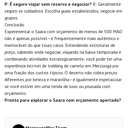
P: É seguro viajar sem reserva e negociar?
R: Geralmente
seguro se cuidadoso. Escolha guias estabelecidos, negocie em
grupos.
Conclusão
Experimentar o Saara com orçamento de menos de 500 MAD
não é apenas possível—é frequentemente mais autêntico e
memorável do que tours caros. Entendendo estruturas de
preço, sabendo onde negociar, viajando na baixa temporada e
combinando atividades estrategicamente, você pode ter uma
experiência incrível de trekking de camelo em Merzouga por
uma fração dos custos típicos. O deserto não cobra preços
diferentes por beleza e maravilha—é igualmente espetacular
se você estiver em uma tenda de luxo ou pousada com
orçamento.
Pronto para explorar o Saara com orçamento apertado?
MerzougaWay Team