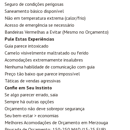
Seguro de condições perigosas
Saneamento básico disponível
Não em temperatura extrema (calor/frio)
Acesso de emergência se necessário
Bandeiras Vermelhas a Evitar (Mesmo no Orçamento)
Pule Estas Experiências
Guia parece intoxicado
Camelo visivelmente maltratado ou ferido
Acomodações extremamente insalubres
Nenhuma habilidade de comunicação com guia
Preço tão baixo que parece impossível
Táticas de vendas agressivas
Confie em Seu Instinto
Se algo parecer errado, saia
Sempre há outras opções
Orçamento não deve sobrepor segurança
Seu bem-estar > economias
Melhores Acomodações de Orçamento em Merzouga
Pousada de Orçamento: 150-250 MAD (15-25 EUR)