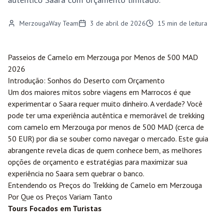
MerzougaWay Team
3 de abril de 2026
15
min de leitura
Passeios de Camelo em
Merzouga
por Menos de 500 MAD
2026
Introdução: Sonhos do Deserto com Orçamento
Um dos maiores mitos sobre viagens em Marrocos é que
experimentar o Saara requer muito dinheiro. A verdade? Você
pode ter uma experiência autêntica e memorável de trekking
com camelo em Merzouga por menos de 500 MAD (cerca de
50 EUR) por dia se souber como navegar o mercado. Este guia
abrangente revela dicas de quem conhece bem, as melhores
opções de orçamento e estratégias para maximizar sua
experiência no Saara sem quebrar o banco.
Entendendo os Preços do Trekking de Camelo em Merzouga
Por Que os Preços Variam Tanto
Tours Focados em Turistas