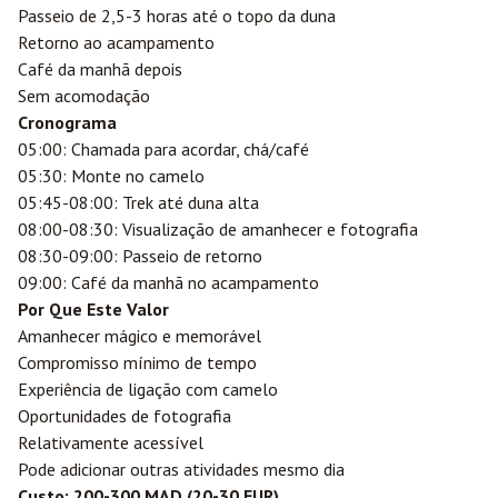
Passeio de 2,5-3 horas até o topo da duna
Retorno ao acampamento
Café da manhã depois
Sem acomodação
Cronograma
05:00: Chamada para acordar, chá/café
05:30: Monte no camelo
05:45-08:00: Trek até duna alta
08:00-08:30: Visualização de amanhecer e fotografia
08:30-09:00: Passeio de retorno
09:00: Café da manhã no acampamento
Por Que Este Valor
Amanhecer mágico e memorável
Compromisso mínimo de tempo
Experiência de ligação com camelo
Oportunidades de fotografia
Relativamente acessível
Pode adicionar outras atividades mesmo dia
Custo: 200-300 MAD (20-30 EUR)