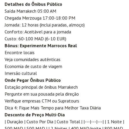
Detalhes do Ônibus Público
Saída Marrakech 05:00 AM
Chegada Merzouga 17:00-18:00 PM
Jornada: 12 horas (inclui paradas, almoço)
Conforto: Aceitável para a jornada
Custo: 60-100 MAD (6-10 EUR)
Bônus: Experimente Marrocos Real
Encontre locais
Veja comunidades autênticas
Economia de custo de viagem
Imersão cultural
Onde Pegar Ônibus Público
Estação principal de ônibus Marrakech
Pergunte em sua pousada pela direção
Verifique empresas CTM ou Supratours
Dica 4: Fique Mais Tempo para Melhor Taxa Diária
Desconto de Preço Multi-Dia
| Duração | Custo Por Dia | Custo Total | |---|---|---| | 1 Noite |
500 MAD | 500 MAD | | 2 Noites | 400 MAD/noite | 800 MAD