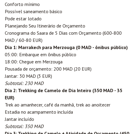
Conforto mínimo
Possível saneamento básico
Pode estar lotado
Planejando Seu Itinerário de Orçamento
Cronograma do Saara de 5 Dias com Orçamento (600-800
MAD / 60-80 EUR)
Dia 1: Marrakech para Merzouga (0 MAD - ônibus público)
05:00: Embarque em ônibus público
18:00: Chegue em Merzouga
Pousada de orçamento: 200 MAD (20 EUR)
Jantar: 30 MAD (3 EUR)
Subtotal: 230 MAD
Dia 2: Trekking de Camelo de Dia Inteiro (350 MAD - 35
EUR)
Trek ao amanhecer, café da manhã, trek ao anoitecer
Estadia no acampamento incluída
Jantar incluído
Subtotal: 350 MAD
Dia 3: Trekking de Camelo + Atividade de Orçamento (450