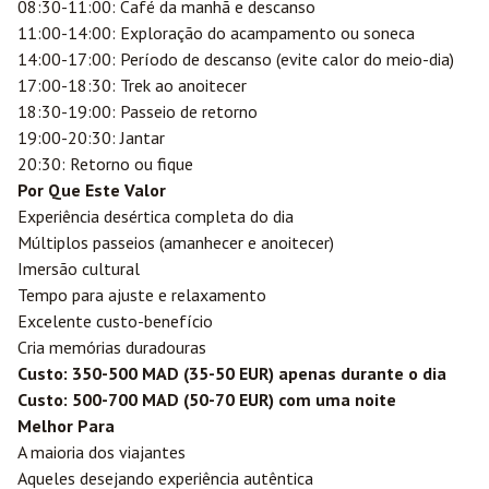
08:30-11:00: Café da manhã e descanso
11:00-14:00: Exploração do acampamento ou soneca
14:00-17:00: Período de descanso (evite calor do meio-dia)
17:00-18:30: Trek ao anoitecer
18:30-19:00: Passeio de retorno
19:00-20:30: Jantar
20:30: Retorno ou fique
Por Que Este Valor
Experiência desértica completa do dia
Múltiplos passeios (amanhecer e anoitecer)
Imersão cultural
Tempo para ajuste e relaxamento
Excelente custo-benefício
Cria memórias duradouras
Custo: 350-500 MAD (35-50 EUR) apenas durante o dia
Custo: 500-700 MAD (50-70 EUR) com uma noite
Melhor Para
A maioria dos viajantes
Aqueles desejando experiência autêntica