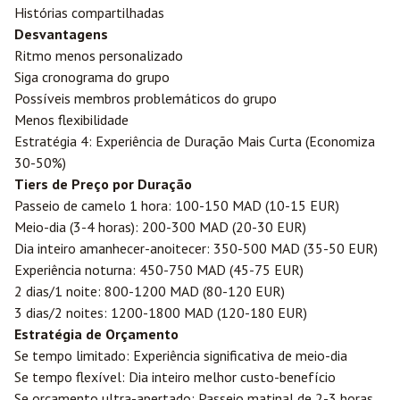
Histórias compartilhadas
Desvantagens
Ritmo menos personalizado
Siga cronograma do grupo
Possíveis membros problemáticos do grupo
Menos flexibilidade
Estratégia 4: Experiência de Duração Mais Curta (Economiza
30-50%)
Tiers de Preço por Duração
Passeio de camelo 1 hora: 100-150 MAD (10-15 EUR)
Meio-dia (3-4 horas): 200-300 MAD (20-30 EUR)
Dia inteiro amanhecer-anoitecer: 350-500 MAD (35-50 EUR)
Experiência noturna: 450-750 MAD (45-75 EUR)
2 dias/1 noite: 800-1200 MAD (80-120 EUR)
3 dias/2 noites: 1200-1800 MAD (120-180 EUR)
Estratégia de Orçamento
Se tempo limitado: Experiência significativa de meio-dia
Se tempo flexível: Dia inteiro melhor custo-benefício
Se orçamento ultra-apertado: Passeio matinal de 2-3 horas