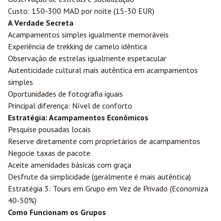
Custo: 150-300 MAD por noite (15-30 EUR)
A Verdade Secreta
Acampamentos simples igualmente memoráveis
Experiência de trekking de camelo idêntica
Observação de estrelas igualmente espetacular
Autenticidade cultural mais autêntica em acampamentos
simples
Oportunidades de fotografia iguais
Principal diferença: Nível de conforto
Estratégia: Acampamentos Econômicos
Pesquise pousadas locais
Reserve diretamente com proprietários de acampamentos
Negocie taxas de pacote
Aceite amenidades básicas com graça
Desfrute da simplicidade (geralmente é mais autêntica)
Estratégia 3: Tours em Grupo em Vez de Privado (Economiza
40-50%)
Como Funcionam os Grupos