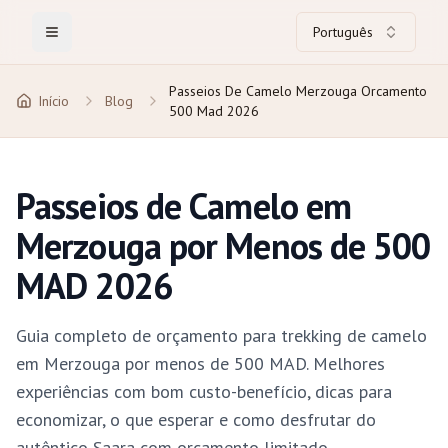
Português
Toggle Menu
Passeios De Camelo Merzouga Orcamento
Início
Blog
500 Mad 2026
Passeios de Camelo em
Merzouga por Menos de 500
MAD 2026
Guia completo de orçamento para trekking de camelo
em Merzouga por menos de 500 MAD. Melhores
experiências com bom custo-benefício, dicas para
economizar, o que esperar e como desfrutar do
autêntico Saara com orçamento limitado.