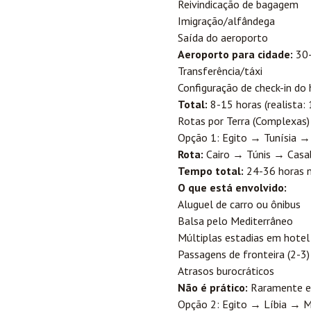
Reivindicação de bagagem
Imigração/alfândega
Saída do aeroporto
Aeroporto para cidade:
30-
Transferência/táxi
Configuração de check-in do 
Total:
8-15 horas (realista:
Rotas por Terra (Complexas)
Opção 1: Egito → Tunísia →
Rota:
Cairo → Túnis → Casa
Tempo total:
24-36 horas 
O que está envolvido:
Aluguel de carro ou ônibus
Balsa pelo Mediterrâneo
Múltiplas estadias em hotel
Passagens de fronteira (2-3)
Atrasos burocráticos
Não é prático:
Raramente es
Opção 2: Egito → Líbia → 