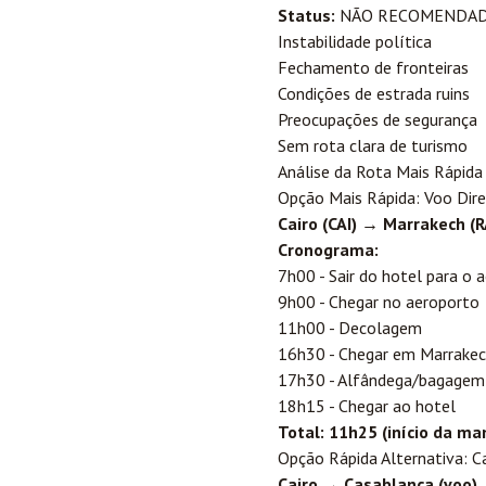
Status:
NÃO RECOMENDA
Instabilidade política
Fechamento de fronteiras
Condições de estrada ruins
Preocupações de segurança
Sem rota clara de turismo
Análise da Rota Mais Rápida
Opção Mais Rápida: Voo Dir
Cairo (CAI) → Marrakech (
Cronograma:
7h00 - Sair do hotel para o 
9h00 - Chegar no aeroporto
11h00 - Decolagem
16h30 - Chegar em Marrakech
17h30 - Alfândega/bagagem
18h15 - Chegar ao hotel
Total: 11h25 (início da ma
Opção Rápida Alternativa: C
Cairo → Casablanca (voo) 