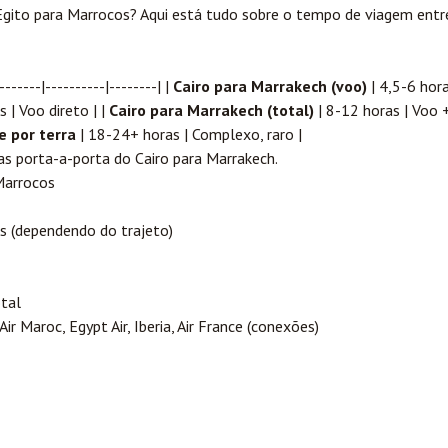
ito para Marrocos? Aqui está tudo sobre o tempo de viagem entre
-----|----------|--------| |
Cairo para
Marrakech
(voo)
| 4,5-6 hora
s | Voo direto | |
Cairo para Marrakech (total)
| 8-12 horas | Voo 
 por terra
| 18-24+ horas | Complexo, raro |
s porta-a-porta do Cairo para Marrakech.
Marrocos
s (dependendo do trajeto)
tal
ir Maroc, Egypt Air, Iberia, Air France (conexões)