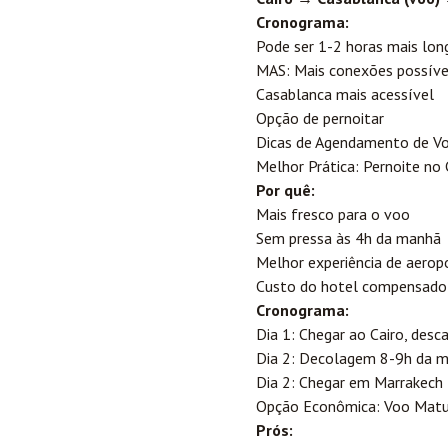
Cronograma:
Pode ser 1-2 horas mais lon
MAS: Mais conexões possíve
Casablanca mais acessível
Opção de pernoitar
Dicas de Agendamento de V
Melhor Prática: Pernoite no
Por quê:
Mais fresco para o voo
Sem pressa às 4h da manhã
Melhor experiência de aerop
Custo do hotel compensado p
Cronograma:
Dia 1: Chegar ao Cairo, desc
Dia 2: Decolagem 8-9h da 
Dia 2: Chegar em Marrakech
Opção Econômica: Voo Matu
Prós: