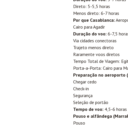
Direto: 5-5,5 horas
Menos direto: 6-7 horas
Por que Casablanca:
Aeropo
Cairo para
Agadir
Duração do voo:
6-7,5 hora
Via cidades conectoras
Trajeto menos direto
Raramente voos diretos
Tempo Total de Viagem: Egi
Porta-a-Porta: Cairo para M
Preparação no aeroporto (
Chegar cedo
Check-in
Segurança
Seleção de portão
Tempo de voo:
4,5-6 horas
Pouso e alfândega (Marrak
Pouso