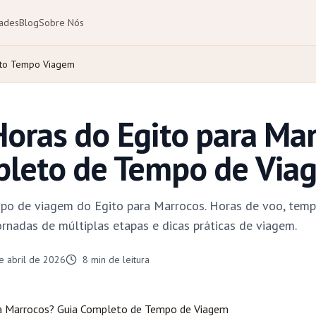
dades
Blog
Sobre Nós
eto Tempo Viagem
oras do Egito para Ma
pleto de Tempo de Via
po de viagem do Egito para Marrocos. Horas de voo, tempo
ornadas de múltiplas etapas e dicas práticas de viagem.
e abril de 2026
8
min de leitura
a Marrocos? Guia Completo de Tempo de Viagem