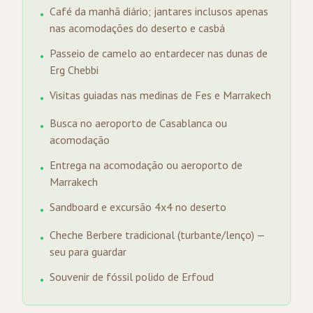
Café da manhã diário; jantares inclusos apenas
•
nas acomodações do deserto e casbá
Passeio de camelo ao entardecer nas dunas de
•
Erg Chebbi
Visitas guiadas nas medinas de Fes e Marrakech
•
Busca no aeroporto de Casablanca ou
•
acomodação
Entrega na acomodação ou aeroporto de
•
Marrakech
Sandboard e excursão 4x4 no deserto
•
Cheche Berbere tradicional (turbante/lenço) —
•
seu para guardar
Souvenir de fóssil polido de Erfoud
•