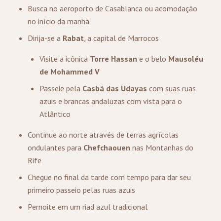
Busca no aeroporto de Casablanca ou acomodação
no início da manhã
Dirija-se a
Rabat
, a capital de Marrocos
Visite a icônica
Torre Hassan
e o belo
Mausoléu
de Mohammed V
Passeie pela
Casbá das Udayas
com suas ruas
azuis e brancas andaluzas com vista para o
Atlântico
Continue ao norte através de terras agrícolas
ondulantes para
Chefchaouen
nas Montanhas do
Rife
Chegue no final da tarde com tempo para dar seu
primeiro passeio pelas ruas azuis
Pernoite em um riad azul tradicional