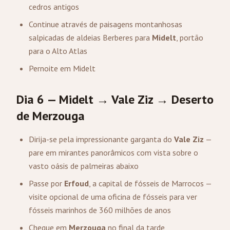
cedros antigos
Continue através de paisagens montanhosas
salpicadas de aldeias Berberes para
Midelt
, portão
para o Alto Atlas
Pernoite em Midelt
Dia 6 — Midelt → Vale Ziz → Deserto
de
Merzouga
Dirija-se pela impressionante garganta do
Vale Ziz
—
pare em mirantes panorâmicos com vista sobre o
vasto oásis de palmeiras abaixo
Passe por
Erfoud
, a capital de fósseis de Marrocos —
visite opcional de uma oficina de fósseis para ver
fósseis marinhos de 360 milhões de anos
Chegue em
Merzouga
no final da tarde