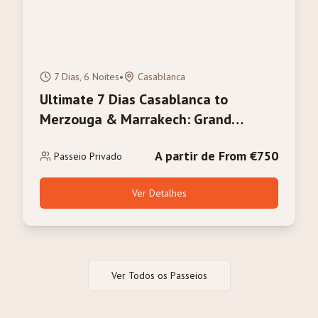
7 Dias, 6 Noites
•
Casablanca
Ultimate 7 Dias Casablanca to
Merzouga & Marrakech: Grand
Morocco Adventure
A partir de From €750
Passeio Privado
Ver Detalhes
Ver Todos os Passeios