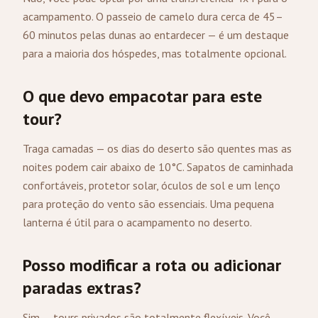
acampamento. O passeio de camelo dura cerca de 45–
60 minutos pelas dunas ao entardecer — é um destaque
para a maioria dos hóspedes, mas totalmente opcional.
O que devo empacotar para este
tour?
Traga camadas — os dias do deserto são quentes mas as
noites podem cair abaixo de 10°C. Sapatos de caminhada
confortáveis, protetor solar, óculos de sol e um lenço
para proteção do vento são essenciais. Uma pequena
lanterna é útil para o acampamento no deserto.
Posso modificar a rota ou adicionar
paradas extras?
Sim — tours privados são totalmente flexíveis. Você