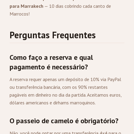
para Marrakech
— 10 dias cobrindo cada canto de
Marrocos!
Perguntas Frequentes
Como faço a reserva e qual
pagamento é necessário?
A reserva requer apenas um depósito de 10% via PayPal
ou transferência bancária, com os 90% restantes
pagáveis em dinheiro no dia da partida. Aceitamos euros,
dólares americanos e dirhams marroquinos.
O passeio de camelo é obrigatório?
Não, você pode optar por uma transferência 4x4 para o