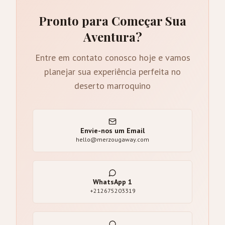
Pronto para Começar Sua
Aventura?
Entre em contato conosco hoje e vamos
planejar sua experiência perfeita no
deserto marroquino
Envie-nos um Email
hello@merzougaway.com
WhatsApp
1
+212675203319