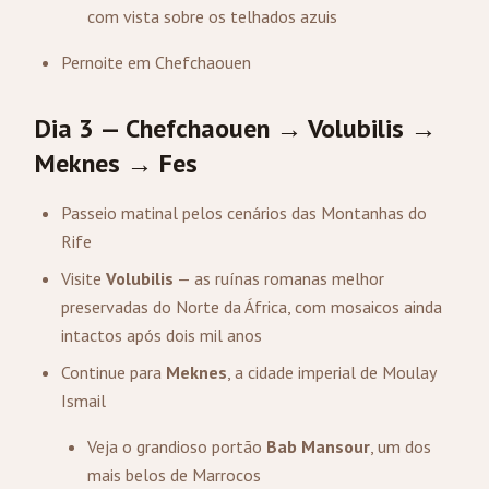
com vista sobre os telhados azuis
Pernoite em Chefchaouen
Dia 3 — Chefchaouen → Volubilis →
Meknes → Fes
Passeio matinal pelos cenários das Montanhas do
Rife
Visite
Volubilis
— as ruínas romanas melhor
preservadas do Norte da África, com mosaicos ainda
intactos após dois mil anos
Continue para
Meknes
, a cidade imperial de Moulay
Ismail
Veja o grandioso portão
Bab Mansour
, um dos
mais belos de Marrocos