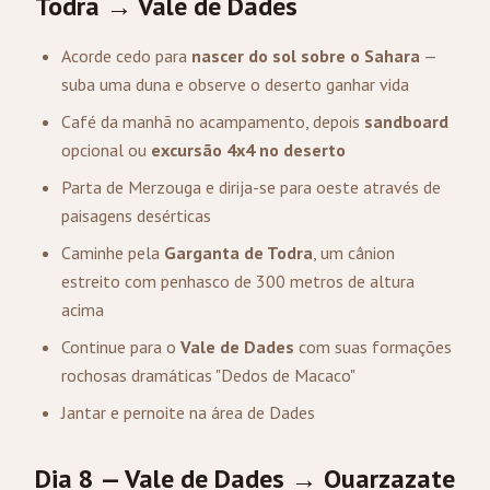
Todra → Vale de Dades
Acorde cedo para
nascer do sol sobre o Sahara
—
suba uma duna e observe o deserto ganhar vida
Café da manhã no acampamento, depois
sandboard
opcional ou
excursão 4x4 no deserto
Parta de Merzouga e dirija-se para oeste através de
paisagens desérticas
Caminhe pela
Garganta de Todra
, um cânion
estreito com penhasco de 300 metros de altura
acima
Continue para o
Vale de Dades
com suas formações
rochosas dramáticas "Dedos de Macaco"
Jantar e pernoite na área de Dades
Dia 8 — Vale de Dades →
Ouarzazate