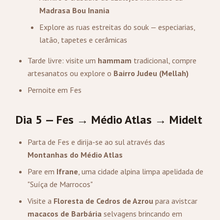
Madrasa Bou Inania
Explore as ruas estreitas do souk — especiarias,
latão, tapetes e cerâmicas
Tarde livre: visite um
hammam
tradicional, compre
artesanatos ou explore o
Bairro Judeu (Mellah)
Pernoite em Fes
Dia 5 — Fes → Médio Atlas → Midelt
Parta de Fes e dirija-se ao sul através das
Montanhas do Médio Atlas
Pare em
Ifrane
, uma cidade alpina limpa apelidada de
"Suíça de Marrocos"
Visite a
Floresta de Cedros de Azrou
para avistcar
macacos de Barbária
selvagens brincando em