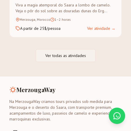
Viva a magia atemporal do Saara a lombo de camelo.
Veja o pôr do sol sobre as douradas dunas do Erg
Chebbi num trek guiado.
Merzouga, Morocco
1–2 horas
A partir de 25$/pessoa
Ver atividade
→
Ver todas as atividades
MerzougaWay
Na MerzougaWay criamos tours privados sob medida para
Merzouga e o deserto do Saara, com transporte premium,
acampamentos de luxo, passeios de camelo e experiencias
marroquinas exclusivas.