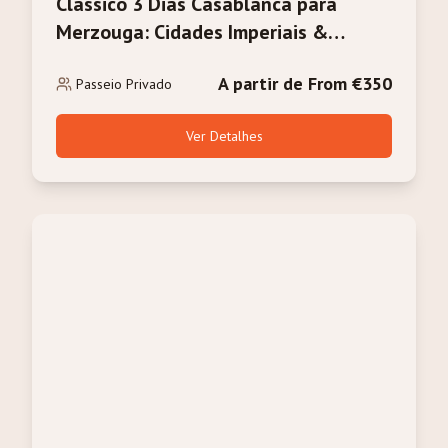
Clássico 3 Dias Casablanca para
Merzouga: Cidades Imperiais &
Deserto do Saara
A partir de From €350
Passeio Privado
Ver Detalhes