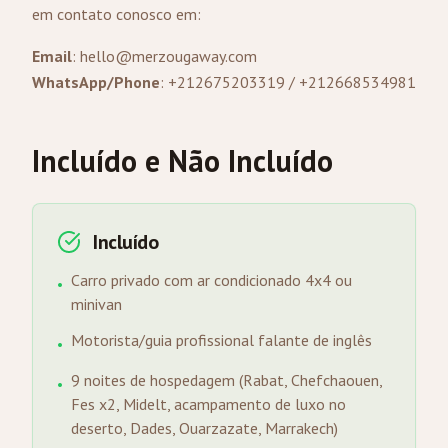
em contato conosco em:
Email
:
hello@merzougaway.com
WhatsApp/Phone
: +212675203319 / +212668534981
Incluído e Não Incluído
Incluído
Carro privado com ar condicionado 4x4 ou
•
minivan
Motorista/guia profissional falante de inglês
•
9 noites de hospedagem (Rabat, Chefchaouen,
•
Fes x2, Midelt, acampamento de luxo no
deserto, Dades, Ouarzazate, Marrakech)