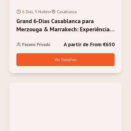
6 Dias, 5 Noites
•
Casablanca
Grand 6-Dias Casablanca para
Merzouga & Marrakech: Experiência
Completa do Marrocos
A partir de From €650
Passeio Privado
Ver Detalhes