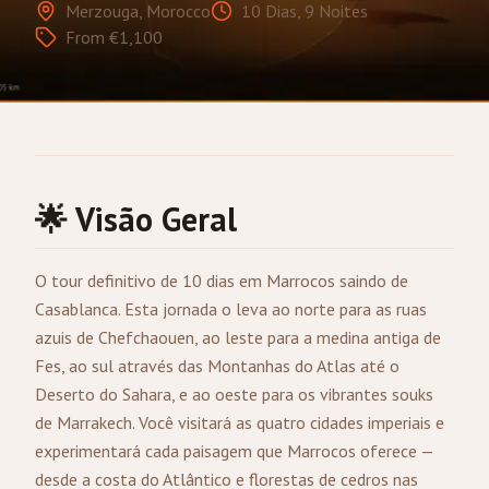
Merzouga, Morocco
10 Dias, 9 Noites
From €1,100
🌟 Visão Geral
O tour definitivo de 10 dias em Marrocos saindo de
Casablanca
. Esta jornada o leva ao norte para as ruas
azuis de Chefchaouen, ao leste para a medina antiga de
Fes
, ao sul através das Montanhas do Atlas até o
Deserto do Sahara, e ao oeste para os vibrantes souks
de
Marrakech
. Você visitará as quatro cidades imperiais e
experimentará cada paisagem que Marrocos oferece —
desde a costa do Atlântico e florestas de cedros nas