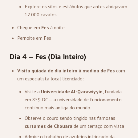
Explore os silos e estábulos que antes abrigavam
12.000 cavalos
Chegue em
Fes
à noite
Pernoite em Fes
Dia 4 — Fes (Dia Inteiro)
Visita guiada de dia inteiro à medina de Fes
com
um especialista local licenciado:
Visite a
Universidade Al-Qarawiyyin
, fundada
em 859 DC — a universidade de funcionamento
contínuo mais antiga do mundo
Observe o couro sendo tingido nas famosas
curtumes de Chouara
de um terraço com vista
Admire o trabalho de azulejos intrincado da