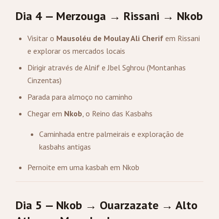
Dia 4 — Merzouga → Rissani → Nkob
Visitar o
Mausoléu de Moulay Ali Cherif
em Rissani
e explorar os mercados locais
Dirigir através de Alnif e Jbel Sghrou (Montanhas
Cinzentas)
Parada para almoço no caminho
Chegar em
Nkob
, o Reino das Kasbahs
Caminhada entre palmeirais e exploração de
kasbahs antigas
Pernoite em uma kasbah em Nkob
Dia 5 — Nkob → Ouarzazate → Alto