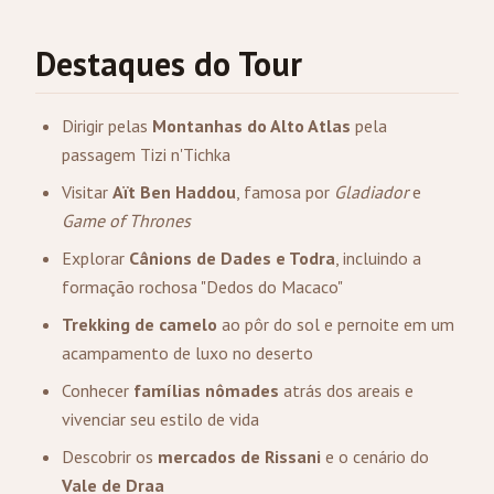
Destaques do Tour
Dirigir pelas
Montanhas do Alto Atlas
pela
passagem Tizi n'Tichka
Visitar
Aït Ben Haddou
, famosa por
Gladiador
e
Game of Thrones
Explorar
Cânions de Dades e Todra
, incluindo a
formação rochosa "Dedos do Macaco"
Trekking de camelo
ao pôr do sol e pernoite em um
acampamento de luxo no deserto
Conhecer
famílias nômades
atrás dos areais e
vivenciar seu estilo de vida
Descobrir os
mercados de Rissani
e o cenário do
Vale de Draa