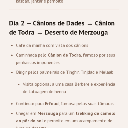
kasbah, jantar e pernoite
Dia 2 — Cânions de Dades → Cânion
de Todra → Deserto de Merzouga
Café da manhã com vista dos cânions
Caminhada pelo
Cânion de Todra
, famoso por seus
penhascos imponentes
Dirigir pelos palmeirais de Tinghir, Tinjdad e Melaab
Visita opcional a uma casa Berbere e experiência
de tatuagem de henna
Continuar para
Erfoud
, famosa pelas suas tâmaras
Chegar em
Merzouga
para um
trekking de camelo
ao pôr do sol
e pernoite em um acampamento de