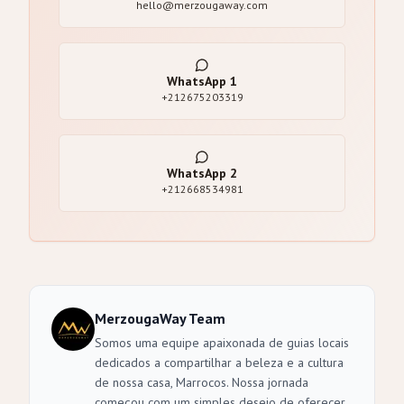
hello@merzougaway.com
WhatsApp
1
+212675203319
WhatsApp
2
+212668534981
MerzougaWay Team
Somos uma equipe apaixonada de guias locais
dedicados a compartilhar a beleza e a cultura
de nossa casa, Marrocos. Nossa jornada
começou com um simples desejo de oferecer