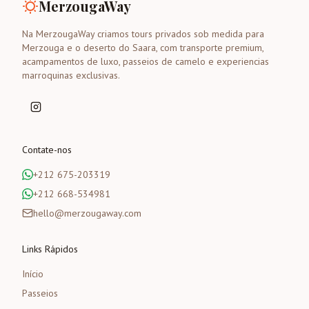
MerzougaWay
Na MerzougaWay criamos tours privados sob medida para
Merzouga e o deserto do Saara, com transporte premium,
acampamentos de luxo, passeios de camelo e experiencias
marroquinas exclusivas.
Contate-nos
+212 675-203319
+212 668-534981
hello@merzougaway.com
Links Rápidos
Início
Passeios