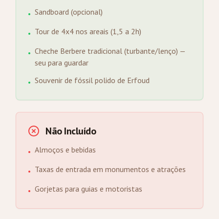
Sandboard (opcional)
•
Tour de 4x4 nos areais (1,5 a 2h)
•
Cheche Berbere tradicional (turbante/lenço) —
•
seu para guardar
Souvenir de fóssil polido de Erfoud
•
Não Incluído
Almoços e bebidas
•
Taxas de entrada em monumentos e atrações
•
Gorjetas para guias e motoristas
•