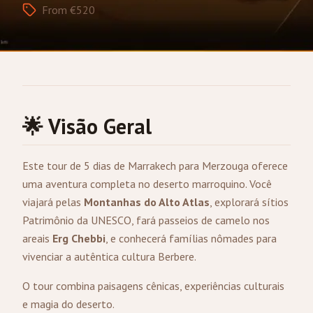
From €520
🌟 Visão Geral
Este tour de 5 dias de
Marrakech
para
Merzouga
oferece
uma aventura completa no deserto marroquino. Você
viajará pelas
Montanhas do Alto Atlas
, explorará sítios
Patrimônio da UNESCO, fará passeios de camelo nos
areais
Erg Chebbi
, e conhecerá famílias nômades para
vivenciar a autêntica cultura Berbere.
O tour combina paisagens cênicas, experiências culturais
e magia do deserto.