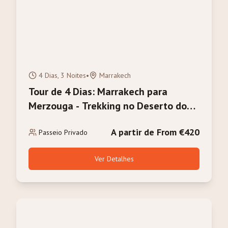
4 Dias, 3 Noites
•
Marrakech
Tour de 4 Dias: Marrakech para
Merzouga - Trekking no Deserto do
Sahara e Camelos
A partir de From €420
Passeio Privado
Ver Detalhes