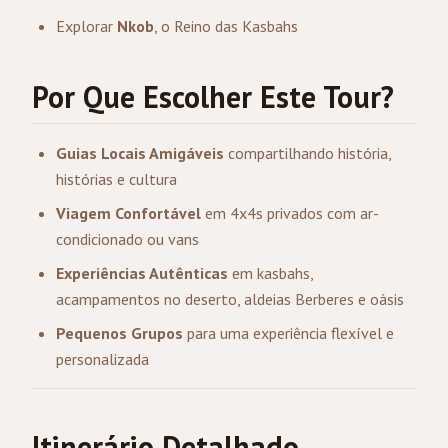
Explorar
Nkob
, o Reino das Kasbahs
Por Que Escolher Este Tour?
Guias Locais Amigáveis
compartilhando história,
histórias e cultura
Viagem Confortável
em 4x4s privados com ar-
condicionado ou vans
Experiências Autênticas
em kasbahs,
acampamentos no deserto, aldeias Berberes e oásis
Pequenos Grupos
para uma experiência flexível e
personalizada
Itinerário Detalhado