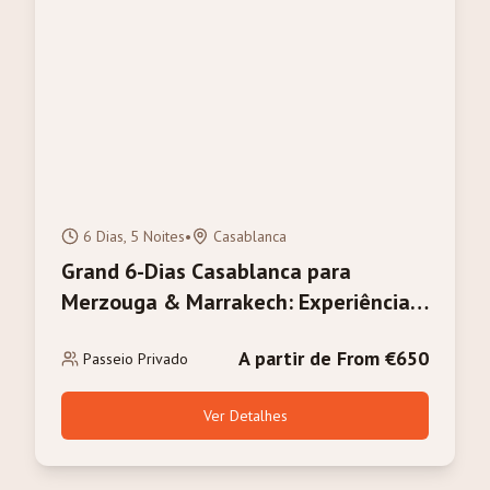
6 Dias, 5 Noites
•
Casablanca
Grand 6-Dias Casablanca para
Merzouga & Marrakech: Experiência
Completa do Marrocos
A partir de From €650
Passeio Privado
Ver Detalhes