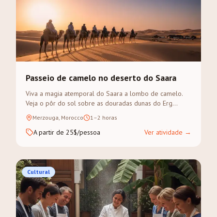
Passeio de camelo no deserto do Saara
Viva a magia atemporal do Saara a lombo de camelo.
Veja o pôr do sol sobre as douradas dunas do Erg
Chebbi num trek guiado.
Merzouga, Morocco
1–2 horas
A partir de 25$/pessoa
Ver atividade
→
Cultural