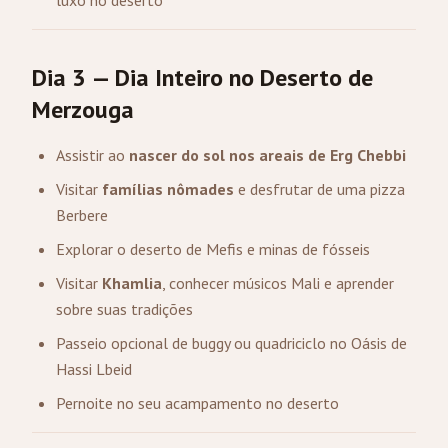
luxo no deserto
Dia 3 — Dia Inteiro no Deserto de
Merzouga
Assistir ao
nascer do sol nos areais de Erg Chebbi
Visitar
famílias nômades
e desfrutar de uma pizza
Berbere
Explorar o deserto de Mefis e minas de fósseis
Visitar
Khamlia
, conhecer músicos Mali e aprender
sobre suas tradições
Passeio opcional de buggy ou quadriciclo no Oásis de
Hassi Lbeid
Pernoite no seu acampamento no deserto