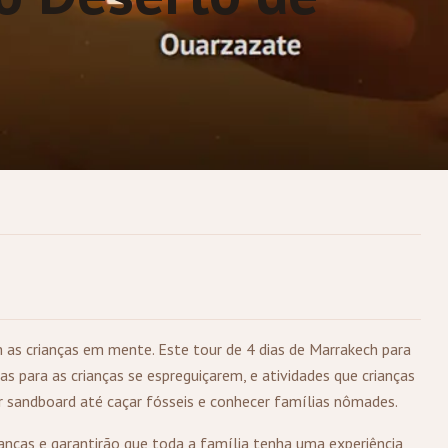
as crianças em mente. Este tour de 4 dias de
Marrakech
para
s para as crianças se espreguiçarem, e atividades que crianças
r sandboard até caçar fósseis e conhecer famílias nômades.
anças e garantirão que toda a família tenha uma experiência