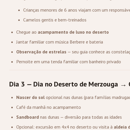
Crianças menores de 6 anos viajam com um responsáv
Camelos gentis e bem-treinados
Chegue ao
acampamento de luxo no deserto
Jantar familiar com música Berbere e bateria
Observação de estrelas
— seu guia conhece as constela
Pernoite em uma tenda familiar com banheiro privado
Dia 3 — Dia no Deserto de Merzouga →
Nascer do sol
opcional nas dunas (para famílias madruga
Café da manhã no acampamento
Sandboard
nas dunas — diversão para todas as idades
Opcional: excursão em 4x4 no deserto ou visita à
aldeia 