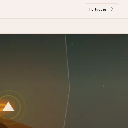
Português