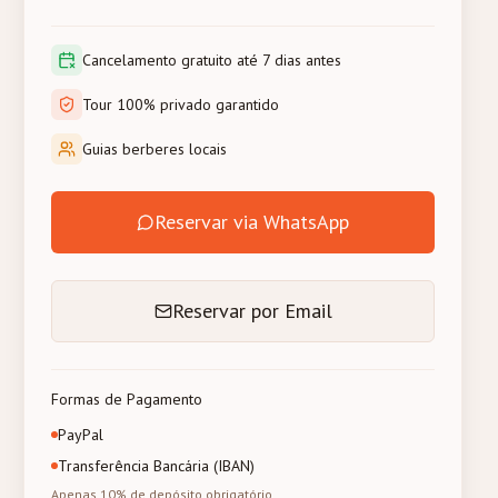
Cancelamento gratuito até 7 dias antes
Tour 100% privado garantido
Guias berberes locais
Reservar via WhatsApp
Reservar por Email
Formas de Pagamento
PayPal
Transferência Bancária (IBAN)
Apenas 10% de depósito obrigatório