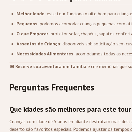
Melhor Idade
: este tour funciona muito bem para crianças
Pequenos
: podemos acomodar crianças pequenas com ati
O que Empacar
: protetor solar, chapéus, sapatos confor
Assentos de Criança
: disponíveis sob solicitação sem cu
Necessidades Alimentares
: acomodamos todas as necess
📅 Reserve sua aventura em família
e crie memórias que su
Perguntas Frequentes
Que idades são melhores para este tour 
Crianças com idade de 5 anos em diante desfrutam mais dest
deserto são favoritos especiais. Podemos ajustar os tempos de