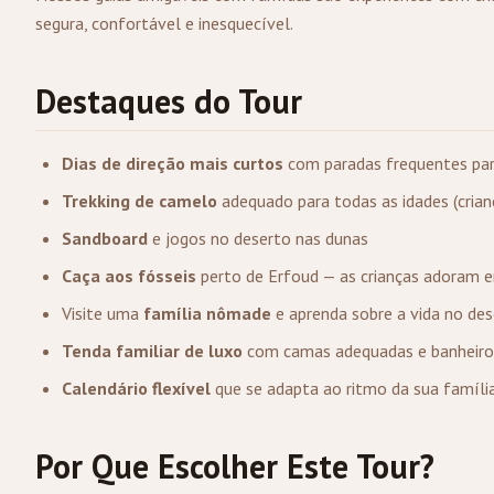
segura, confortável e inesquecível.
Destaques do Tour
Dias de direção mais curtos
com paradas frequentes par
Trekking de camelo
adequado para todas as idades (cria
Sandboard
e jogos no deserto nas dunas
Caça aos fósseis
perto de Erfoud — as crianças adoram en
Visite uma
família nômade
e aprenda sobre a vida no de
Tenda familiar de luxo
com camas adequadas e banheiro
Calendário flexível
que se adapta ao ritmo da sua famíli
Por Que Escolher Este Tour?