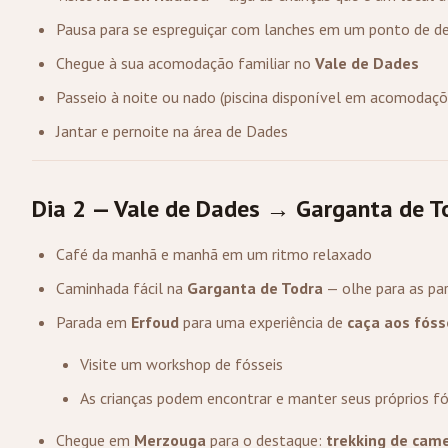
Pausa para se espreguiçar com lanches em um ponto de d
Chegue à sua acomodação familiar no
Vale de Dades
Passeio à noite ou nado (piscina disponível em acomodaçõ
Jantar e pernoite na área de Dades
Dia 2 — Vale de Dades → Garganta de 
Café da manhã e manhã em um ritmo relaxado
Caminhada fácil na
Garganta de Todra
— olhe para as pa
Parada em
Erfoud
para uma experiência de
caça aos fóss
Visite um workshop de fósseis
As crianças podem encontrar e manter seus próprios f
Chegue em
Merzouga
para o destaque:
trekking de cam