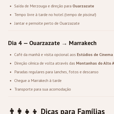
Saída de Merzouga e direção para
Ouarzazate
Tempo livre à tarde no hotel (tempo de piscina!)
Jantar e pernoite perto de Ouarzazate
Dia 4 — Ouarzazate → Marrakech
Café da manhã e visita opcional aos
Estúdios de Cinema 
Direção cênica de volta através das
Montanhas do Alto A
Paradas regulares para lanches, fotos e descanso
Chegue a Marrakech à tarde
Transporte para sua acomodação
👨‍👩‍👧‍👦 Dicas para Famílias