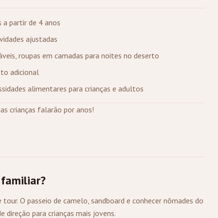
 a partir de 4 anos
vidades ajustadas
táveis, roupas em camadas para noites no deserto
sto adicional
idades alimentares para crianças e adultos
as crianças falarão por anos!
familiar?
e tour. O passeio de camelo, sandboard e conhecer nômades do
 direção para crianças mais jovens.