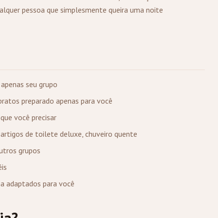
 qualquer pessoa que simplesmente queira uma noite
 apenas seu grupo
pratos preparado apenas para você
que você precisar
 artigos de toilete deluxe, chuveiro quente
outros grupos
éis
ma adaptados para você
ia?