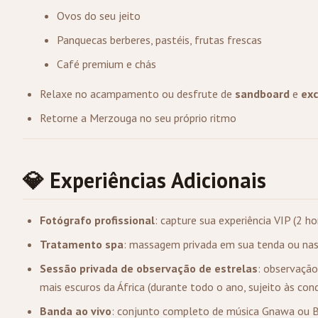
Ovos do seu jeito
Panquecas berberes, pastéis, frutas frescas
Café premium e chás
Relaxe no acampamento ou desfrute de
sandboard
e
exc
Retorne a Merzouga no seu próprio ritmo
💎 Experiências Adicionais
Fotógrafo profissional
: capture sua experiência VIP (2 h
Tratamento spa
: massagem privada em sua tenda ou na
Sessão privada de observação de estrelas
: observaçã
mais escuros da África (durante todo o ano, sujeito às con
Banda ao vivo
: conjunto completo de música Gnawa ou B