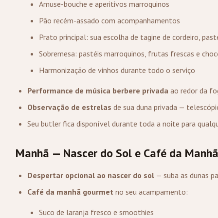
Amuse-bouche e aperitivos marroquinos
Pão recém-assado com acompanhamentos
Prato principal: sua escolha de tagine de cordeiro, pas
Sobremesa: pastéis marroquinos, frutas frescas e choc
Harmonização de vinhos durante todo o serviço
Performance de música berbere privada
ao redor da fo
Observação de estrelas
de sua duna privada — telescópi
Seu butler fica disponível durante toda a noite para qualq
Manhã — Nascer do Sol e Café da Manh
Despertar opcional ao nascer do sol
— suba as dunas pa
Café da manhã gourmet
no seu acampamento:
Suco de laranja fresco e smoothies