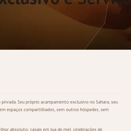
 privada. Seu próprio acampamento exclusivo no Sahara, seu
s. Sem espaços compartilhados, sem outros hóspedes, sem
elhor absoluto: casais em lua de mel, celebrações de