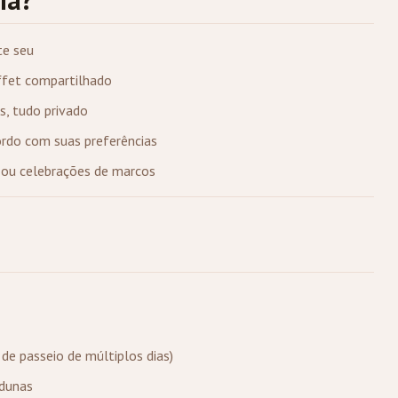
te seu
uffet compartilhado
s, tudo privado
ordo com suas preferências
s ou celebrações de marcos
de passeio de múltiplos dias)
 dunas