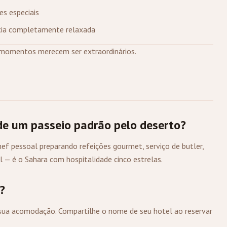
es especiais
ncia completamente relaxada
momentos merecem ser extraordinários.
 de um passeio padrão pelo deserto?
ef pessoal preparando refeições gourmet, serviço de butler,
 é o Sahara com hospitalidade cinco estrelas.
?
sua acomodação. Compartilhe o nome de seu hotel ao reservar