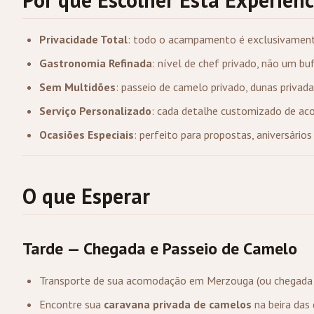
Privacidade Total
: todo o acampamento é exclusivamen
Gastronomia Refinada
: nível de chef privado, não um b
Sem Multidões
: passeio de camelo privado, dunas privada
Serviço Personalizado
: cada detalhe customizado de ac
Ocasiões Especiais
: perfeito para propostas, aniversário
O que Esperar
Tarde — Chegada e Passeio de Camelo
Transporte de sua acomodação em
Merzouga
(ou chegada 
Encontre sua
caravana privada de camelos
na beira das