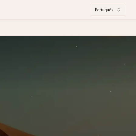
Português
o