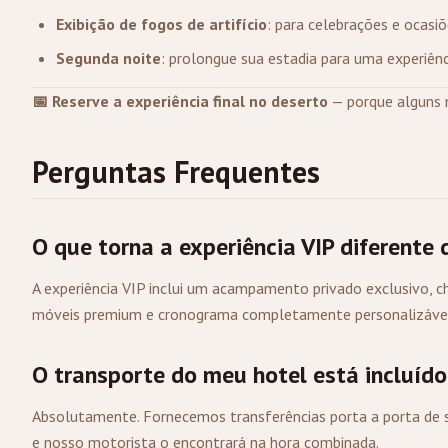
Exibição de fogos de artifício
: para celebrações e ocasiõ
Segunda noite
: prolongue sua estadia para uma experiê
📅 Reserve a experiência final no deserto
— porque alguns 
Perguntas Frequentes
O que torna a experiência VIP diferente
A experiência VIP inclui um acampamento privado exclusivo, ch
móveis premium e cronograma completamente personalizável —
O transporte do meu hotel está incluído
Absolutamente. Fornecemos transferências porta a porta de 
e nosso motorista o encontrará na hora combinada.