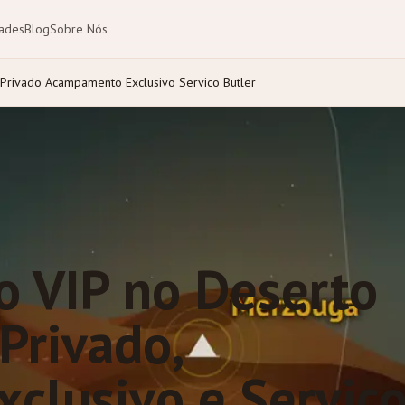
dades
Blog
Sobre Nós
 Privado Acampamento Exclusivo Servico Butler
o VIP no Deserto
Privado,
clusivo e Serviç