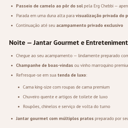
Passeio de camelo ao pôr do sol
pela Erg Chebbi — apen
Parada em uma duna alta para
visualização privada do p
Continuação até seu
acampamento privado exclusivo
Noite — Jantar Gourmet e Entretenimen
Chegue ao seu acampamento — lindamente preparado com
Champanhe de boas-vindas
ou vinho marroquino premi
Refresque-se em sua
tenda de luxo
:
Cama king-size com roupas de cama premium
Chuveiro quente e artigos de toilete de luxo
Roupões, chinelos e serviço de volta do turno
Jantar gourmet com múltiplos pratos
preparado por seu