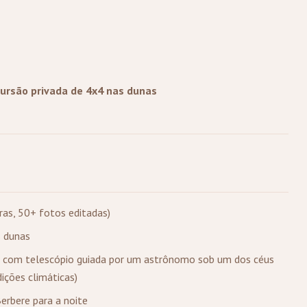
ursão privada de 4x4 nas dunas
oras, 50+ fotos editadas)
s dunas
o com telescópio guiada por um astrônomo sob um dos céus
dições climáticas)
erbere para a noite