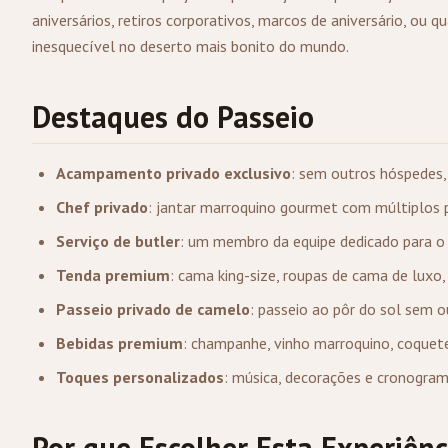
aniversários, retiros corporativos, marcos de aniversário, ou
inesquecível no deserto mais bonito do mundo.
Destaques do Passeio
Acampamento privado exclusivo
: sem outros hóspedes,
Chef privado
: jantar marroquino gourmet com múltiplos 
Serviço de butler
: um membro da equipe dedicado para o 
Tenda premium
: cama king-size, roupas de cama de luxo,
Passeio privado de camelo
: passeio ao pôr do sol sem 
Bebidas premium
: champanhe, vinho marroquino, coquet
Toques personalizados
: música, decorações e cronogra
Por que Escolher Esta Experiênc