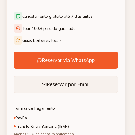
Cancelamento gratuito até 7 dias antes
Tour 100% privado garantido
Guias berberes locais
Reservar via WhatsApp
Reservar por Email
Formas de Pagamento
PayPal
Transferência Bancária (IBAN)
Apenas 10% de depósito obrigatório