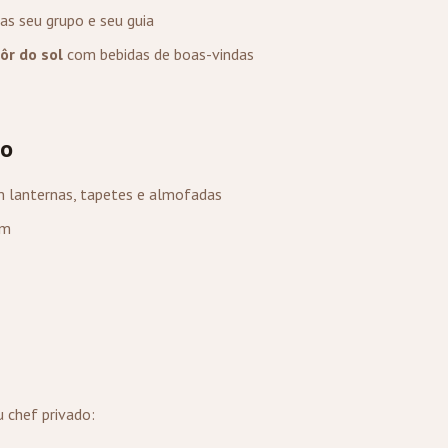
as seu grupo e seu guia
ôr do sol
com bebidas de boas-vindas
to
 lanternas, tapetes e almofadas
um
 chef privado: