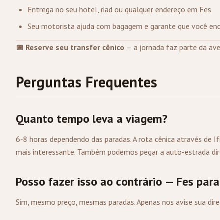
Entrega no seu hotel, riad ou qualquer endereço em Fes
Seu motorista ajuda com bagagem e garante que você enc
📅 Reserve seu transfer cênico
— a jornada faz parte da ave
Perguntas Frequentes
Quanto tempo leva a viagem?
6-8 horas dependendo das paradas. A rota cênica através de I
mais interessante. Também podemos pegar a auto-estrada diret
Posso fazer isso ao contrário — Fes par
Sim, mesmo preço, mesmas paradas. Apenas nos avise sua direç