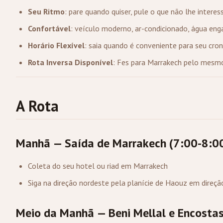
Seu Ritmo
: pare quando quiser, pule o que não lhe interes
Confortável
: veículo moderno, ar-condicionado, água eng
Horário Flexível
: saia quando é conveniente para seu cr
Rota Inversa Disponível
: Fes para Marrakech pelo mesm
A Rota
Manhã — Saída de Marrakech (7:00-8:0
Coleta do seu hotel ou riad em Marrakech
Siga na direção nordeste pela planície de Haouz em direçã
Meio da Manhã — Beni Mellal e Encosta