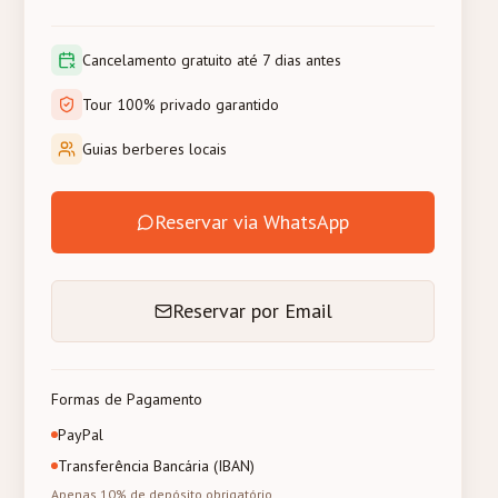
Cancelamento gratuito até 7 dias antes
Tour 100% privado garantido
Guias berberes locais
Reservar via WhatsApp
Reservar por Email
Formas de Pagamento
PayPal
Transferência Bancária (IBAN)
Apenas 10% de depósito obrigatório