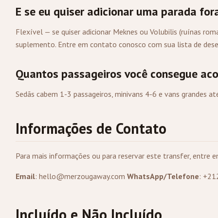
E se eu quiser adicionar uma parada for
Flexível — se quiser adicionar Meknes ou Volubilis (ruínas r
suplemento. Entre em contato conosco com sua lista de dese
Quantos passageiros você consegue ac
Sedãs cabem 1-3 passageiros, minivans 4-6 e vans grandes at
Informações de Contato
Para mais informações ou para reservar este transfer, entre
Email
:
hello@merzougaway.com
WhatsApp/Telefone
: +2
Incluído e Não Incluído