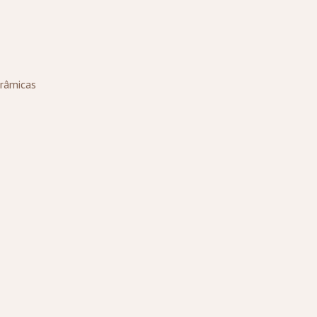
râmicas