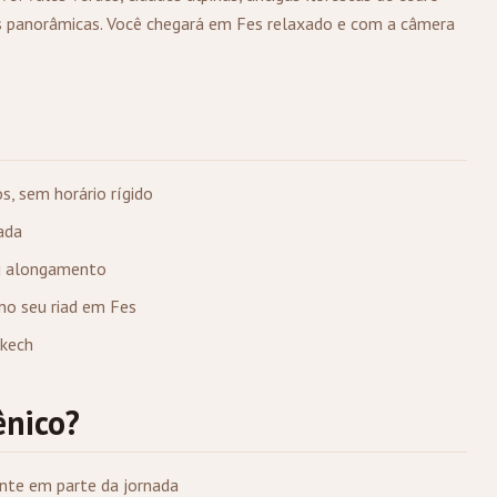
 panorâmicas. Você chegará em Fes relaxado e com a câmera
s, sem horário rígido
ada
ou alongamento
 no seu riad em Fes
akech
ênico?
nte em parte da jornada