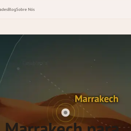
dades
Blog
Sobre Nós
o Marrakech para