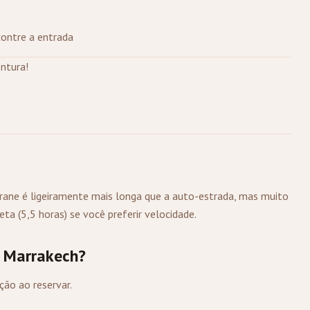
ontre a entrada
ntura!
frane é ligeiramente mais longa que a auto-estrada, mas muito
a (5,5 horas) se você preferir velocidade.
a Marrakech?
ão ao reservar.