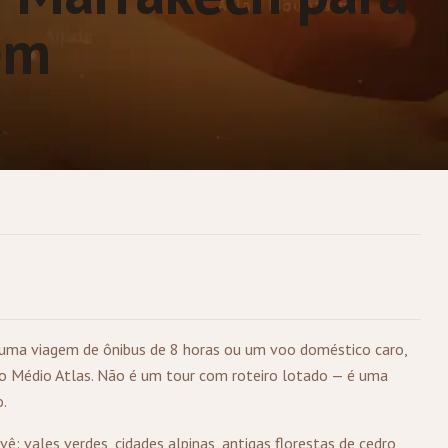
em
 uma viagem de ônibus de 8 horas ou um voo doméstico caro,
 Médio Atlas. Não é um tour com roteiro lotado — é uma
.
ê: vales verdes, cidades alpinas, antigas florestas de cedro