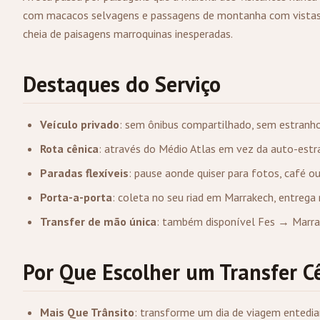
com macacos selvagens e passagens de montanha com vistas
cheia de paisagens marroquinas inesperadas.
Destaques do Serviço
Veículo privado
: sem ônibus compartilhado, sem estranho
Rota cênica
: através do Médio Atlas em vez da auto-estr
Paradas flexíveis
: pause aonde quiser para fotos, café 
Porta-a-porta
: coleta no seu riad em Marrakech, entrega
Transfer de mão única
: também disponível Fes → Marr
Por Que Escolher um Transfer C
Mais Que Trânsito
: transforme um dia de viagem entedia