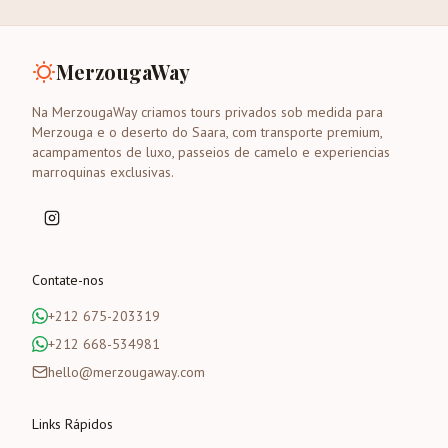
MerzougaWay
Na MerzougaWay criamos tours privados sob medida para
Merzouga e o deserto do Saara, com transporte premium,
acampamentos de luxo, passeios de camelo e experiencias
marroquinas exclusivas.
Contate-nos
+212 675-203319
+212 668-534981
hello@merzougaway.com
Links Rápidos