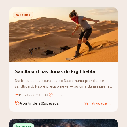
Aventura
Sandboard nas dunas do Erg Chebbi
Surfe as dunas douradas do Saara numa prancha de
sandboard. Não é preciso neve — só uma duna íngreme
e vontade de aventura.
Merzouga, Morocco
1 hora
A partir de 20$/pessoa
Ver atividade
→
Natureza