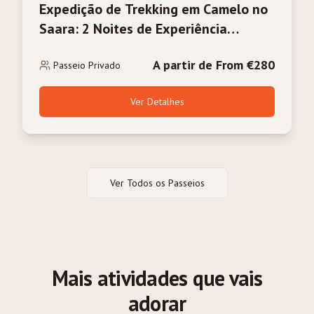
Expedição de Trekking em Camelo no
Saara: 2 Noites de Experiência
Profunda no Deserto de Merzouga
A partir de From €280
Passeio Privado
Ver Detalhes
Ver Todos os Passeios
Mais atividades que vais
adorar