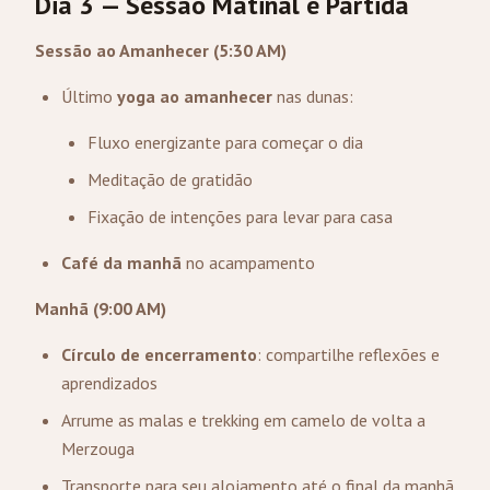
Dia 3 — Sessão Matinal e Partida
Sessão ao Amanhecer (5:30 AM)
Último
yoga ao amanhecer
nas dunas:
Fluxo energizante para começar o dia
Meditação de gratidão
Fixação de intenções para levar para casa
Café da manhã
no acampamento
Manhã (9:00 AM)
Círculo de encerramento
: compartilhe reflexões e
aprendizados
Arrume as malas e trekking em camelo de volta a
Merzouga
Transporte para seu alojamento até o final da manhã