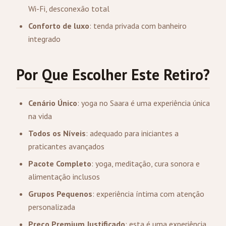
Wi-Fi, desconexão total
Conforto de luxo
: tenda privada com banheiro
integrado
Por Que Escolher Este Retiro?
Cenário Único
: yoga no Saara é uma experiência única
na vida
Todos os Níveis
: adequado para iniciantes a
praticantes avançados
Pacote Completo
: yoga, meditação, cura sonora e
alimentação inclusos
Grupos Pequenos
: experiência íntima com atenção
personalizada
Preço Premium Justificado
: esta é uma experiência