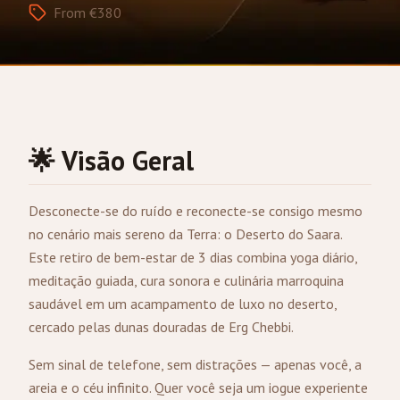
From €380
🌟 Visão Geral
Desconecte-se do ruído e reconecte-se consigo mesmo
no cenário mais sereno da Terra: o Deserto do Saara.
Este retiro de bem-estar de 3 dias combina yoga diário,
meditação guiada, cura sonora e culinária marroquina
saudável em um acampamento de luxo no deserto,
cercado pelas dunas douradas de Erg Chebbi.
Sem sinal de telefone, sem distrações — apenas você, a
areia e o céu infinito. Quer você seja um iogue experiente