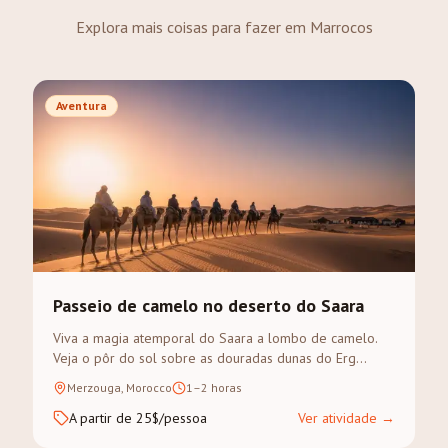
Explora mais coisas para fazer em Marrocos
Aventura
Passeio de camelo no deserto do Saara
Viva a magia atemporal do Saara a lombo de camelo.
Veja o pôr do sol sobre as douradas dunas do Erg
Chebbi num trek guiado.
Merzouga, Morocco
1–2 horas
A partir de 25$/pessoa
Ver atividade
→