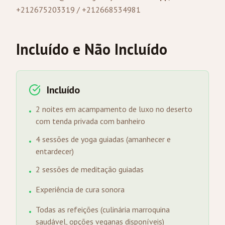
+212675203319 / +212668534981
Incluído e Não Incluído
Incluído
2 noites em acampamento de luxo no deserto
•
com tenda privada com banheiro
4 sessões de yoga guiadas (amanhecer e
•
entardecer)
2 sessões de meditação guiadas
•
Experiência de cura sonora
•
Todas as refeições (culinária marroquina
•
saudável, opções veganas disponíveis)