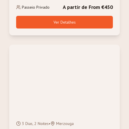
Exclusivo e Serviço de Butler
A partir de From €450
Passeio Privado
Ver Detalhes
3 Dias, 2 Noites
•
Merzouga