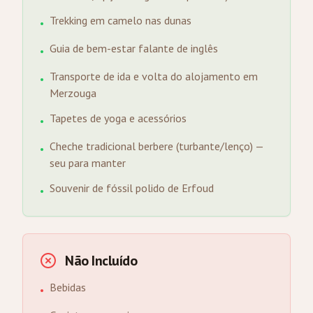
Trekking em camelo nas dunas
•
Guia de bem-estar falante de inglês
•
Transporte de ida e volta do alojamento em
•
Merzouga
Tapetes de yoga e acessórios
•
Cheche tradicional berbere (turbante/lenço) —
•
seu para manter
Souvenir de fóssil polido de Erfoud
•
Não Incluído
Bebidas
•