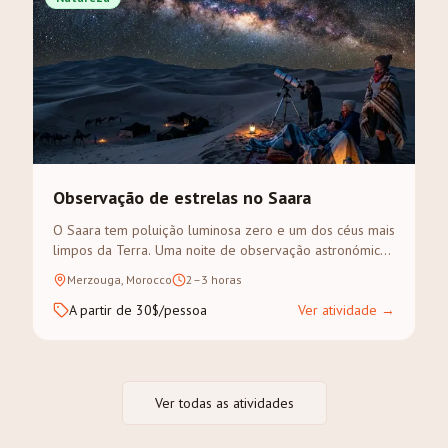
Observação de estrelas no Saara
O Saara tem poluição luminosa zero e um dos céus mais
limpos da Terra. Uma noite de observação astronómica
guiada em Merzouga é uma experiência inesquecível.
Merzouga, Morocco
2–3 horas
A partir de 30$/pessoa
Ver atividade
→
Ver todas as atividades