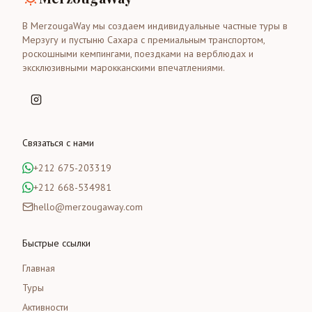
В MerzougaWay мы создаем индивидуальные частные туры в
Мерзугу и пустыню Сахара с премиальным транспортом,
роскошными кемпингами, поездками на верблюдах и
эксклюзивными марокканскими впечатлениями.
Связаться с нами
+212 675-203319
+212 668-534981
hello@merzougaway.com
Быстрые ссылки
Главная
Туры
Активности